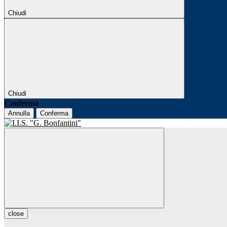
Chiudi
Chiudi
Conferma
Annulla
Conferma
close