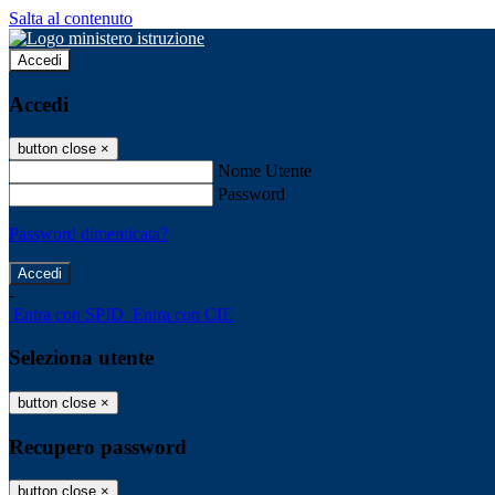
Salta al contenuto
Accedi
Accedi
button close
×
Nome Utente
Password
Password dimenticata?
-
Entra con SPID
Entra con CIE
Seleziona utente
button close
×
Recupero password
button close
×