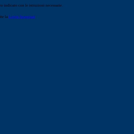
o indicato con le istruzioni necessarie.
ite la
Login Spaggiari