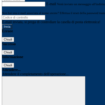
E-mail
Verrà inviato un messaggio all'indirizz
Non hai una e-mail associata al nome utente? Effettua il reset della password tram
E-mail inviata, si prega di controllare la casella di posta elettronica!
Errore
Chiudi
Successo
Chiudi
Informazione
Chiudi
Attendere...
Attendere il completamento dell'operazione...