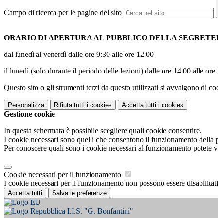
Campo di ricerca per le pagine del sito
ORARIO DI APERTURA AL PUBBLICO DELLA SEGRETE
​dal lunedì al venerdì dalle ore 9:30 alle ore 12:00
il lunedì (solo durante il periodo delle lezioni) dalle ore 14:00 alle ore
Questo sito o gli strumenti terzi da questo utilizzati si avvalgono di coo
Personalizza
Rifiuta tutti
i cookies
Accetta tutti
i cookies
Gestione cookie
In questa schermata è possibile scegliere quali cookie consentire.
I cookie necessari sono quelli che consentono il funzionamento della pi
Per conoscere quali sono i cookie necessari al funzionamento potete v
Cookie necessari per il funzionamento
I cookie necessari per il funzionamento non possono essere disabilitati.
Accetta tutti
Salva le preferenze
I.I.S. "G. Bonfantini"