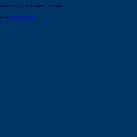
o indicato con le istruzioni necessarie.
ite la
Login Spaggiari