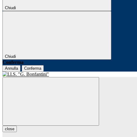
Chiudi
Chiudi
Conferma
Annulla
Conferma
close