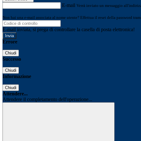
E-mail
Verrà inviato un messaggio all'indirizz
Non hai una e-mail associata al nome utente? Effettua il reset della password tram
E-mail inviata, si prega di controllare la casella di posta elettronica!
Errore
Chiudi
Successo
Chiudi
Informazione
Chiudi
Attendere...
Attendere il completamento dell'operazione...