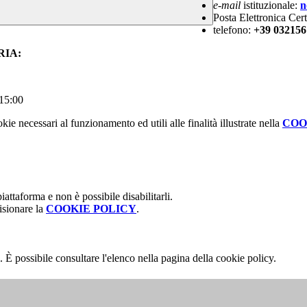
e-mail
istituzionale:
n
Posta Elettronica Cert
telefono:
+39
03215
RIA:
 15:00
kie necessari al funzionamento ed utili alle finalità illustrate nella
COO
attaforma e non è possibile disabilitarli.
isionare la
COOKIE POLICY
.
 È possibile consultare l'elenco nella pagina della cookie policy.