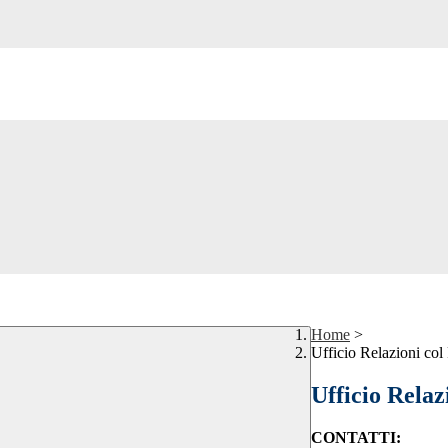
Home
>
Ufficio Relazioni col
Ufficio Relaz
CONTATTI: