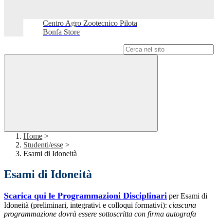
Centro Agro Zootecnico Pilota
Bonfa Store
Campo di ricerca per le pagine del sito
Home
>
Studenti/esse
>
Esami di Idoneità
Esami di Idoneità
Scarica qui le Programmazioni Disciplinari
per Esami di
Idoneità (preliminari, integrativi e colloqui formativi):
ciascuna
programmazione dovrà essere sottoscritta con firma autografa