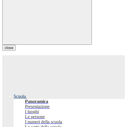
close
Scuola
Panoramica
Presentazione
I luoghi
Le persone
I numeri della scuola
Le carte della scuola