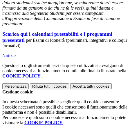
dallo/a studente/essa (se maggiorenne, se minorenne dovrà essere
firmata da un genitore o da chi ne fa le veci), quindi datata e
trasmessa alla Segreteria Studenti per essere sottoposta
all'approvazione della Commissione d'Esame in fase di riunione
preliminare.
Scarica qui i calendari prestabiliti e i programmi
presentati
per Esami di Idoneità (preliminari, integrativi e colloqui
formativi).
Notizie
Questo sito o gli strumenti terzi da questo utilizzati si avvalgono di
cookie necessari al funzionamento ed utili alle finalità illustrate nella
COOKIE POLICY
.
Personalizza
Rifiuta tutti
i cookies
Accetta tutti
i cookies
Gestione cookie
In questa schermata è possibile scegliere quali cookie consentire.
I cookie necessari sono quelli che consentono il funzionamento della
piattaforma e non è possibile disabilitarli.
Per conoscere quali sono i cookie necessari al funzionamento potete
visionare la
COOKIE POLICY
.