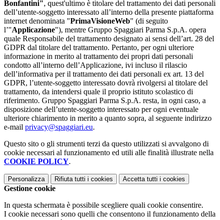
Bonfantini"
, quest'ultimo è titolare del trattamento dei dati personali
dell’utente-soggetto interessato all’interno della presente piattaforma
internet denominata "
PrimaVisioneWeb
" (di seguito
l’"
Applicazione
"), mentre Gruppo Spaggiari Parma S.p.A. opera
quale Responsabile del trattamento designato ai sensi dell’art. 28 del
GDPR dal titolare del trattamento. Pertanto, per ogni ulteriore
informazione in merito al trattamento dei propri dati personali
condotto all’interno dell’Applicazione, ivi incluso il rilascio
dell’informativa per il trattamento dei dati personali ex art. 13 del
GDPR, l’utente-soggetto interessato dovrà rivolgersi al titolare del
trattamento, da intendersi quale il proprio istituto scolastico di
riferimento. Gruppo Spaggiari Parma S.p.A. resta, in ogni caso, a
disposizione dell’utente-soggetto interessato per ogni eventuale
ulteriore chiarimento in merito a quanto sopra, al seguente indirizzo
e-mail
privacy@spaggiari.eu
.
Questo sito o gli strumenti terzi da questo utilizzati si avvalgono di
cookie necessari al funzionamento ed utili alle finalità illustrate nella
COOKIE POLICY
.
Personalizza
Rifiuta tutti
i cookies
Accetta tutti
i cookies
Gestione cookie
In questa schermata è possibile scegliere quali cookie consentire.
I cookie necessari sono quelli che consentono il funzionamento della