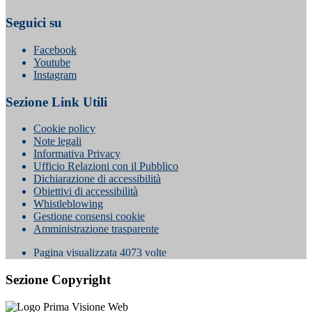
Seguici su
Facebook
Youtube
Instagram
Sezione Link Utili
Cookie policy
Note legali
Informativa Privacy
Ufficio Relazioni con il Pubblico
Dichiarazione di accessibilità
Obiettivi di accessibilità
Whistleblowing
Gestione consensi cookie
Amministrazione trasparente
Pagina visualizzata
4073
volte
Sezione Copyright