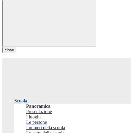
close
Scuola
Panoramica
Presentazione
I luoghi
Le persone
I numeri della scuola
Le carte della scuola