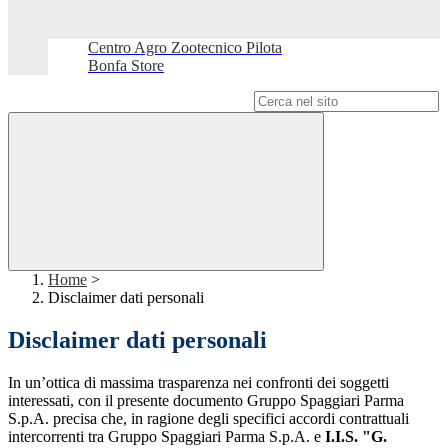
Centro Agro Zootecnico Pilota
Bonfa Store
Campo di ricerca per le pagine del sito
Home
>
Disclaimer dati personali
Disclaimer dati personali
In un’ottica di massima trasparenza nei confronti dei soggetti
interessati, con il presente documento Gruppo Spaggiari Parma
S.p.A. precisa che, in ragione degli specifici accordi contrattuali
intercorrenti tra Gruppo Spaggiari Parma S.p.A. e
I.I.S. "G.