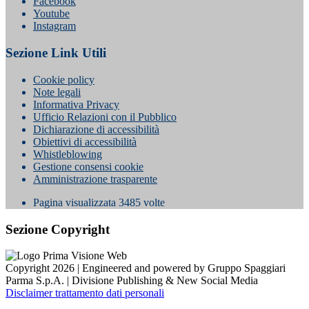
Facebook
Youtube
Instagram
Sezione Link Utili
Cookie policy
Note legali
Informativa Privacy
Ufficio Relazioni con il Pubblico
Dichiarazione di accessibilità
Obiettivi di accessibilità
Whistleblowing
Gestione consensi cookie
Amministrazione trasparente
Pagina visualizzata
3485
volte
Sezione Copyright
Copyright 2026 | Engineered and powered by Gruppo Spaggiari
Parma S.p.A. | Divisione Publishing & New Social Media
Disclaimer trattamento dati personali