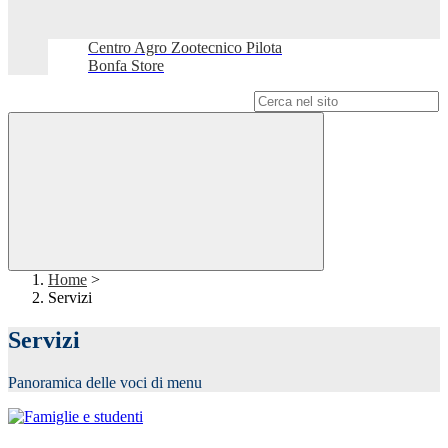
Centro Agro Zootecnico Pilota
Bonfa Store
Campo di ricerca per le pagine del sito
Home
>
Servizi
Servizi
Panoramica delle voci di menu