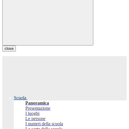
close
Scuola
Panoramica
Presentazione
I luoghi
Le persone
I numeri della scuola
Le carte della scuola