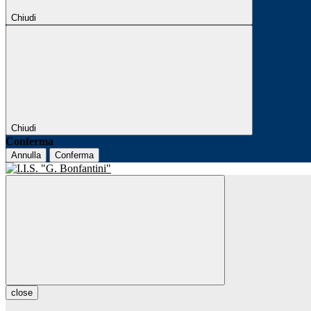
Chiudi
Chiudi
Conferma
Annulla
Conferma
close