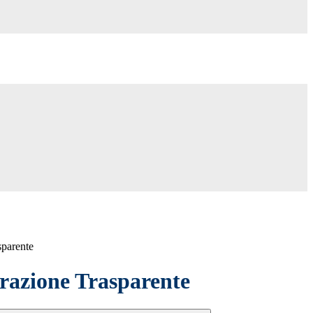
sparente
azione Trasparente