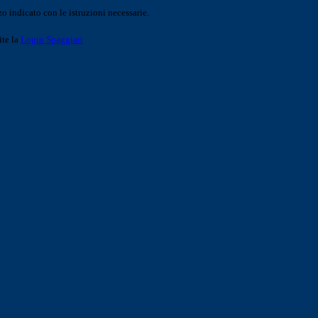
o indicato con le istruzioni necessarie.
ite la
Login Spaggiari