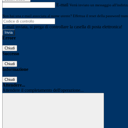
E-mail
Verrà inviato un messaggio all'indirizz
Non hai una e-mail associata al nome utente? Effettua il reset della password tram
E-mail inviata, si prega di controllare la casella di posta elettronica!
Errore
Chiudi
Successo
Chiudi
Informazione
Chiudi
Attendere...
Attendere il completamento dell'operazione...