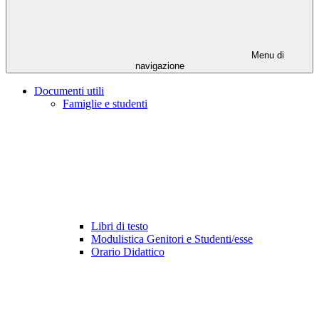
Menu di
navigazione
Documenti utili
Famiglie e studenti
Libri di testo
Modulistica Genitori e Studenti/esse
Orario Didattico