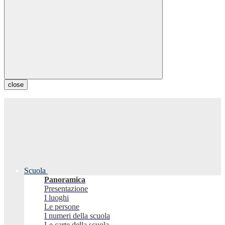
close
Scuola
Panoramica
Presentazione
I luoghi
Le persone
I numeri della scuola
Le carte della scuola