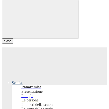
close
Scuola
Panoramica
Presentazione
I luoghi
Le persone
I numeri della scuola
Le carte della scuola