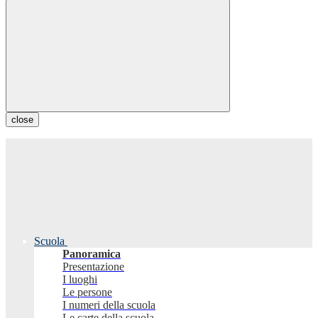
close
Scuola
Panoramica
Presentazione
I luoghi
Le persone
I numeri della scuola
Le carte della scuola