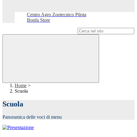
Centro Agro Zootecnico Pilota
Bonfa Store
Campo di ricerca per le pagine del sito
Home
>
Scuola
Scuola
Panoramica delle voci di menu