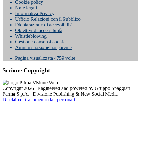
Cookie policy
Note legali
Informativa Privacy
Ufficio Relazioni con il Pubblico
Dichiarazione di accessibilità
Obiettivi di accessibilità
Whistleblowing
Gestione consensi cookie
Amministrazione trasparente
Pagina visualizzata
4759
volte
Sezione Copyright
Copyright 2026 | Engineered and powered by Gruppo Spaggiari
Parma S.p.A. | Divisione Publishing & New Social Media
Disclaimer trattamento dati personali