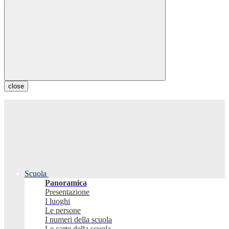
close
Scuola
Panoramica
Presentazione
I luoghi
Le persone
I numeri della scuola
Le carte della scuola