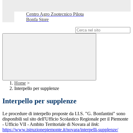
Centro Agro Zootecnico Pilota
Bonfa Store
Campo di ricerca per le pagine del sito
Home
>
Interpello per supplenze
Interpello per supplenze
Le procedure di interpello proposte da I.I.S. "G. Bonfantini" sono
disponibili sul sito dell'Ufficio Scolastico Regionale per il Piemonte
- Ufficio VII - Ambito Territoriale di Novara al
link
:
https://www.istruzionepiemonte.it/novara/interpelli-supplenze/