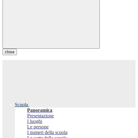
close
Scuola
Panoramica
Presentazione
I luoghi
Le persone
I numeri della scuola
Le carte della scuola