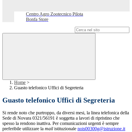
Centro Agro Zootecnico Pilota
Bonfa Store
Campo di ricerca per le pagine del sito
Home
>
Guasto telefonico Uffici di Segreteria
Guasto telefonico Uffici di Segreteria
Si rende noto che purtroppo, da diversi mesi, la linea telefonica della
Sede di Novara 0321/56191 è soggetta a lavori di ripristino che
spesso la rendono inattiva. Per comunicazioni urgenti è sempre
preferibile utilizzare la
mail
istituzionale
nois00300g@istruzione.it