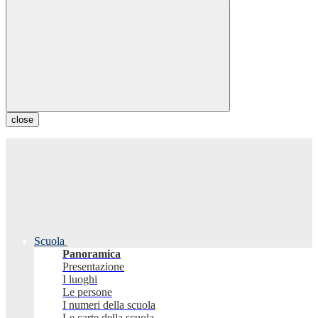
close
Scuola
Panoramica
Presentazione
I luoghi
Le persone
I numeri della scuola
Le carte della scuola