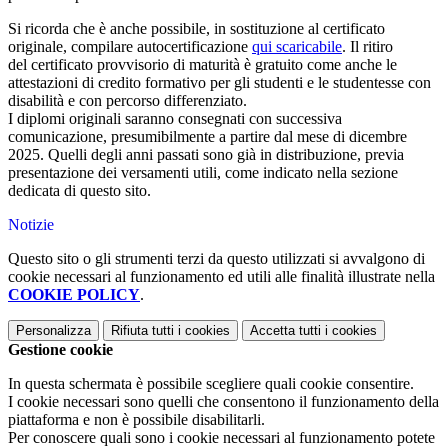
Si ricorda che è anche possibile, in sostituzione al certificato
originale, compilare autocertificazione
qui scaricabile
.
Il ritiro
del certificato provvisorio
di maturità è gratuito come anche
le
attestazioni di credito formativo per gli studenti e le studentesse con
disabilità e con percorso differenziato.
I diplomi originali saranno consegnati con successiva
comunicazione, presumibilmente a partire dal mese di dicembre
2025. Quelli degli anni passati sono già in distribuzione, previa
presentazione dei versamenti utili, come indicato nella sezione
dedicata di questo sito.
Notizie
Questo sito o gli strumenti terzi da questo utilizzati si avvalgono di
cookie necessari al funzionamento ed utili alle finalità illustrate nella
COOKIE POLICY
.
Personalizza
Rifiuta tutti
i cookies
Accetta tutti
i cookies
Gestione cookie
In questa schermata è possibile scegliere quali cookie consentire.
I cookie necessari sono quelli che consentono il funzionamento della
piattaforma e non è possibile disabilitarli.
Per conoscere quali sono i cookie necessari al funzionamento potete