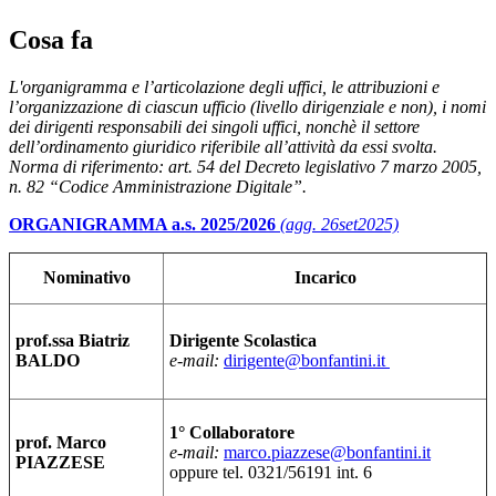
Cosa fa
L'organigramma e l’articolazione degli uffici, le attribuzioni e
l’organizzazione di ciascun ufficio (livello dirigenziale e non), i nomi
dei dirigenti responsabili dei singoli uffici, nonchè il settore
dell’ordinamento giuridico riferibile all’attività da essi svolta.
Norma di riferimento: art. 54 del Decreto legislativo 7 marzo 2005,
n. 82 “Codice Amministrazione Digitale”.
ORGANIGRAMMA a.s. 2025/2026
(agg. 26set2025)
Nominativo
Incarico
prof.ssa Biatriz
Dirigente Scolastica
BALDO
e-mail:
dirigente@bonfantini.it
1° Collaboratore
prof. Marco
e-mail:
marco.piazzese@bonfantini.it
PIAZZESE
oppure tel. 0321/56191 int. 6