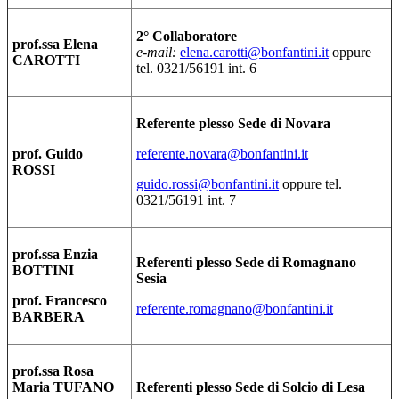
2° Collaboratore
prof.ssa Elena
e-mail:
elena.carotti@bonfantini.it
oppure
CAROTTI
tel. 0321/56191 int. 6
Referente plesso Sede di Novara
prof. Guido
referente.novara@bonfantini.it
ROSSI
guido.rossi@bonfantini.it
oppure tel.
0321/56191 int. 7
prof.ssa Enzia
Referenti plesso Sede di Romagnano
BOTTINI
Sesia
prof. Francesco
referente.romagnano@bonfantini.it
BARBERA
prof.ssa Rosa
Maria TUFANO
Referenti plesso Sede di Solcio di Lesa