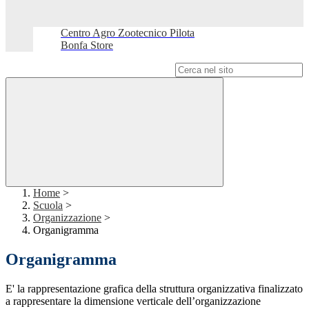
Centro Agro Zootecnico Pilota
Bonfa Store
Campo di ricerca per le pagine del sito
Home
>
Scuola
>
Organizzazione
>
Organigramma
Organigramma
E' la rappresentazione grafica della struttura organizzativa finalizzato
a rappresentare la dimensione verticale dell’organizzazione