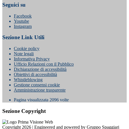
Seguici su
Facebook
Youtube
Instagram
Sezione Link Utili
Cookie policy
Note legali
Informativa Privacy
Ufficio Relazioni con il Pubblico
Dichiarazione di accessibilità
Obiettivi di accessibilità
Whistleblowing
Gestione consensi cookie
Amministrazione trasparente
Pagina visualizzata
2096
volte
Sezione Copyright
Copyright 2026 | Engineered and powered by Gruppo Spaggiari