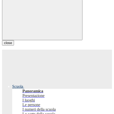
close
Scuola
Panoramica
Presentazione
I luoghi
Le persone
I numeri della scuola
Le carte della scuola