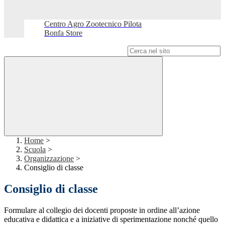
Centro Agro Zootecnico Pilota
Bonfa Store
Campo di ricerca per le pagine del sito
Home
>
Scuola
>
Organizzazione
>
Consiglio di classe
Consiglio di classe
Formulare al collegio dei docenti proposte in ordine all’azione
educativa e didattica e a iniziative di sperimentazione nonché quello