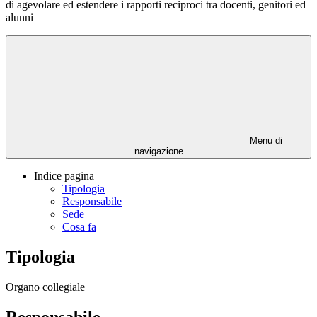
di agevolare ed estendere i rapporti reciproci tra docenti, genitori ed
alunni
Menu di
navigazione
Indice pagina
Tipologia
Responsabile
Sede
Cosa fa
Tipologia
Organo collegiale
Responsabile