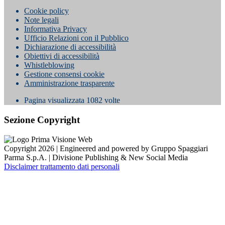
Cookie policy
Note legali
Informativa Privacy
Ufficio Relazioni con il Pubblico
Dichiarazione di accessibilità
Obiettivi di accessibilità
Whistleblowing
Gestione consensi cookie
Amministrazione trasparente
Pagina visualizzata
1082
volte
Sezione Copyright
Copyright 2026 | Engineered and powered by Gruppo Spaggiari
Parma S.p.A. | Divisione Publishing & New Social Media
Disclaimer trattamento dati personali