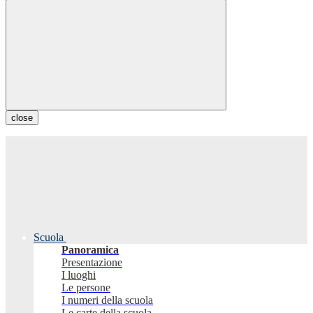
close
Scuola
Panoramica
Presentazione
I luoghi
Le persone
I numeri della scuola
Le carte della scuola