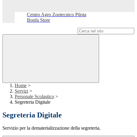
Centro Agro Zootecnico Pilota
Bonfa Store
Campo di ricerca per le pagine del sito
Home
>
Servizi
>
Personale Scolastico
>
Segreteria Digitale
Segreteria Digitale
Servizio per la dematerializzazione della segreteria.