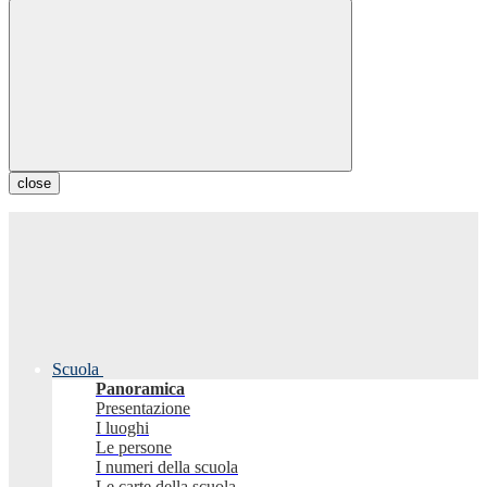
close
Scuola
Panoramica
Presentazione
I luoghi
Le persone
I numeri della scuola
Le carte della scuola