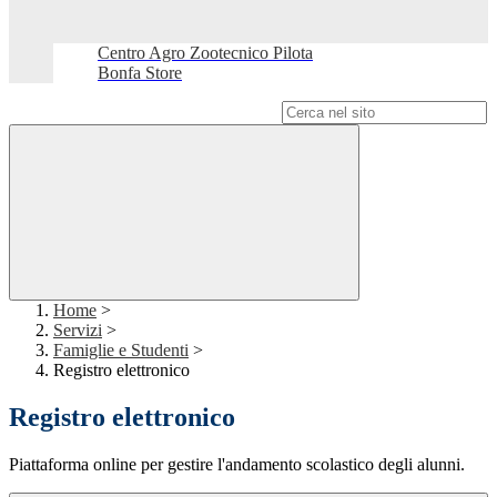
Centro Agro Zootecnico Pilota
Bonfa Store
Campo di ricerca per le pagine del sito
Home
>
Servizi
>
Famiglie e Studenti
>
Registro elettronico
Registro elettronico
Piattaforma online per gestire l'andamento scolastico degli alunni.