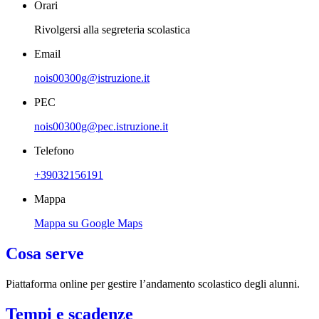
Orari
Rivolgersi alla segreteria scolastica
Email
nois00300g@istruzione.it
PEC
nois00300g@pec.istruzione.it
Telefono
+39032156191
Mappa
Mappa su Google Maps
Cosa serve
Piattaforma online per gestire l’andamento scolastico degli alunni.
Tempi e scadenze