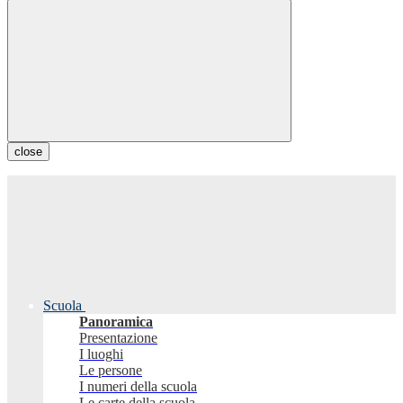
close
Scuola
Panoramica
Presentazione
I luoghi
Le persone
I numeri della scuola
Le carte della scuola