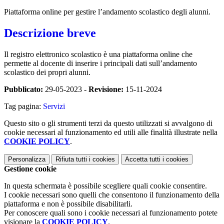
Piattaforma online per gestire l’andamento scolastico degli alunni.
Descrizione breve
Il registro elettronico scolastico è una piattaforma online che
permette al docente di inserire i principali dati sull’andamento
scolastico dei propri alunni.
Pubblicato:
29-05-2023 -
Revisione:
15-11-2024
Tag pagina:
Servizi
Questo sito o gli strumenti terzi da questo utilizzati si avvalgono di
cookie necessari al funzionamento ed utili alle finalità illustrate nella
COOKIE POLICY
.
Personalizza
Rifiuta tutti
i cookies
Accetta tutti
i cookies
Gestione cookie
In questa schermata è possibile scegliere quali cookie consentire.
I cookie necessari sono quelli che consentono il funzionamento della
piattaforma e non è possibile disabilitarli.
Per conoscere quali sono i cookie necessari al funzionamento potete
visionare la
COOKIE POLICY
.