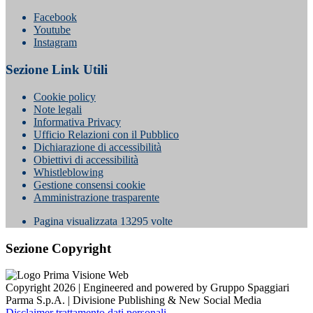
Facebook
Youtube
Instagram
Sezione Link Utili
Cookie policy
Note legali
Informativa Privacy
Ufficio Relazioni con il Pubblico
Dichiarazione di accessibilità
Obiettivi di accessibilità
Whistleblowing
Gestione consensi cookie
Amministrazione trasparente
Pagina visualizzata
13295
volte
Sezione Copyright
Copyright 2026 | Engineered and powered by Gruppo Spaggiari
Parma S.p.A. | Divisione Publishing & New Social Media
Disclaimer trattamento dati personali