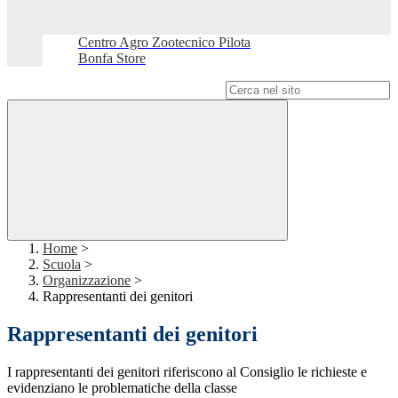
Centro Agro Zootecnico Pilota
Bonfa Store
Campo di ricerca per le pagine del sito
Home
>
Scuola
>
Organizzazione
>
Rappresentanti dei genitori
Rappresentanti dei genitori
I rappresentanti dei genitori riferiscono al Consiglio le richieste e
evidenziano le problematiche della classe