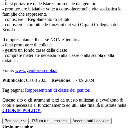
- farsi portavoce delle istanze presentate dai genitori
- promuovere iniziative volte a coinvolgere nella vita scolastica le
famiglie che rappresenta
- conoscere il Regolamento di Istituto
- conoscere i compiti e le funzioni dei vari Organi Collegiali della
Scuola
Il rappresentante di classe NON e' tenuto a:
- farsi promotore di collette
- gestire un fondo cassa della classe
- comprare materiale necessario alla classe o alla scuola o alla
didattica
Fonte:
www.genitoriescuola.it
Pubblicato:
03-08-2023 -
Revisione:
17-09-2024
Tag pagina:
Rappresentanti di classe dei genitori
Questo sito o gli strumenti terzi da questo utilizzati si avvalgono di
cookie necessari al funzionamento ed utili alle finalità illustrate nella
COOKIE POLICY
.
Personalizza
Rifiuta tutti
i cookies
Accetta tutti
i cookies
Gestione cookie