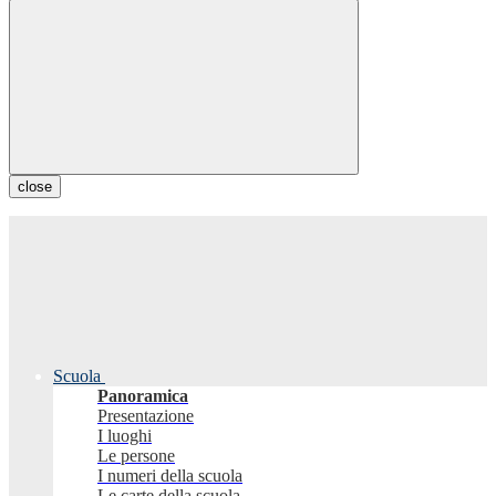
close
Scuola
Panoramica
Presentazione
I luoghi
Le persone
I numeri della scuola
Le carte della scuola