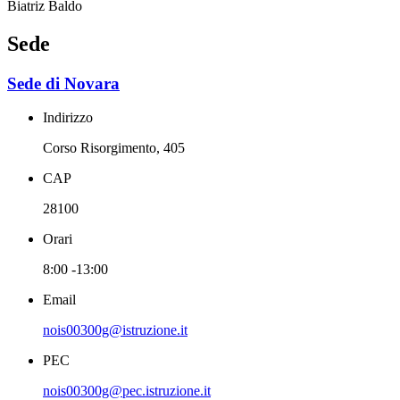
Biatriz Baldo
Sede
Sede di Novara
Indirizzo
Corso Risorgimento, 405
CAP
28100
Orari
8:00 -13:00
Email
nois00300g@istruzione.it
PEC
nois00300g@pec.istruzione.it