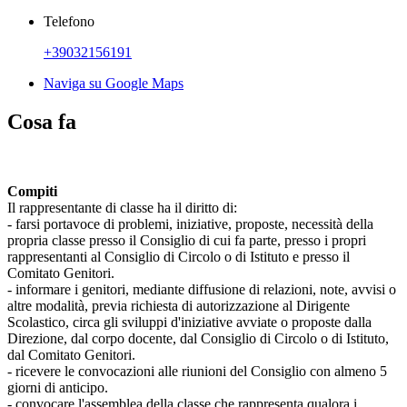
Telefono
+39032156191
Naviga su Google Maps
Cosa fa
Compiti
Il rappresentante di classe ha il diritto di:
- farsi portavoce di problemi, iniziative, proposte, necessità della
propria classe presso il Consiglio di cui fa parte, presso i propri
rappresentanti al Consiglio di Circolo o di Istituto e presso il
Comitato Genitori.
- informare i genitori, mediante diffusione di relazioni, note, avvisi o
altre modalità, previa richiesta di autorizzazione al Dirigente
Scolastico, circa gli sviluppi d'iniziative avviate o proposte dalla
Direzione, dal corpo docente, dal Consiglio di Circolo o di Istituto,
dal Comitato Genitori.
- ricevere le convocazioni alle riunioni del Consiglio con almeno 5
giorni di anticipo.
- convocare l'assemblea della classe che rappresenta qualora i