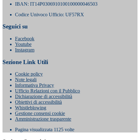
IBAN: IT14P0306910100100000046503
Codice Univoco Ufficio: UF57RX
Seguici su
Facebook
Youtube
Instagram
Sezione Link Utili
Cookie policy
Note legali
Informativa Privacy
Ufficio Relazioni con il Pubblico
Dichiarazione di accessibilità
Obiettivi di accessibilità
Whistleblowing
Gestione consensi cookie
Amministrazione trasparente
Pagina visualizzata
1125
volte