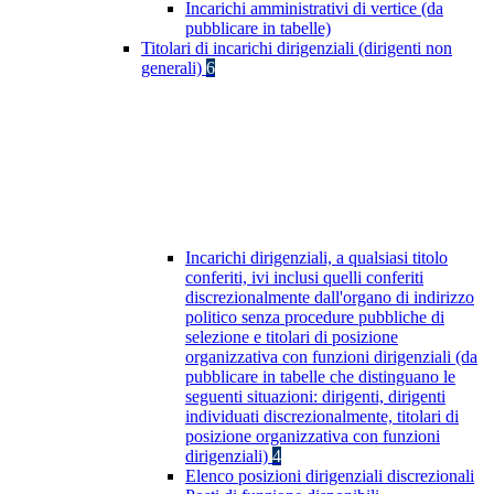
Incarichi amministrativi di vertice (da
pubblicare in tabelle)
Titolari di incarichi dirigenziali (dirigenti non
generali)
6
Incarichi dirigenziali, a qualsiasi titolo
conferiti, ivi inclusi quelli conferiti
discrezionalmente dall'organo di indirizzo
politico senza procedure pubbliche di
selezione e titolari di posizione
organizzativa con funzioni dirigenziali (da
pubblicare in tabelle che distinguano le
seguenti situazioni: dirigenti, dirigenti
individuati discrezionalmente, titolari di
posizione organizzativa con funzioni
dirigenziali)
4
Elenco posizioni dirigenziali discrezionali