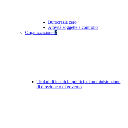
Burocrazia zero
Attività soggette a controllo
Organizzazione
2
Titolari di incarichi politici, di amministrazione,
di direzione o di governo