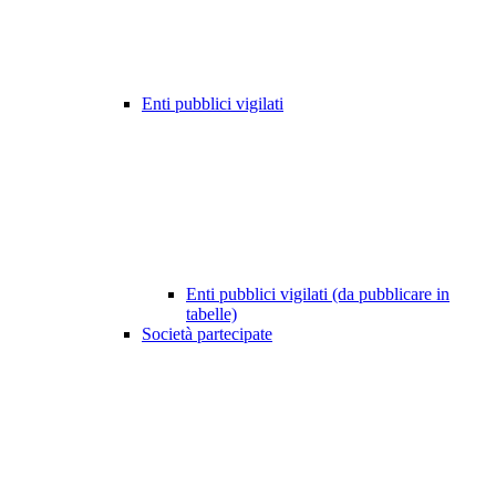
Enti pubblici vigilati
Enti pubblici vigilati (da pubblicare in
tabelle)
Società partecipate