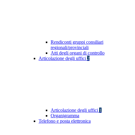
Rendiconti gruppi consiliari
regionali/provinciali
Atti degli organi di controllo
Articolazione degli uffici
2
Articolazione degli uffici
1
Organigramma
Telefono e posta elettronica