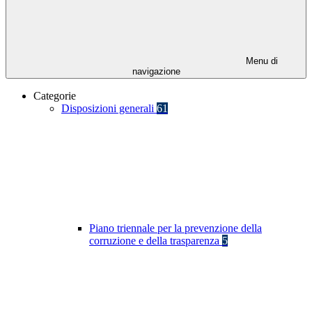
Menu di
navigazione
Categorie
Disposizioni generali
61
Piano triennale per la prevenzione della
corruzione e della trasparenza
5