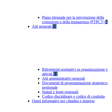
Piano triennale per la prevenzione della
corruzione e della trasparenza (PTPCT)
1
Atti generali
53
Riferimenti normativi su organizzazione e
attività
12
Atti amministrativi generali
Documenti di programmazione strategico-
gestionale
Statuti e leggi regionali
Codice disciplinare e codice di condotta
Oneri informativi per cittadini e imprese