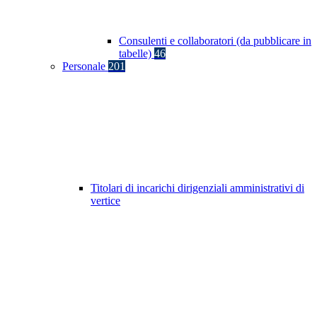
Consulenti e collaboratori (da pubblicare in
tabelle)
46
Personale
201
Titolari di incarichi dirigenziali amministrativi di
vertice