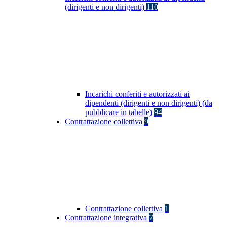
(dirigenti e non dirigenti)
110
Incarichi conferiti e autorizzati ai
dipendenti (dirigenti e non dirigenti) (da
pubblicare in tabelle)
94
Contrattazione collettiva
9
Contrattazione collettiva
1
Contrattazione integrativa
7