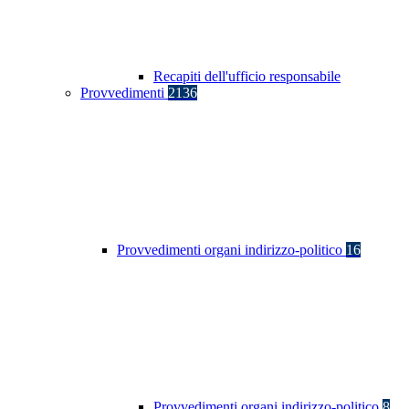
Recapiti dell'ufficio responsabile
Provvedimenti
2136
Provvedimenti organi indirizzo-politico
16
Provvedimenti organi indirizzo-politico
8