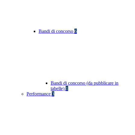
Bandi di concorso
6
Bandi di concorso (da pubblicare in
tabelle)
1
Performance
3