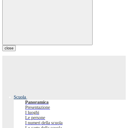
close
Scuola
Panoramica
Presentazione
I luoghi
Le persone
I numeri della scuola
Le carte della scuola