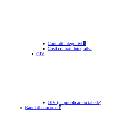
Contratti integrativi
5
Costi contratti integrativi
OIV
OIV (da pubblicare in tabelle)
Bandi di concorso
6