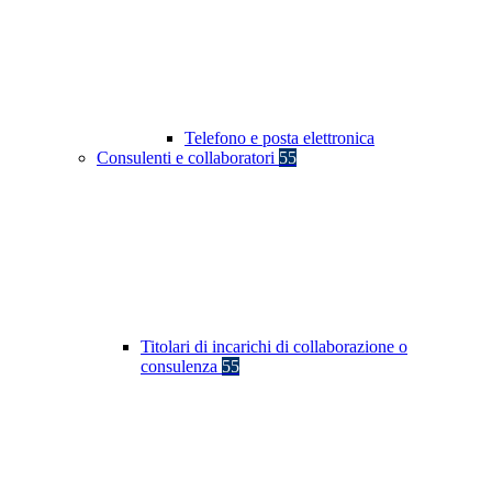
Telefono e posta elettronica
Consulenti e collaboratori
55
Titolari di incarichi di collaborazione o
consulenza
55