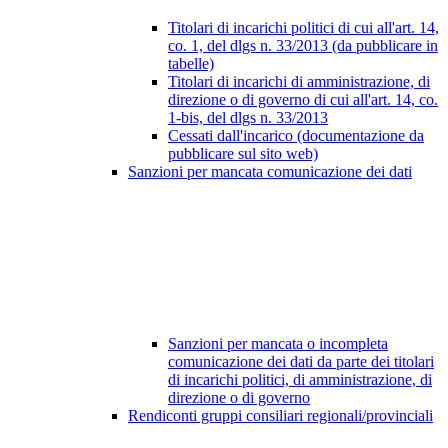
Titolari di incarichi politici di cui all'art. 14,
co. 1, del dlgs n. 33/2013 (da pubblicare in
tabelle)
Titolari di incarichi di amministrazione, di
direzione o di governo di cui all'art. 14, co.
1-bis, del dlgs n. 33/2013
Cessati dall'incarico (documentazione da
pubblicare sul sito web)
Sanzioni per mancata comunicazione dei dati
Sanzioni per mancata o incompleta
comunicazione dei dati da parte dei titolari
di incarichi politici, di amministrazione, di
direzione o di governo
Rendiconti gruppi consiliari regionali/provinciali