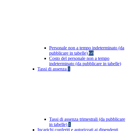
Personale non a tempo indeterminato (da
pubblicare in tabelle)
68
Costo del personale non a tempo
indeterminato (da pubblicare in tabelle)
Tassi di assenza
1
Tassi di assenza trimestrali (da pubblicare
in tabelle)
1
Incarichi conferiti e autorizzati ai dipendenti