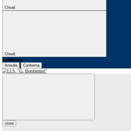
Chiudi
Chiudi
Conferma
Annulla
Conferma
close