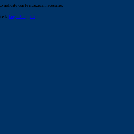
o indicato con le istruzioni necessarie.
ite la
Login Spaggiari