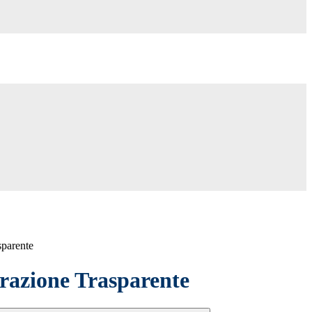
sparente
azione Trasparente