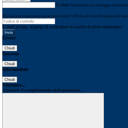
E-mail
Verrà inviato un messaggio all'indirizz
Non hai una e-mail associata al nome utente? Effettua il reset della password tram
E-mail inviata, si prega di controllare la casella di posta elettronica!
Errore
Chiudi
Successo
Chiudi
Informazione
Chiudi
Attendere...
Attendere il completamento dell'operazione...