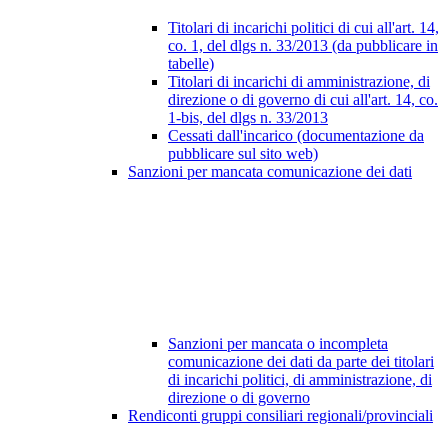
Titolari di incarichi politici di cui all'art. 14,
co. 1, del dlgs n. 33/2013 (da pubblicare in
tabelle)
Titolari di incarichi di amministrazione, di
direzione o di governo di cui all'art. 14, co.
1-bis, del dlgs n. 33/2013
Cessati dall'incarico (documentazione da
pubblicare sul sito web)
Sanzioni per mancata comunicazione dei dati
Sanzioni per mancata o incompleta
comunicazione dei dati da parte dei titolari
di incarichi politici, di amministrazione, di
direzione o di governo
Rendiconti gruppi consiliari regionali/provinciali