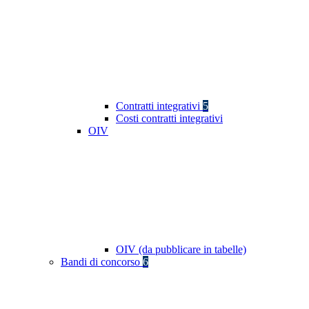
Contratti integrativi
5
Costi contratti integrativi
OIV
OIV (da pubblicare in tabelle)
Bandi di concorso
6