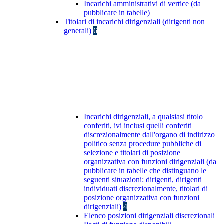
Incarichi amministrativi di vertice (da
pubblicare in tabelle)
Titolari di incarichi dirigenziali (dirigenti non
generali)
6
Incarichi dirigenziali, a qualsiasi titolo
conferiti, ivi inclusi quelli conferiti
discrezionalmente dall'organo di indirizzo
politico senza procedure pubbliche di
selezione e titolari di posizione
organizzativa con funzioni dirigenziali (da
pubblicare in tabelle che distinguano le
seguenti situazioni: dirigenti, dirigenti
individuati discrezionalmente, titolari di
posizione organizzativa con funzioni
dirigenziali)
4
Elenco posizioni dirigenziali discrezionali