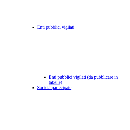
Enti pubblici vigilati
Enti pubblici vigilati (da pubblicare in
tabelle)
Società partecipate