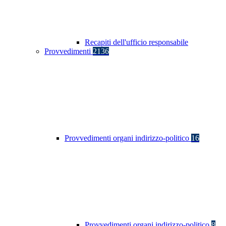
Recapiti dell'ufficio responsabile
Provvedimenti
2136
Provvedimenti organi indirizzo-politico
16
Provvedimenti organi indirizzo-politico
8