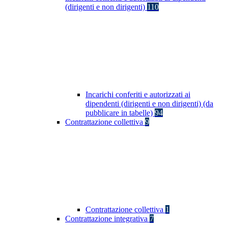
(dirigenti e non dirigenti)
110
Incarichi conferiti e autorizzati ai
dipendenti (dirigenti e non dirigenti) (da
pubblicare in tabelle)
94
Contrattazione collettiva
9
Contrattazione collettiva
1
Contrattazione integrativa
7