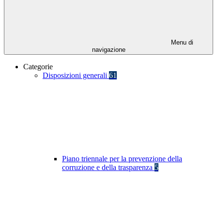
Menu di
navigazione
Categorie
Disposizioni generali
61
Piano triennale per la prevenzione della
corruzione e della trasparenza
5