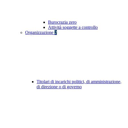
Burocrazia zero
Attività soggette a controllo
Organizzazione
2
Titolari di incarichi politici, di amministrazione,
di direzione o di governo