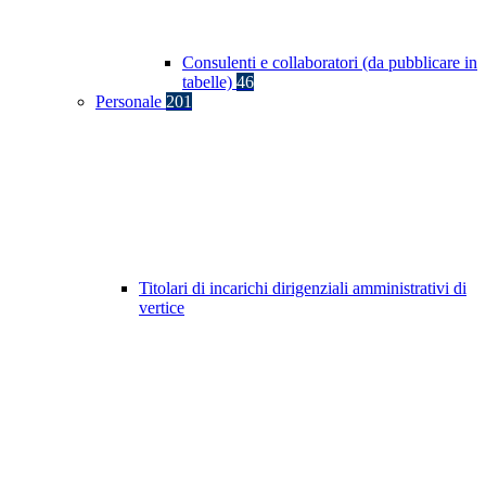
Consulenti e collaboratori (da pubblicare in
tabelle)
46
Personale
201
Titolari di incarichi dirigenziali amministrativi di
vertice