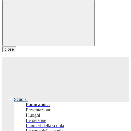
close
Scuola
Panoramica
Presentazione
I luoghi
Le persone
I numeri della scuola
Le carte della scuola