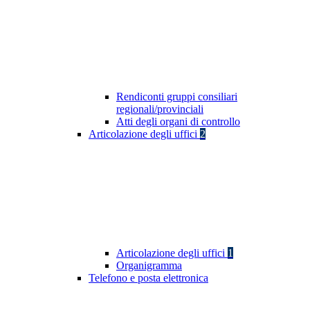
Rendiconti gruppi consiliari
regionali/provinciali
Atti degli organi di controllo
Articolazione degli uffici
2
Articolazione degli uffici
1
Organigramma
Telefono e posta elettronica