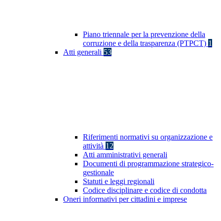
Piano triennale per la prevenzione della
corruzione e della trasparenza (PTPCT)
1
Atti generali
53
Riferimenti normativi su organizzazione e
attività
12
Atti amministrativi generali
Documenti di programmazione strategico-
gestionale
Statuti e leggi regionali
Codice disciplinare e codice di condotta
Oneri informativi per cittadini e imprese