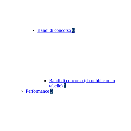
Bandi di concorso
6
Bandi di concorso (da pubblicare in
tabelle)
1
Performance
3