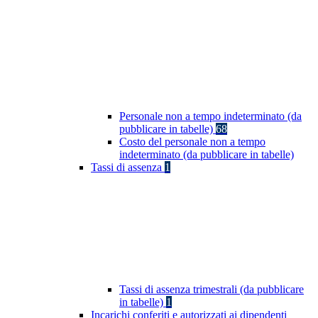
Personale non a tempo indeterminato (da
pubblicare in tabelle)
68
Costo del personale non a tempo
indeterminato (da pubblicare in tabelle)
Tassi di assenza
1
Tassi di assenza trimestrali (da pubblicare
in tabelle)
1
Incarichi conferiti e autorizzati ai dipendenti