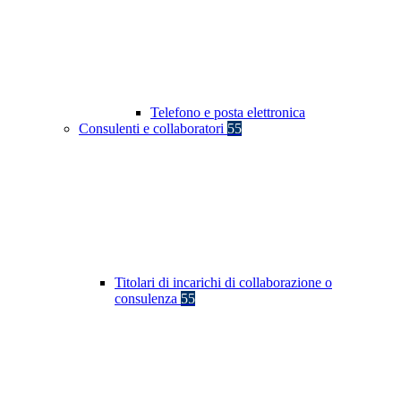
Telefono e posta elettronica
Consulenti e collaboratori
55
Titolari di incarichi di collaborazione o
consulenza
55