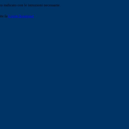
o indicato con le istruzioni necessarie.
ite la
Login Spaggiari