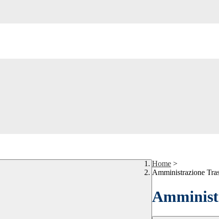
Home
>
Amministrazione Tra
Amministr