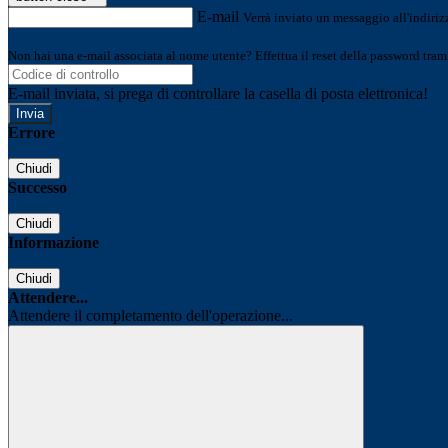
E-mail
Verrà inviato un messaggio all'indirizz
Non hai una e-mail associata al nome utente? Effettua il reset della password tram
E-mail inviata, si prega di controllare la casella di posta elettronica!
Errore
Chiudi
Successo
Chiudi
Informazione
Chiudi
Attendere...
Attendere il completamento dell'operazione...