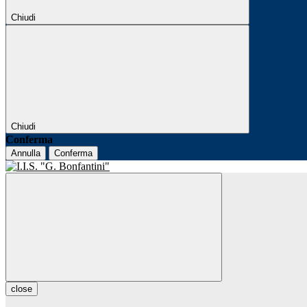
Chiudi
Chiudi
Conferma
Annulla
Conferma
close