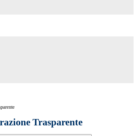
sparente
azione Trasparente