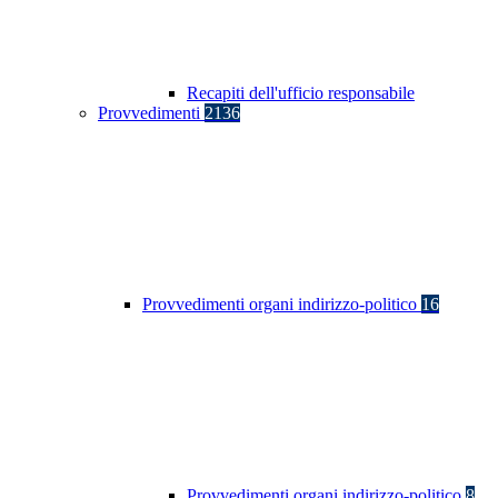
Recapiti dell'ufficio responsabile
Provvedimenti
2136
Provvedimenti organi indirizzo-politico
16
Provvedimenti organi indirizzo-politico
8