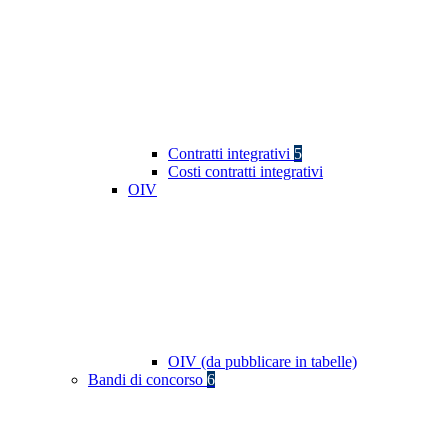
Contratti integrativi
5
Costi contratti integrativi
OIV
OIV (da pubblicare in tabelle)
Bandi di concorso
6