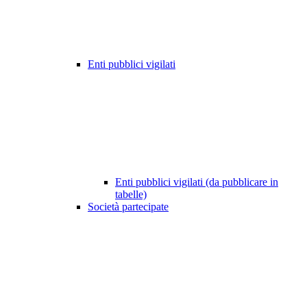
Enti pubblici vigilati
Enti pubblici vigilati (da pubblicare in
tabelle)
Società partecipate