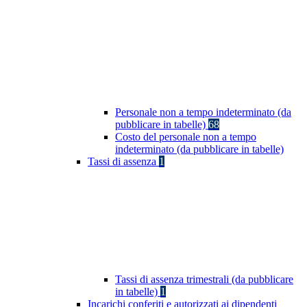
Personale non a tempo indeterminato (da
pubblicare in tabelle)
68
Costo del personale non a tempo
indeterminato (da pubblicare in tabelle)
Tassi di assenza
1
Tassi di assenza trimestrali (da pubblicare
in tabelle)
1
Incarichi conferiti e autorizzati ai dipendenti