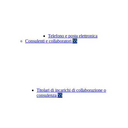
Telefono e posta elettronica
Consulenti e collaboratori
55
Titolari di incarichi di collaborazione o
consulenza
55