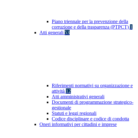
Piano triennale per la prevenzione della
corruzione e della trasparenza (PTPCT)
1
Atti generali
53
Riferimenti normativi su organizzazione e
attività
12
Atti amministrativi generali
Documenti di programmazione strategico-
gestionale
Statuti e leggi regionali
Codice disciplinare e codice di condotta
Oneri informativi per cittadini e imprese