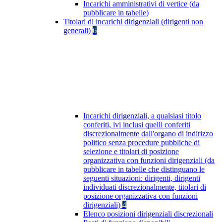
Incarichi amministrativi di vertice (da
pubblicare in tabelle)
Titolari di incarichi dirigenziali (dirigenti non
generali)
6
Incarichi dirigenziali, a qualsiasi titolo
conferiti, ivi inclusi quelli conferiti
discrezionalmente dall'organo di indirizzo
politico senza procedure pubbliche di
selezione e titolari di posizione
organizzativa con funzioni dirigenziali (da
pubblicare in tabelle che distinguano le
seguenti situazioni: dirigenti, dirigenti
individuati discrezionalmente, titolari di
posizione organizzativa con funzioni
dirigenziali)
4
Elenco posizioni dirigenziali discrezionali