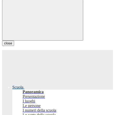
close
Scuola
Panoramica
Presentazione
I luoghi
Le persone
I numeri della scuola
Le carte della scuola