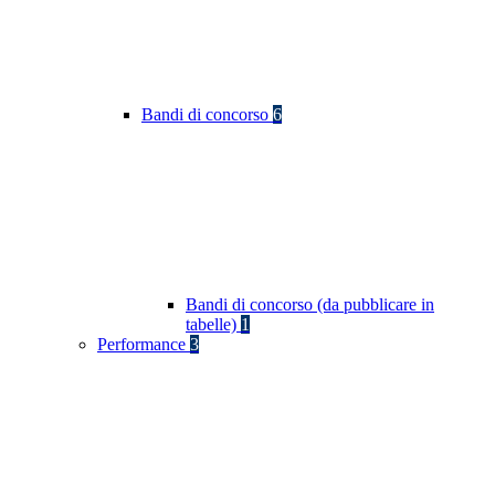
Bandi di concorso
6
Bandi di concorso (da pubblicare in
tabelle)
1
Performance
3