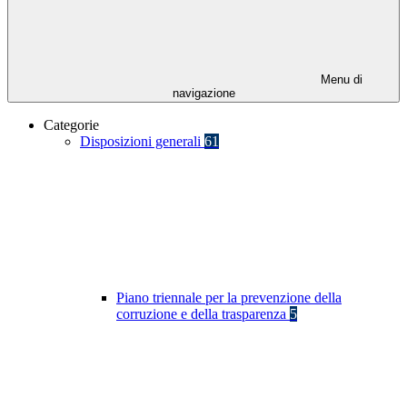
Menu di
navigazione
Categorie
Disposizioni generali
61
Piano triennale per la prevenzione della
corruzione e della trasparenza
5