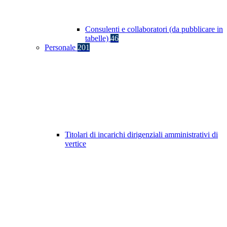
Consulenti e collaboratori (da pubblicare in
tabelle)
46
Personale
201
Titolari di incarichi dirigenziali amministrativi di
vertice