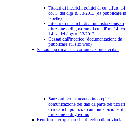
Titolari di incarichi politici di cui all'art. 14,
co. 1, del dlgs n. 33/2013 (da pubblicare in
tabelle)
Titolari di incarichi di amministrazione, di
direzione o di governo di cui all'art. 14, co.
1-bis, del dlgs n. 33/2013
Cessati dall'incarico (documentazione da
pubblicare sul sito web)
Sanzioni per mancata comunicazione dei dati
Sanzioni per mancata o incompleta
comunicazione dei dati da parte dei titolari
di incarichi politici, di amministrazione, di
direzione o di governo
Rendiconti gruppi consiliari regionali/provinciali