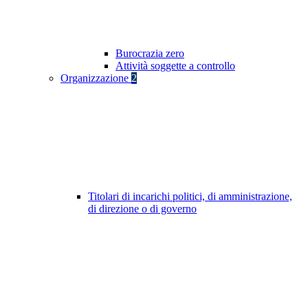
Burocrazia zero
Attività soggette a controllo
Organizzazione
2
Titolari di incarichi politici, di amministrazione,
di direzione o di governo