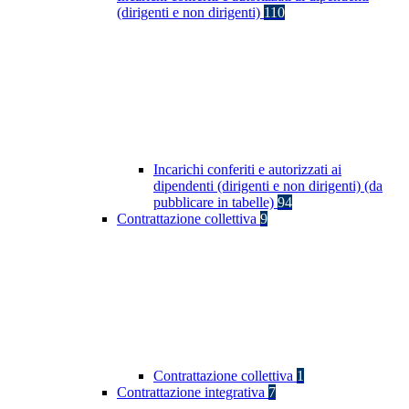
(dirigenti e non dirigenti)
110
Incarichi conferiti e autorizzati ai
dipendenti (dirigenti e non dirigenti) (da
pubblicare in tabelle)
94
Contrattazione collettiva
9
Contrattazione collettiva
1
Contrattazione integrativa
7