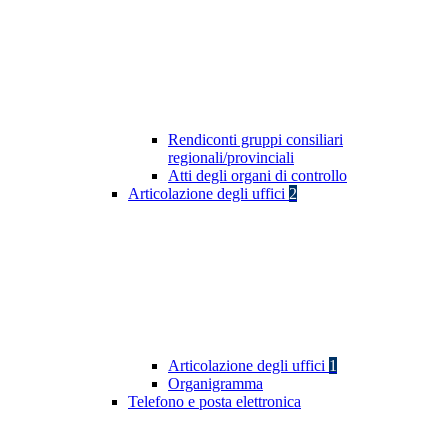
Rendiconti gruppi consiliari
regionali/provinciali
Atti degli organi di controllo
Articolazione degli uffici
2
Articolazione degli uffici
1
Organigramma
Telefono e posta elettronica