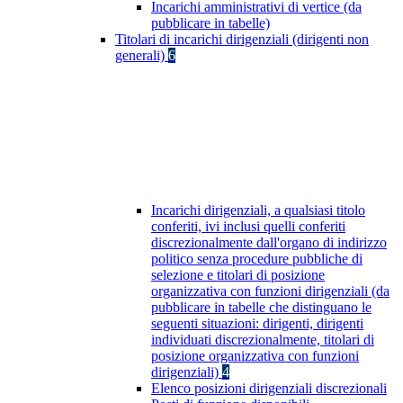
Incarichi amministrativi di vertice (da
pubblicare in tabelle)
Titolari di incarichi dirigenziali (dirigenti non
generali)
6
Incarichi dirigenziali, a qualsiasi titolo
conferiti, ivi inclusi quelli conferiti
discrezionalmente dall'organo di indirizzo
politico senza procedure pubbliche di
selezione e titolari di posizione
organizzativa con funzioni dirigenziali (da
pubblicare in tabelle che distinguano le
seguenti situazioni: dirigenti, dirigenti
individuati discrezionalmente, titolari di
posizione organizzativa con funzioni
dirigenziali)
4
Elenco posizioni dirigenziali discrezionali