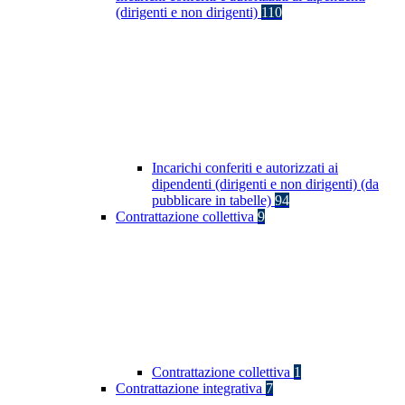
(dirigenti e non dirigenti)
110
Incarichi conferiti e autorizzati ai
dipendenti (dirigenti e non dirigenti) (da
pubblicare in tabelle)
94
Contrattazione collettiva
9
Contrattazione collettiva
1
Contrattazione integrativa
7