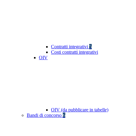
Contratti integrativi
5
Costi contratti integrativi
OIV
OIV (da pubblicare in tabelle)
Bandi di concorso
6