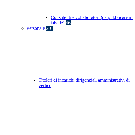
Consulenti e collaboratori (da pubblicare in
tabelle)
46
Personale
201
Titolari di incarichi dirigenziali amministrativi di
vertice