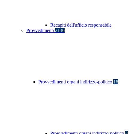
Recapiti dell'ufficio responsabile
Provvedimenti
2136
Provvedimenti organi indirizzo-politico
16
Provvedimenti organi indirizzo-politico
8