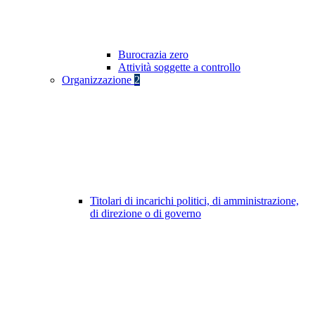
Burocrazia zero
Attività soggette a controllo
Organizzazione
2
Titolari di incarichi politici, di amministrazione,
di direzione o di governo