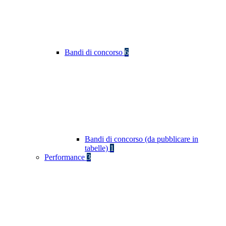
Bandi di concorso
6
Bandi di concorso (da pubblicare in
tabelle)
1
Performance
3