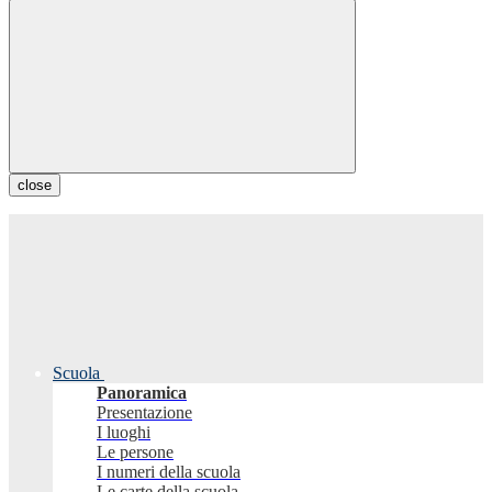
close
Scuola
Panoramica
Presentazione
I luoghi
Le persone
I numeri della scuola
Le carte della scuola