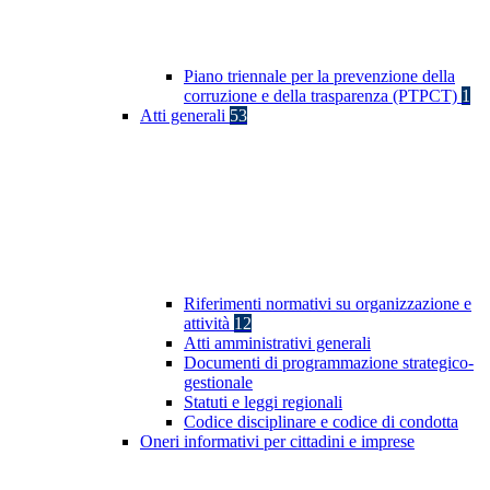
Piano triennale per la prevenzione della
corruzione e della trasparenza (PTPCT)
1
Atti generali
53
Riferimenti normativi su organizzazione e
attività
12
Atti amministrativi generali
Documenti di programmazione strategico-
gestionale
Statuti e leggi regionali
Codice disciplinare e codice di condotta
Oneri informativi per cittadini e imprese