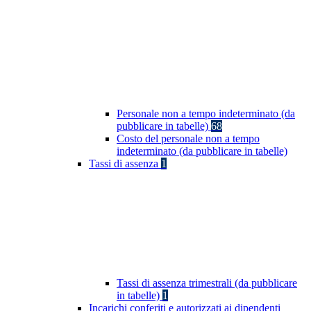
Personale non a tempo indeterminato (da
pubblicare in tabelle)
68
Costo del personale non a tempo
indeterminato (da pubblicare in tabelle)
Tassi di assenza
1
Tassi di assenza trimestrali (da pubblicare
in tabelle)
1
Incarichi conferiti e autorizzati ai dipendenti