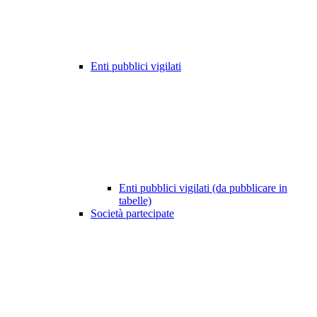
Enti pubblici vigilati
Enti pubblici vigilati (da pubblicare in
tabelle)
Società partecipate