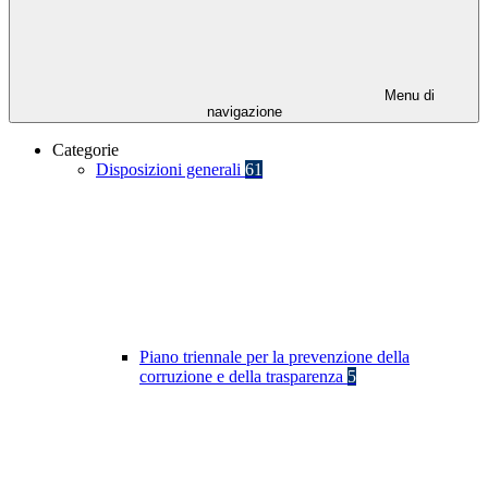
Menu di
navigazione
Categorie
Disposizioni generali
61
Piano triennale per la prevenzione della
corruzione e della trasparenza
5