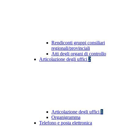
Rendiconti gruppi consiliari
regionali/provinciali
Atti degli organi di controllo
Articolazione degli uffici
2
Articolazione degli uffici
1
Organigramma
Telefono e posta elettronica