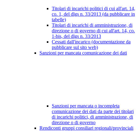
Titolari di incarichi politici di cui all'art. 14,
co. 1, del dlgs n. 33/2013 (da pubblicare in
tabelle)
Titolari di incarichi di amministrazione, di
direzione o di governo di cui all'art. 14, co.
1-bis, del dlgs n. 33/2013
Cessati dall'incarico (documentazione da
pubblicare sul sito web)
Sanzioni per mancata comunicazione dei dati
Sanzioni per mancata o incompleta
comunicazione dei dati da parte dei titolari
di incarichi politici, di amministrazione, di
direzione o di governo
Rendiconti gruppi consiliari regionali/provinciali