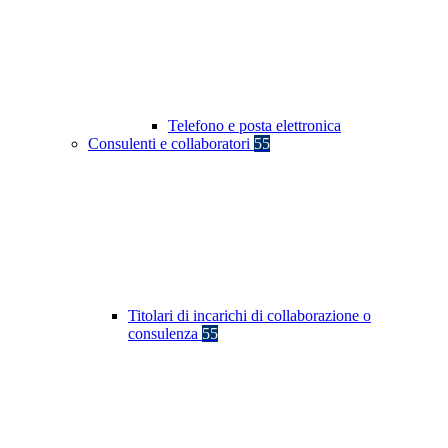
Telefono e posta elettronica
Consulenti e collaboratori
55
Titolari di incarichi di collaborazione o
consulenza
55