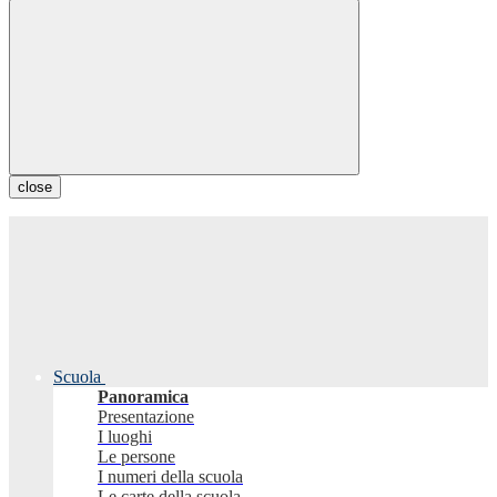
close
Scuola
Panoramica
Presentazione
I luoghi
Le persone
I numeri della scuola
Le carte della scuola