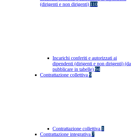
(dirigenti e non dirigenti)
110
Incarichi conferiti e autorizzati ai
dipendenti (dirigenti e non dirigenti) (da
pubblicare in tabelle)
94
Contrattazione collettiva
9
Contrattazione collettiva
1
Contrattazione integrativa
7