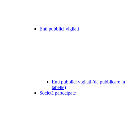
Enti pubblici vigilati
Enti pubblici vigilati (da pubblicare in
tabelle)
Società partecipate