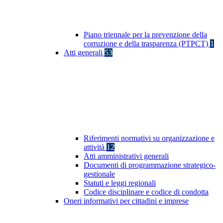
Piano triennale per la prevenzione della
corruzione e della trasparenza (PTPCT)
1
Atti generali
53
Riferimenti normativi su organizzazione e
attività
12
Atti amministrativi generali
Documenti di programmazione strategico-
gestionale
Statuti e leggi regionali
Codice disciplinare e codice di condotta
Oneri informativi per cittadini e imprese