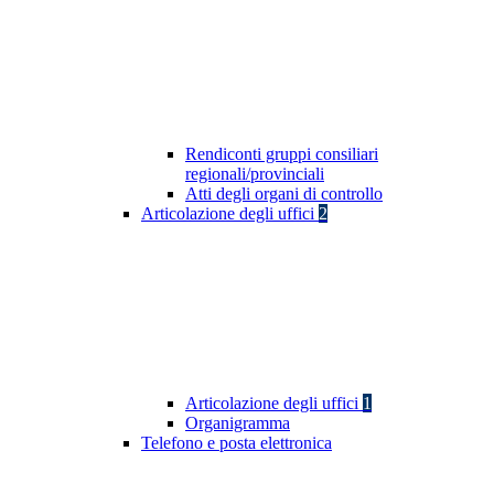
Rendiconti gruppi consiliari
regionali/provinciali
Atti degli organi di controllo
Articolazione degli uffici
2
Articolazione degli uffici
1
Organigramma
Telefono e posta elettronica