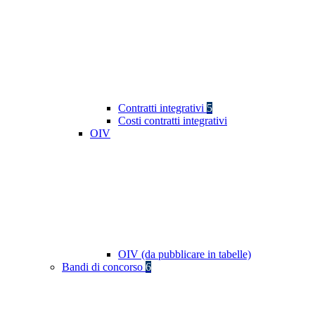
Contratti integrativi
5
Costi contratti integrativi
OIV
OIV (da pubblicare in tabelle)
Bandi di concorso
6