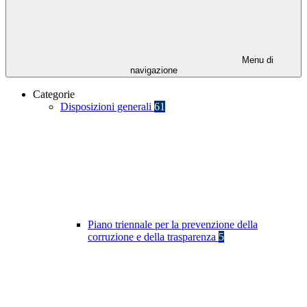
Menu di
navigazione
Categorie
Disposizioni generali
61
Piano triennale per la prevenzione della
corruzione e della trasparenza
5