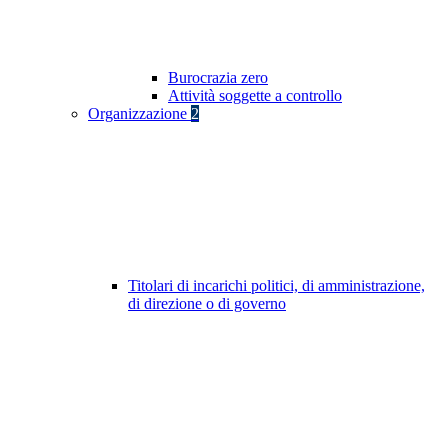
Burocrazia zero
Attività soggette a controllo
Organizzazione
2
Titolari di incarichi politici, di amministrazione,
di direzione o di governo