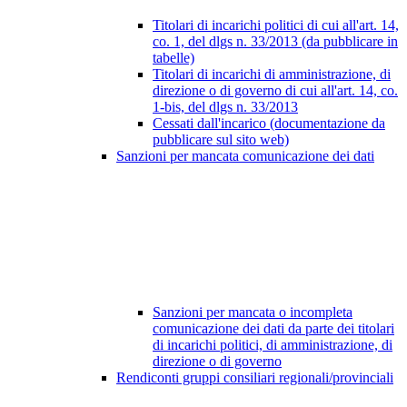
Titolari di incarichi politici di cui all'art. 14,
co. 1, del dlgs n. 33/2013 (da pubblicare in
tabelle)
Titolari di incarichi di amministrazione, di
direzione o di governo di cui all'art. 14, co.
1-bis, del dlgs n. 33/2013
Cessati dall'incarico (documentazione da
pubblicare sul sito web)
Sanzioni per mancata comunicazione dei dati
Sanzioni per mancata o incompleta
comunicazione dei dati da parte dei titolari
di incarichi politici, di amministrazione, di
direzione o di governo
Rendiconti gruppi consiliari regionali/provinciali