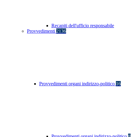
Recapiti dell'ufficio responsabile
Provvedimenti
2136
Provvedimenti organi indirizzo-politico
16
Provvedimenti organi indirizzo-politico
8