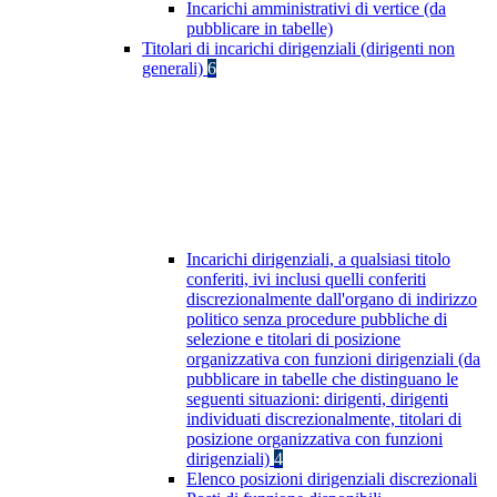
Incarichi amministrativi di vertice (da
pubblicare in tabelle)
Titolari di incarichi dirigenziali (dirigenti non
generali)
6
Incarichi dirigenziali, a qualsiasi titolo
conferiti, ivi inclusi quelli conferiti
discrezionalmente dall'organo di indirizzo
politico senza procedure pubbliche di
selezione e titolari di posizione
organizzativa con funzioni dirigenziali (da
pubblicare in tabelle che distinguano le
seguenti situazioni: dirigenti, dirigenti
individuati discrezionalmente, titolari di
posizione organizzativa con funzioni
dirigenziali)
4
Elenco posizioni dirigenziali discrezionali