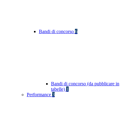
Bandi di concorso
6
Bandi di concorso (da pubblicare in
tabelle)
1
Performance
3