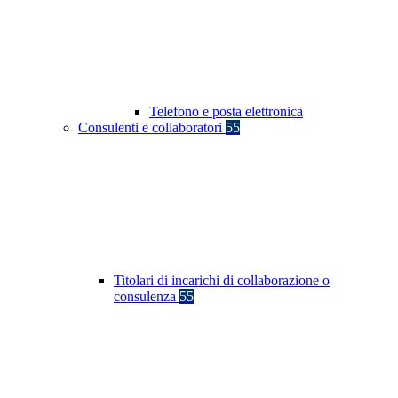
Telefono e posta elettronica
Consulenti e collaboratori
55
Titolari di incarichi di collaborazione o
consulenza
55