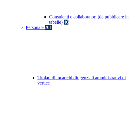
Consulenti e collaboratori (da pubblicare in
tabelle)
46
Personale
201
Titolari di incarichi dirigenziali amministrativi di
vertice