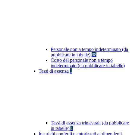
Personale non a tempo indeterminato (da
pubblicare in tabelle)
68
Costo del personale non a tempo
indeterminato (da pubblicare in tabelle)
Tassi di assenza
1
Tassi di assenza trimestrali (da pubblicare
in tabelle)
1
Incarichi conferiti e autorizzati ai dipendenti