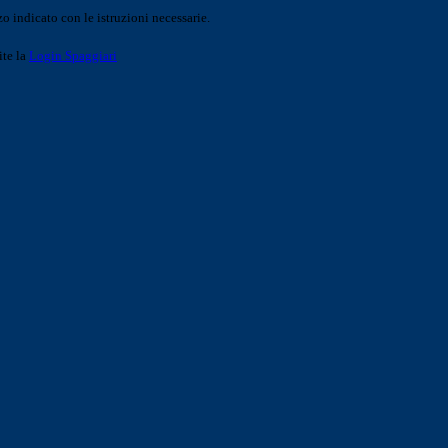
o indicato con le istruzioni necessarie.
ite la
Login Spaggiari