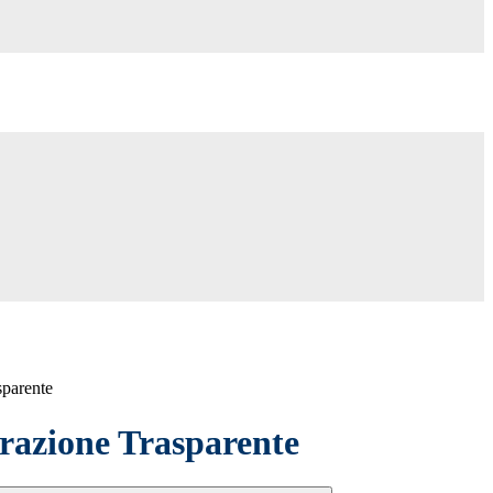
sparente
azione Trasparente