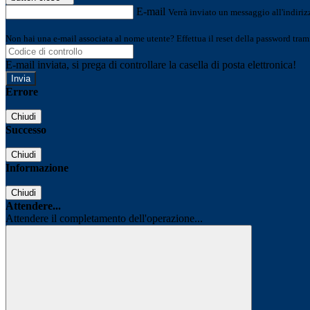
E-mail
Verrà inviato un messaggio all'indirizz
Non hai una e-mail associata al nome utente? Effettua il reset della password tram
E-mail inviata, si prega di controllare la casella di posta elettronica!
Errore
Chiudi
Successo
Chiudi
Informazione
Chiudi
Attendere...
Attendere il completamento dell'operazione...