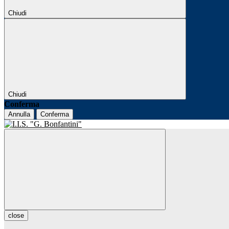
Chiudi
Chiudi
Conferma
Annulla
Conferma
close