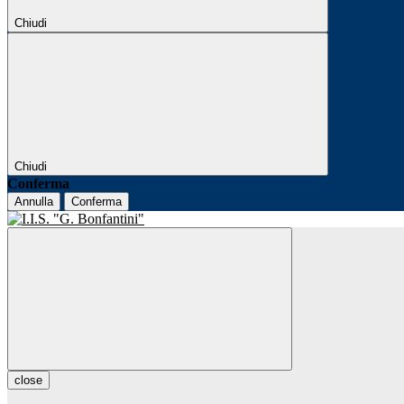
Chiudi
Chiudi
Conferma
Annulla
Conferma
close