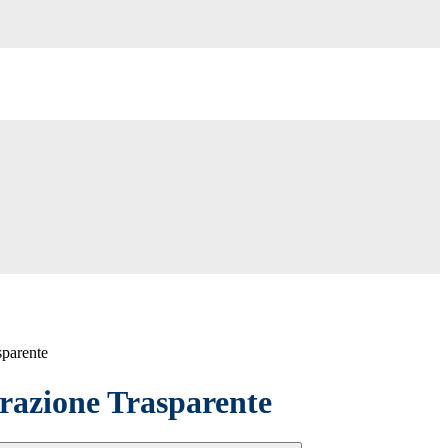
sparente
azione Trasparente