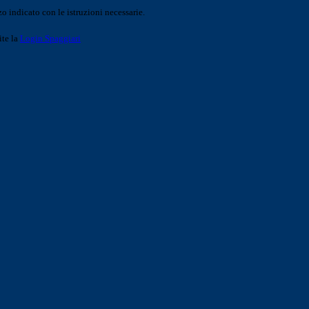
o indicato con le istruzioni necessarie.
ite la
Login Spaggiari