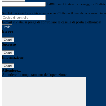
E-mail
Verrà inviato un messaggio all'indirizz
Non hai una e-mail associata al nome utente? Effettua il reset della password tram
E-mail inviata, si prega di controllare la casella di posta elettronica!
Errore
Chiudi
Successo
Chiudi
Informazione
Chiudi
Attendere...
Attendere il completamento dell'operazione...