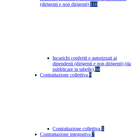
(dirigenti e non dirigenti)
110
Incarichi conferiti e autorizzati ai
dipendenti (dirigenti e non dirigenti) (da
pubblicare in tabelle)
94
Contrattazione collettiva
9
Contrattazione collettiva
1
Contrattazione integrativa
7