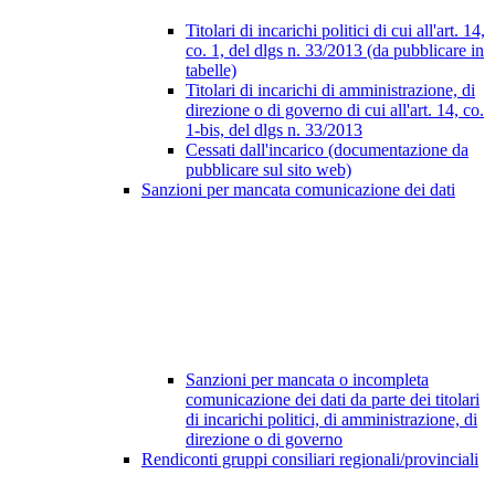
Titolari di incarichi politici di cui all'art. 14,
co. 1, del dlgs n. 33/2013 (da pubblicare in
tabelle)
Titolari di incarichi di amministrazione, di
direzione o di governo di cui all'art. 14, co.
1-bis, del dlgs n. 33/2013
Cessati dall'incarico (documentazione da
pubblicare sul sito web)
Sanzioni per mancata comunicazione dei dati
Sanzioni per mancata o incompleta
comunicazione dei dati da parte dei titolari
di incarichi politici, di amministrazione, di
direzione o di governo
Rendiconti gruppi consiliari regionali/provinciali