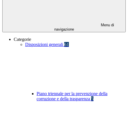
Menu di
navigazione
Categorie
Disposizioni generali
61
Piano triennale per la prevenzione della
corruzione e della trasparenza
5