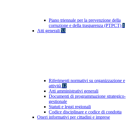
Piano triennale per la prevenzione della
corruzione e della trasparenza (PTPCT)
1
Atti generali
53
Riferimenti normativi su organizzazione e
attività
12
Atti amministrativi generali
Documenti di programmazione strategico-
gestionale
Statuti e leggi regionali
Codice disciplinare e codice di condotta
Oneri informativi per cittadini e imprese