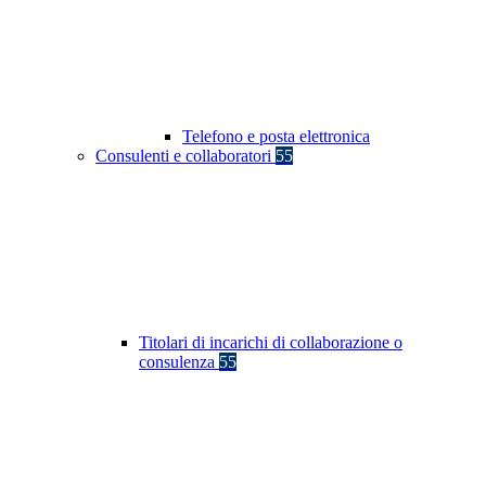
Telefono e posta elettronica
Consulenti e collaboratori
55
Titolari di incarichi di collaborazione o
consulenza
55