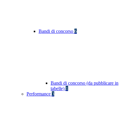
Bandi di concorso
6
Bandi di concorso (da pubblicare in
tabelle)
1
Performance
3