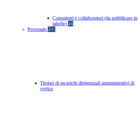
Consulenti e collaboratori (da pubblicare in
tabelle)
46
Personale
201
Titolari di incarichi dirigenziali amministrativi di
vertice