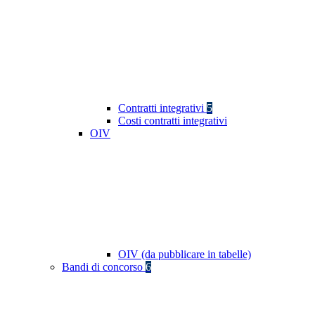
Contratti integrativi
5
Costi contratti integrativi
OIV
OIV (da pubblicare in tabelle)
Bandi di concorso
6