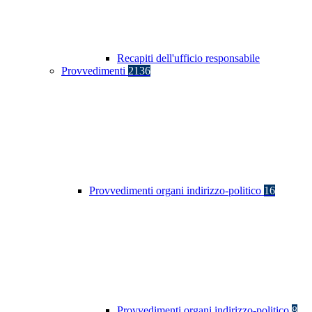
Recapiti dell'ufficio responsabile
Provvedimenti
2136
Provvedimenti organi indirizzo-politico
16
Provvedimenti organi indirizzo-politico
8