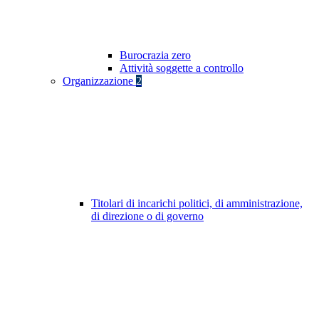
Burocrazia zero
Attività soggette a controllo
Organizzazione
2
Titolari di incarichi politici, di amministrazione,
di direzione o di governo