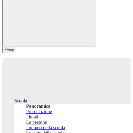
close
Scuola
Panoramica
Presentazione
I luoghi
Le persone
I numeri della scuola
Le carte della scuola