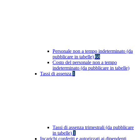
Personale non a tempo indeterminato (da
pubblicare in tabelle)
68
Costo del personale non a tempo
indeterminato (da pubblicare in tabelle)
Tassi di assenza
1
Tassi di assenza trimestrali (da pubblicare
in tabelle)
1
Incarichi conferiti e autorizzati ai dipendenti