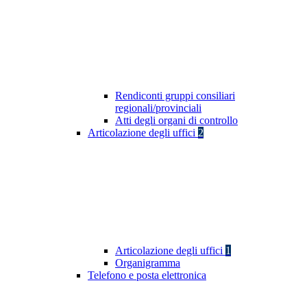
Rendiconti gruppi consiliari
regionali/provinciali
Atti degli organi di controllo
Articolazione degli uffici
2
Articolazione degli uffici
1
Organigramma
Telefono e posta elettronica