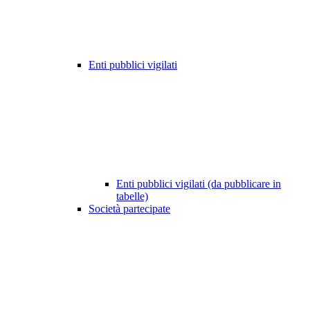
Enti pubblici vigilati
Enti pubblici vigilati (da pubblicare in
tabelle)
Società partecipate