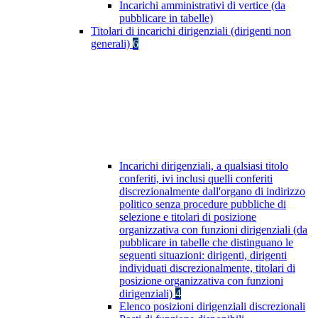
Incarichi amministrativi di vertice (da
pubblicare in tabelle)
Titolari di incarichi dirigenziali (dirigenti non
generali)
6
Incarichi dirigenziali, a qualsiasi titolo
conferiti, ivi inclusi quelli conferiti
discrezionalmente dall'organo di indirizzo
politico senza procedure pubbliche di
selezione e titolari di posizione
organizzativa con funzioni dirigenziali (da
pubblicare in tabelle che distinguano le
seguenti situazioni: dirigenti, dirigenti
individuati discrezionalmente, titolari di
posizione organizzativa con funzioni
dirigenziali)
4
Elenco posizioni dirigenziali discrezionali