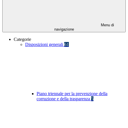
Menu di
navigazione
Categorie
Disposizioni generali
61
Piano triennale per la prevenzione della
corruzione e della trasparenza
5