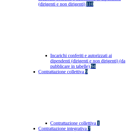
(dirigenti e non dirigenti)
110
Incarichi conferiti e autorizzati ai
dipendenti (dirigenti e non dirigenti) (da
pubblicare in tabelle)
94
Contrattazione collettiva
9
Contrattazione collettiva
1
Contrattazione integrativa
7