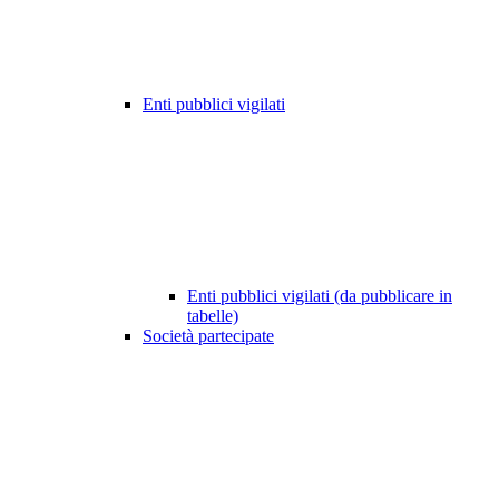
Enti pubblici vigilati
Enti pubblici vigilati (da pubblicare in
tabelle)
Società partecipate