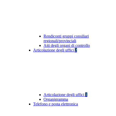
Rendiconti gruppi consiliari
regionali/provinciali
Atti degli organi di controllo
Articolazione degli uffici
2
Articolazione degli uffici
1
Organigramma
Telefono e posta elettronica