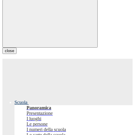
close
Scuola
Panoramica
Presentazione
I luoghi
Le persone
I numeri della scuola
Le carte della scuola