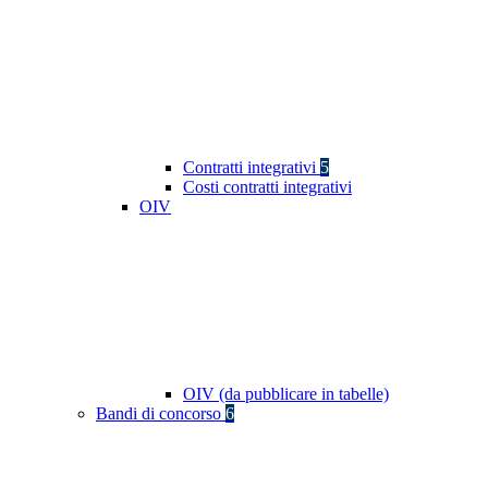
Contratti integrativi
5
Costi contratti integrativi
OIV
OIV (da pubblicare in tabelle)
Bandi di concorso
6