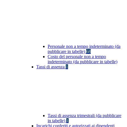
Personale non a tempo indeterminato (da
pubblicare in tabelle)
68
Costo del personale non a tempo
indeterminato (da pubblicare in tabelle)
Tassi di assenza
1
Tassi di assenza trimestrali (da pubblicare
in tabelle)
1
Incarichi conferiti e autorizzati ai dipendenti