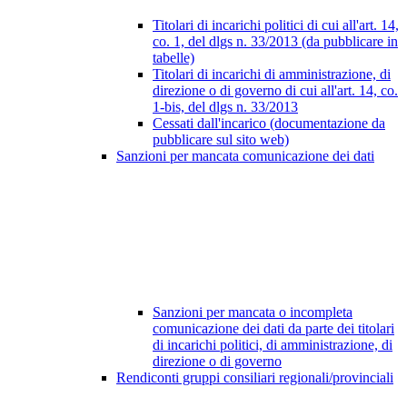
Titolari di incarichi politici di cui all'art. 14,
co. 1, del dlgs n. 33/2013 (da pubblicare in
tabelle)
Titolari di incarichi di amministrazione, di
direzione o di governo di cui all'art. 14, co.
1-bis, del dlgs n. 33/2013
Cessati dall'incarico (documentazione da
pubblicare sul sito web)
Sanzioni per mancata comunicazione dei dati
Sanzioni per mancata o incompleta
comunicazione dei dati da parte dei titolari
di incarichi politici, di amministrazione, di
direzione o di governo
Rendiconti gruppi consiliari regionali/provinciali