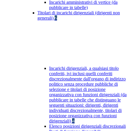
Incarichi amministrativi di vertice (da
pubblicare in tabelle)
Titolari di incarichi dirigenziali (dirigenti non
generali)
6
Incarichi dirigenziali, a qualsiasi titolo
conferiti, ivi inclusi quelli conferiti
discrezionalmente dall'organo di indirizzo
politico senza procedure pubbliche di
selezione e titolari di posizione
organizzativa con funzioni dirigenziali (da
pubblicare in tabelle che distinguano le
seguenti situazioni: dirigenti, dirigenti
individuati discrezionalmente, titolari di
posizione organizzativa con funzioni
dirigenziali)
4
Elenco posizioni dirigenziali discrezionali