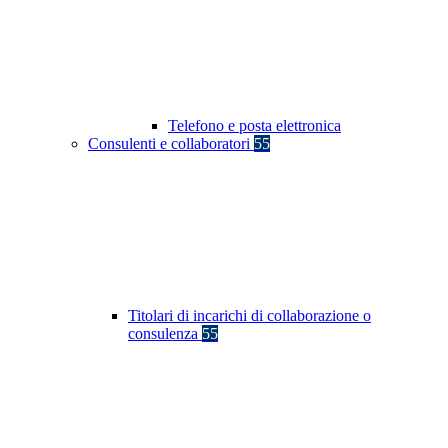
Telefono e posta elettronica
Consulenti e collaboratori
55
Titolari di incarichi di collaborazione o
consulenza
55