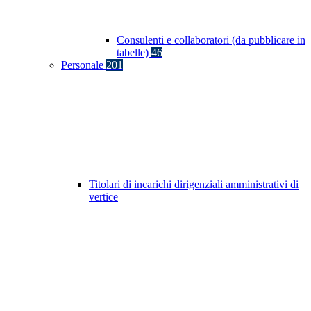
Consulenti e collaboratori (da pubblicare in
tabelle)
46
Personale
201
Titolari di incarichi dirigenziali amministrativi di
vertice