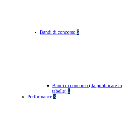
Bandi di concorso
6
Bandi di concorso (da pubblicare in
tabelle)
1
Performance
3