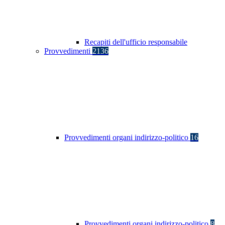
Recapiti dell'ufficio responsabile
Provvedimenti
2136
Provvedimenti organi indirizzo-politico
16
Provvedimenti organi indirizzo-politico
8