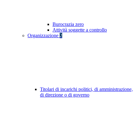
Burocrazia zero
Attività soggette a controllo
Organizzazione
2
Titolari di incarichi politici, di amministrazione,
di direzione o di governo