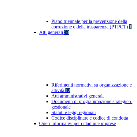
Piano triennale per la prevenzione della
corruzione e della trasparenza (PTPCT)
1
Atti generali
53
Riferimenti normativi su organizzazione e
attività
12
Atti amministrativi generali
Documenti di programmazione strategico-
gestionale
Statuti e leggi regionali
Codice disciplinare e codice di condotta
Oneri informativi per cittadini e imprese