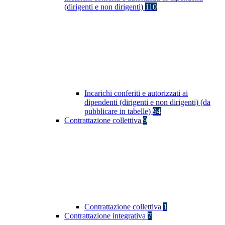
(dirigenti e non dirigenti)
110
Incarichi conferiti e autorizzati ai
dipendenti (dirigenti e non dirigenti) (da
pubblicare in tabelle)
94
Contrattazione collettiva
9
Contrattazione collettiva
1
Contrattazione integrativa
7