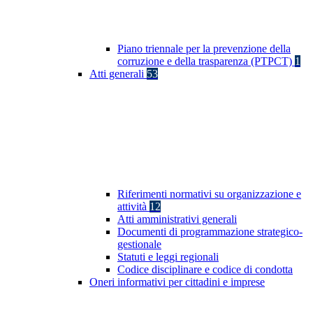
Piano triennale per la prevenzione della
corruzione e della trasparenza (PTPCT)
1
Atti generali
53
Riferimenti normativi su organizzazione e
attività
12
Atti amministrativi generali
Documenti di programmazione strategico-
gestionale
Statuti e leggi regionali
Codice disciplinare e codice di condotta
Oneri informativi per cittadini e imprese