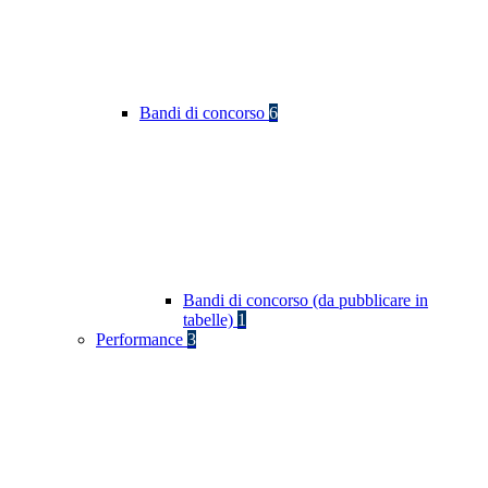
Bandi di concorso
6
Bandi di concorso (da pubblicare in
tabelle)
1
Performance
3