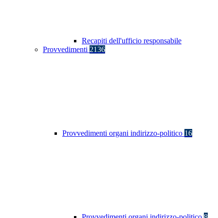
Recapiti dell'ufficio responsabile
Provvedimenti
2136
Provvedimenti organi indirizzo-politico
16
Provvedimenti organi indirizzo-politico
8