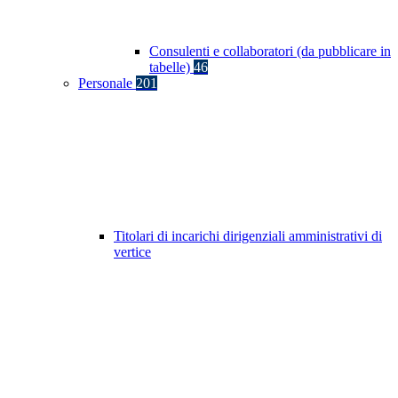
Consulenti e collaboratori (da pubblicare in
tabelle)
46
Personale
201
Titolari di incarichi dirigenziali amministrativi di
vertice