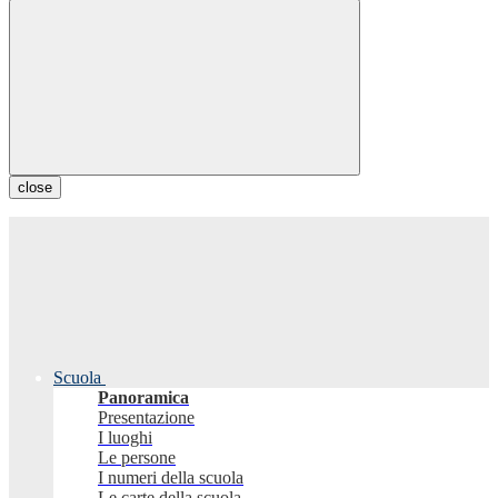
close
Scuola
Panoramica
Presentazione
I luoghi
Le persone
I numeri della scuola
Le carte della scuola