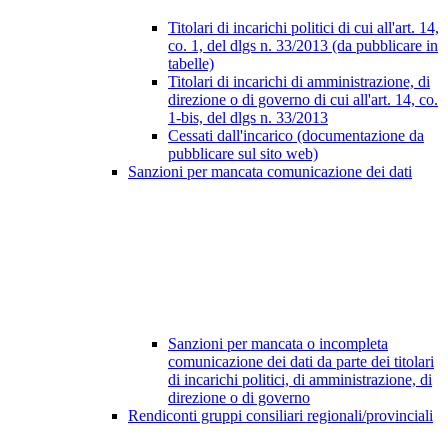
Titolari di incarichi politici di cui all'art. 14,
co. 1, del dlgs n. 33/2013 (da pubblicare in
tabelle)
Titolari di incarichi di amministrazione, di
direzione o di governo di cui all'art. 14, co.
1-bis, del dlgs n. 33/2013
Cessati dall'incarico (documentazione da
pubblicare sul sito web)
Sanzioni per mancata comunicazione dei dati
Sanzioni per mancata o incompleta
comunicazione dei dati da parte dei titolari
di incarichi politici, di amministrazione, di
direzione o di governo
Rendiconti gruppi consiliari regionali/provinciali