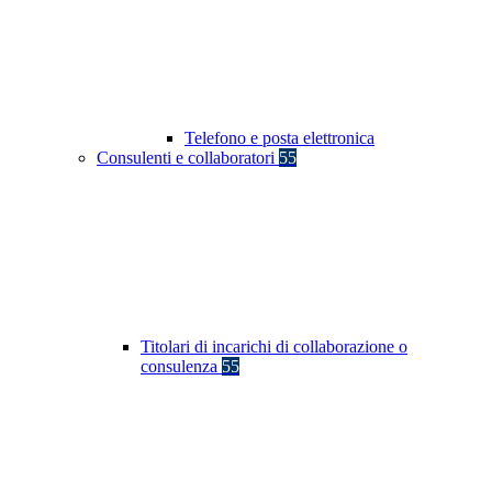
Telefono e posta elettronica
Consulenti e collaboratori
55
Titolari di incarichi di collaborazione o
consulenza
55