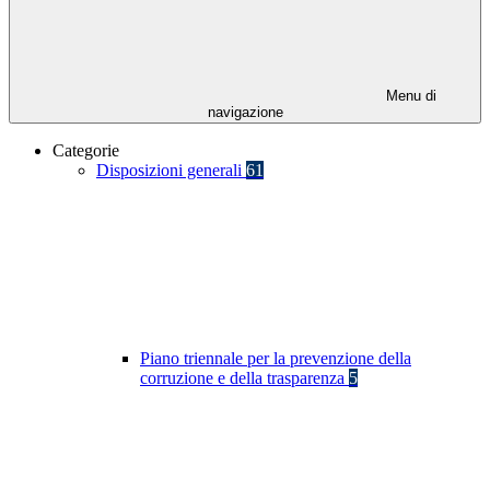
Menu di
navigazione
Categorie
Disposizioni generali
61
Piano triennale per la prevenzione della
corruzione e della trasparenza
5