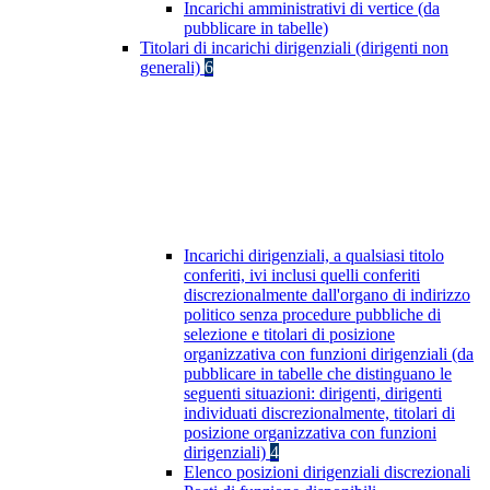
Incarichi amministrativi di vertice (da
pubblicare in tabelle)
Titolari di incarichi dirigenziali (dirigenti non
generali)
6
Incarichi dirigenziali, a qualsiasi titolo
conferiti, ivi inclusi quelli conferiti
discrezionalmente dall'organo di indirizzo
politico senza procedure pubbliche di
selezione e titolari di posizione
organizzativa con funzioni dirigenziali (da
pubblicare in tabelle che distinguano le
seguenti situazioni: dirigenti, dirigenti
individuati discrezionalmente, titolari di
posizione organizzativa con funzioni
dirigenziali)
4
Elenco posizioni dirigenziali discrezionali