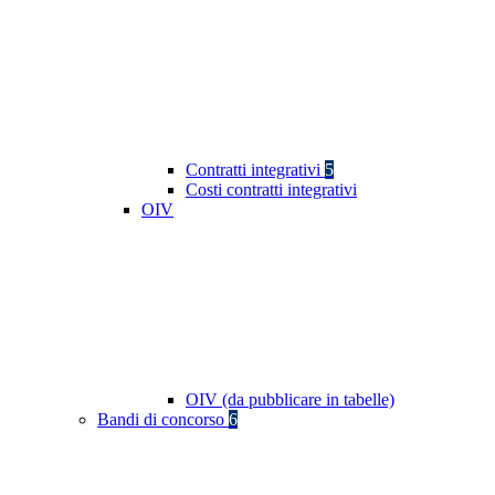
Contratti integrativi
5
Costi contratti integrativi
OIV
OIV (da pubblicare in tabelle)
Bandi di concorso
6