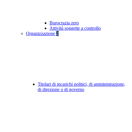
Burocrazia zero
Attività soggette a controllo
Organizzazione
2
Titolari di incarichi politici, di amministrazione,
di direzione o di governo