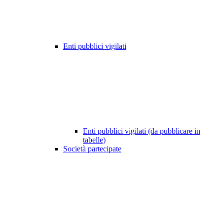
Enti pubblici vigilati
Enti pubblici vigilati (da pubblicare in
tabelle)
Società partecipate