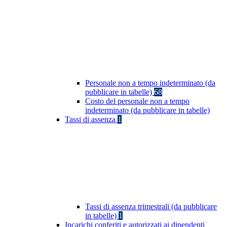
Personale non a tempo indeterminato (da
pubblicare in tabelle)
68
Costo del personale non a tempo
indeterminato (da pubblicare in tabelle)
Tassi di assenza
1
Tassi di assenza trimestrali (da pubblicare
in tabelle)
1
Incarichi conferiti e autorizzati ai dipendenti