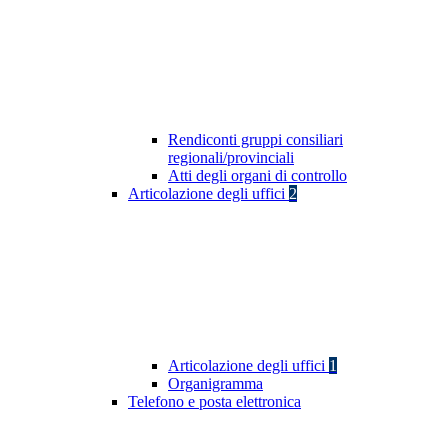
Rendiconti gruppi consiliari
regionali/provinciali
Atti degli organi di controllo
Articolazione degli uffici
2
Articolazione degli uffici
1
Organigramma
Telefono e posta elettronica