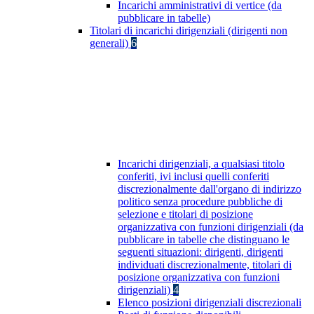
Incarichi amministrativi di vertice (da
pubblicare in tabelle)
Titolari di incarichi dirigenziali (dirigenti non
generali)
6
Incarichi dirigenziali, a qualsiasi titolo
conferiti, ivi inclusi quelli conferiti
discrezionalmente dall'organo di indirizzo
politico senza procedure pubbliche di
selezione e titolari di posizione
organizzativa con funzioni dirigenziali (da
pubblicare in tabelle che distinguano le
seguenti situazioni: dirigenti, dirigenti
individuati discrezionalmente, titolari di
posizione organizzativa con funzioni
dirigenziali)
4
Elenco posizioni dirigenziali discrezionali