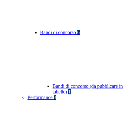
Bandi di concorso
6
Bandi di concorso (da pubblicare in
tabelle)
1
Performance
3