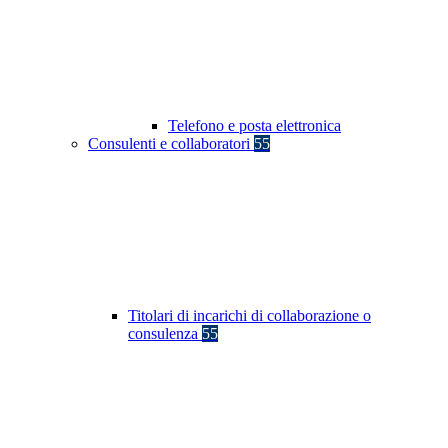
Telefono e posta elettronica
Consulenti e collaboratori
55
Titolari di incarichi di collaborazione o
consulenza
55