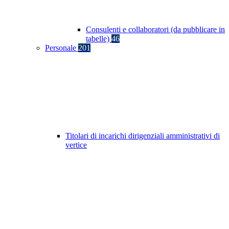
Consulenti e collaboratori (da pubblicare in
tabelle)
46
Personale
201
Titolari di incarichi dirigenziali amministrativi di
vertice