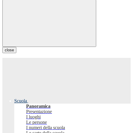
close
Scuola
Panoramica
Presentazione
I luoghi
Le persone
I numeri della scuola
Le carte della scuola