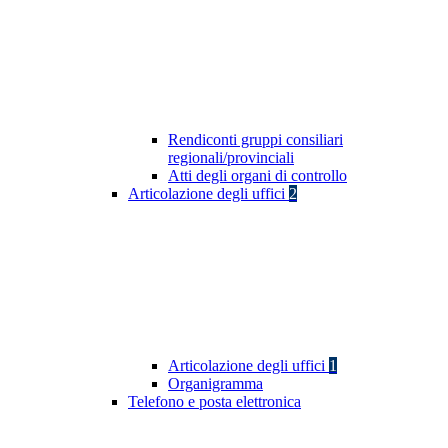
Rendiconti gruppi consiliari
regionali/provinciali
Atti degli organi di controllo
Articolazione degli uffici
2
Articolazione degli uffici
1
Organigramma
Telefono e posta elettronica