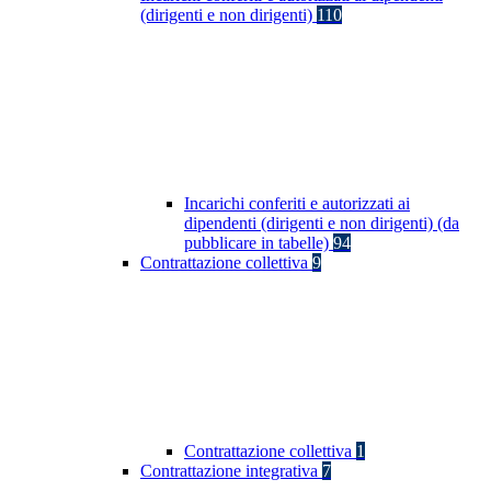
(dirigenti e non dirigenti)
110
Incarichi conferiti e autorizzati ai
dipendenti (dirigenti e non dirigenti) (da
pubblicare in tabelle)
94
Contrattazione collettiva
9
Contrattazione collettiva
1
Contrattazione integrativa
7