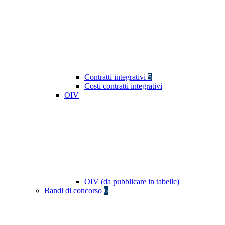
Contratti integrativi
5
Costi contratti integrativi
OIV
OIV (da pubblicare in tabelle)
Bandi di concorso
6