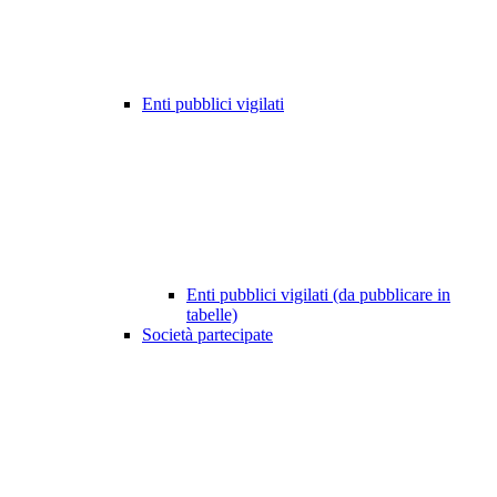
Enti pubblici vigilati
Enti pubblici vigilati (da pubblicare in
tabelle)
Società partecipate