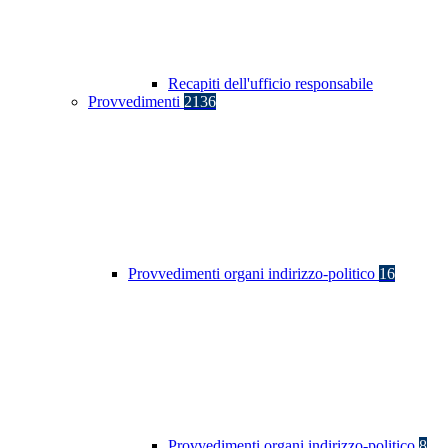
Recapiti dell'ufficio responsabile
Provvedimenti
2136
Provvedimenti organi indirizzo-politico
16
Provvedimenti organi indirizzo-politico
8