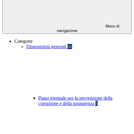
Menu di
navigazione
Categorie
Disposizioni generali
61
Piano triennale per la prevenzione della
corruzione e della trasparenza
5