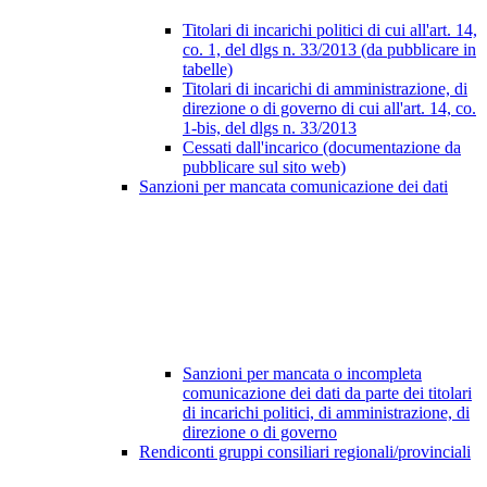
Titolari di incarichi politici di cui all'art. 14,
co. 1, del dlgs n. 33/2013 (da pubblicare in
tabelle)
Titolari di incarichi di amministrazione, di
direzione o di governo di cui all'art. 14, co.
1-bis, del dlgs n. 33/2013
Cessati dall'incarico (documentazione da
pubblicare sul sito web)
Sanzioni per mancata comunicazione dei dati
Sanzioni per mancata o incompleta
comunicazione dei dati da parte dei titolari
di incarichi politici, di amministrazione, di
direzione o di governo
Rendiconti gruppi consiliari regionali/provinciali