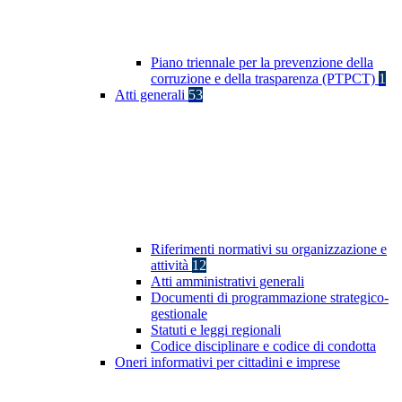
Piano triennale per la prevenzione della
corruzione e della trasparenza (PTPCT)
1
Atti generali
53
Riferimenti normativi su organizzazione e
attività
12
Atti amministrativi generali
Documenti di programmazione strategico-
gestionale
Statuti e leggi regionali
Codice disciplinare e codice di condotta
Oneri informativi per cittadini e imprese