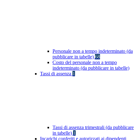
Personale non a tempo indeterminato (da
pubblicare in tabelle)
68
Costo del personale non a tempo
indeterminato (da pubblicare in tabelle)
Tassi di assenza
1
Tassi di assenza trimestrali (da pubblicare
in tabelle)
1
Incarichi conferiti e autorizzati ai dipendenti