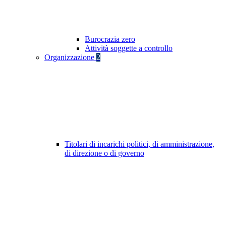
Burocrazia zero
Attività soggette a controllo
Organizzazione
2
Titolari di incarichi politici, di amministrazione,
di direzione o di governo