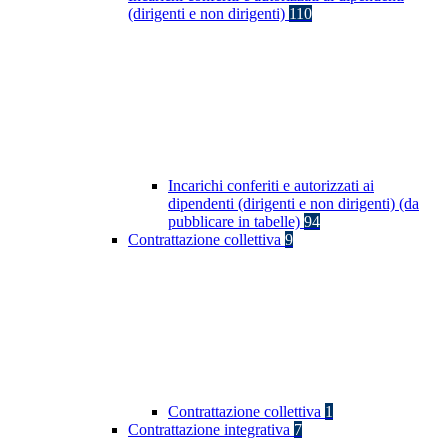
(dirigenti e non dirigenti)
110
Incarichi conferiti e autorizzati ai
dipendenti (dirigenti e non dirigenti) (da
pubblicare in tabelle)
94
Contrattazione collettiva
9
Contrattazione collettiva
1
Contrattazione integrativa
7