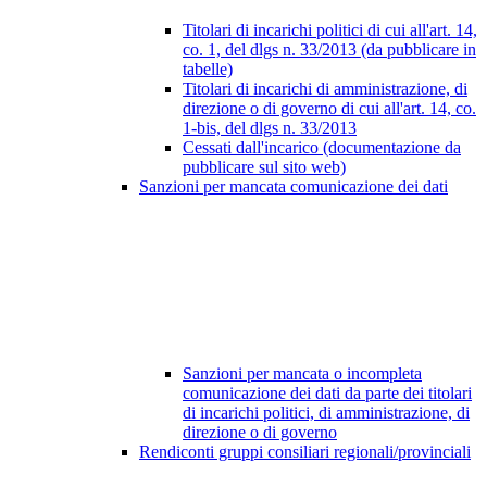
Titolari di incarichi politici di cui all'art. 14,
co. 1, del dlgs n. 33/2013 (da pubblicare in
tabelle)
Titolari di incarichi di amministrazione, di
direzione o di governo di cui all'art. 14, co.
1-bis, del dlgs n. 33/2013
Cessati dall'incarico (documentazione da
pubblicare sul sito web)
Sanzioni per mancata comunicazione dei dati
Sanzioni per mancata o incompleta
comunicazione dei dati da parte dei titolari
di incarichi politici, di amministrazione, di
direzione o di governo
Rendiconti gruppi consiliari regionali/provinciali