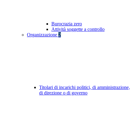
Burocrazia zero
Attività soggette a controllo
Organizzazione
2
Titolari di incarichi politici, di amministrazione,
di direzione o di governo