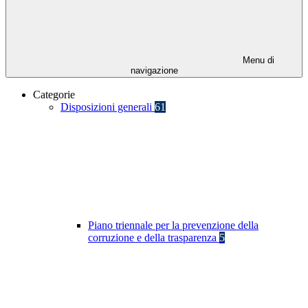
Menu di
navigazione
Categorie
Disposizioni generali
61
Piano triennale per la prevenzione della
corruzione e della trasparenza
5