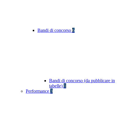
Bandi di concorso
6
Bandi di concorso (da pubblicare in
tabelle)
1
Performance
3