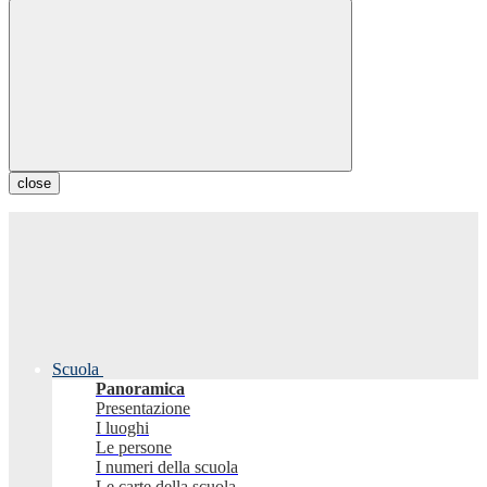
close
Scuola
Panoramica
Presentazione
I luoghi
Le persone
I numeri della scuola
Le carte della scuola