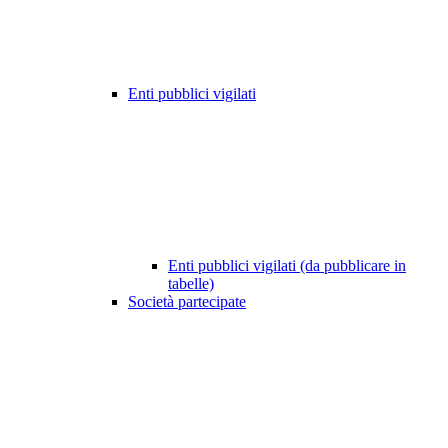
Enti pubblici vigilati
Enti pubblici vigilati (da pubblicare in
tabelle)
Società partecipate