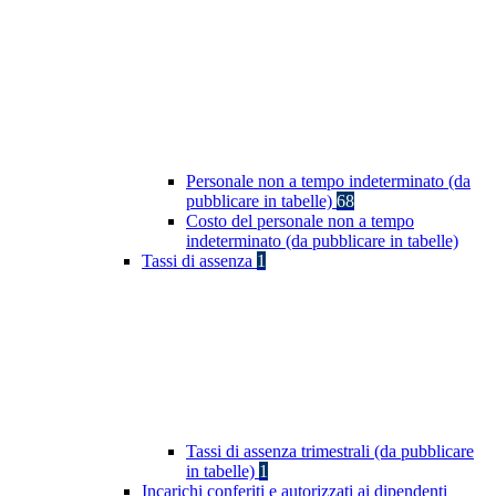
Personale non a tempo indeterminato (da
pubblicare in tabelle)
68
Costo del personale non a tempo
indeterminato (da pubblicare in tabelle)
Tassi di assenza
1
Tassi di assenza trimestrali (da pubblicare
in tabelle)
1
Incarichi conferiti e autorizzati ai dipendenti