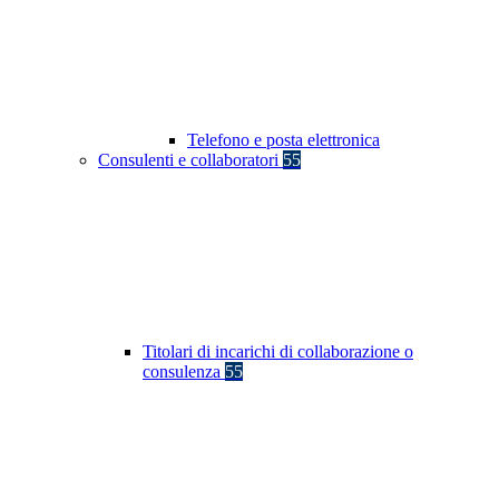
Telefono e posta elettronica
Consulenti e collaboratori
55
Titolari di incarichi di collaborazione o
consulenza
55