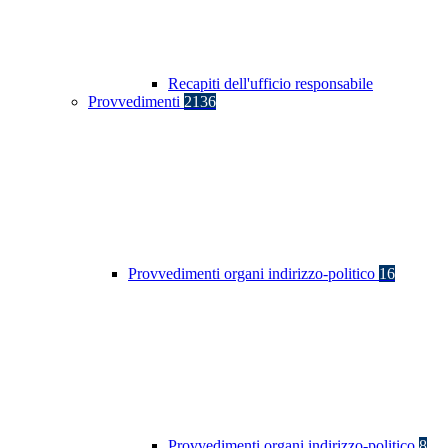
Recapiti dell'ufficio responsabile
Provvedimenti
2136
Provvedimenti organi indirizzo-politico
16
Provvedimenti organi indirizzo-politico
8