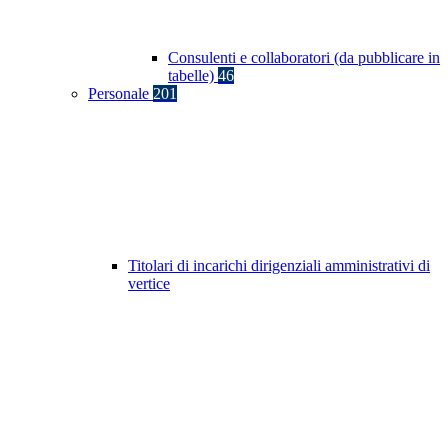
Consulenti e collaboratori (da pubblicare in
tabelle)
46
Personale
201
Titolari di incarichi dirigenziali amministrativi di
vertice