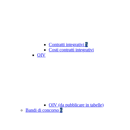
Contratti integrativi
5
Costi contratti integrativi
OIV
OIV (da pubblicare in tabelle)
Bandi di concorso
6