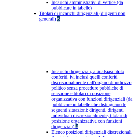
Incarichi amministrativi di vertice (da
pubblicare in tabelle)
Titolari di incarichi dirigenziali (dirigenti non
generali)
6
Incarichi dirigenziali, a qualsiasi titolo
conferiti, ivi inclusi quelli conferiti
discrezionalmente dall'organo di indirizzo
politico senza procedure pubbliche di
selezione e titolari di posizione
organizzativa con funzioni dirigenziali (da
pubblicare in tabelle che distinguano le
seguenti situazioni: dirigenti, dirigenti
individuati discrezionalmente, titolari di
posizione organizzativa con funzioni
dirigenziali)
4
Elenco posizioni dirigenziali discrezionali