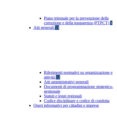
Piano triennale per la prevenzione della
corruzione e della trasparenza (PTPCT)
1
Atti generali
53
Riferimenti normativi su organizzazione e
attività
12
Atti amministrativi generali
Documenti di programmazione strategico-
gestionale
Statuti e leggi regionali
Codice disciplinare e codice di condotta
Oneri informativi per cittadini e imprese