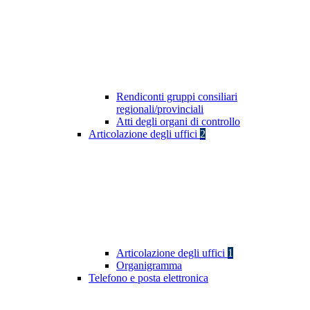
Rendiconti gruppi consiliari
regionali/provinciali
Atti degli organi di controllo
Articolazione degli uffici
2
Articolazione degli uffici
1
Organigramma
Telefono e posta elettronica