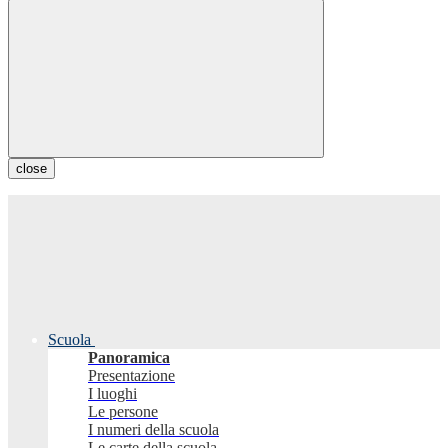
close
Scuola
Panoramica
Presentazione
I luoghi
Le persone
I numeri della scuola
Le carte della scuola