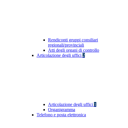
Rendiconti gruppi consiliari
regionali/provinciali
Atti degli organi di controllo
Articolazione degli uffici
2
Articolazione degli uffici
1
Organigramma
Telefono e posta elettronica