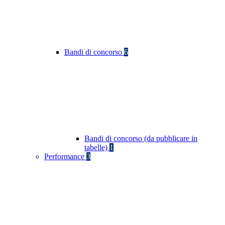
Bandi di concorso
6
Bandi di concorso (da pubblicare in
tabelle)
1
Performance
3