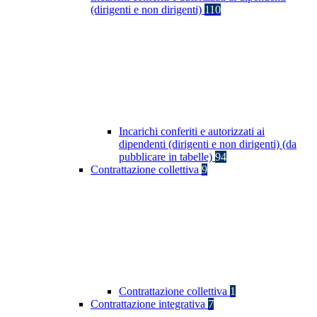
(dirigenti e non dirigenti)
110
Incarichi conferiti e autorizzati ai
dipendenti (dirigenti e non dirigenti) (da
pubblicare in tabelle)
94
Contrattazione collettiva
9
Contrattazione collettiva
1
Contrattazione integrativa
7