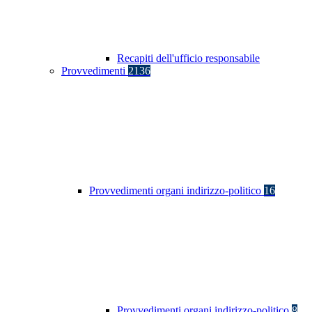
Recapiti dell'ufficio responsabile
Provvedimenti
2136
Provvedimenti organi indirizzo-politico
16
Provvedimenti organi indirizzo-politico
8