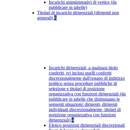
Incarichi amministrativi di vertice (da
pubblicare in tabelle)
Titolari di incarichi dirigenziali (dirigenti non
generali)
6
Incarichi dirigenziali, a qualsiasi titolo
conferiti, ivi inclusi quelli conferiti
discrezionalmente dall'organo di indirizzo
politico senza procedure pubbliche di
selezione e titolari di posizione
organizzativa con funzioni dirigenziali (da
pubblicare in tabelle che distinguano le
seguenti situazioni: dirigenti, dirigenti
individuati discrezionalmente, titolari di
posizione organizzativa con funzioni
dirigenziali)
4
Elenco posizioni dirigenziali discrezionali