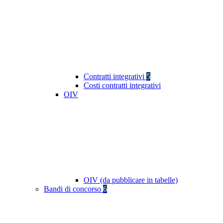
Contratti integrativi
5
Costi contratti integrativi
OIV
OIV (da pubblicare in tabelle)
Bandi di concorso
6