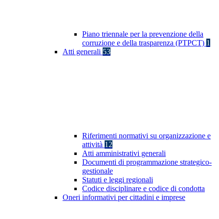
Piano triennale per la prevenzione della
corruzione e della trasparenza (PTPCT)
1
Atti generali
53
Riferimenti normativi su organizzazione e
attività
12
Atti amministrativi generali
Documenti di programmazione strategico-
gestionale
Statuti e leggi regionali
Codice disciplinare e codice di condotta
Oneri informativi per cittadini e imprese