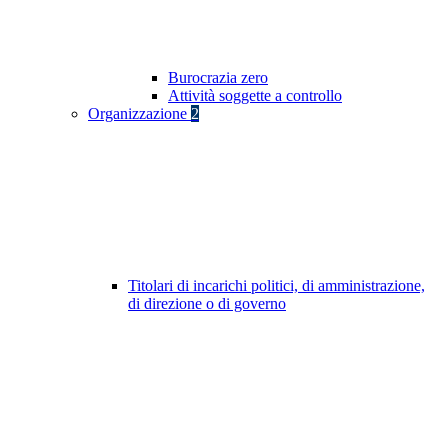
Burocrazia zero
Attività soggette a controllo
Organizzazione
2
Titolari di incarichi politici, di amministrazione,
di direzione o di governo