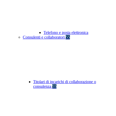
Telefono e posta elettronica
Consulenti e collaboratori
55
Titolari di incarichi di collaborazione o
consulenza
55