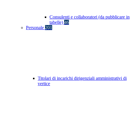
Consulenti e collaboratori (da pubblicare in
tabelle)
46
Personale
201
Titolari di incarichi dirigenziali amministrativi di
vertice