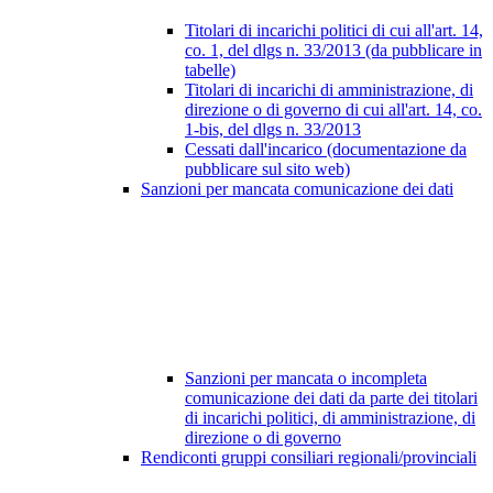
Titolari di incarichi politici di cui all'art. 14,
co. 1, del dlgs n. 33/2013 (da pubblicare in
tabelle)
Titolari di incarichi di amministrazione, di
direzione o di governo di cui all'art. 14, co.
1-bis, del dlgs n. 33/2013
Cessati dall'incarico (documentazione da
pubblicare sul sito web)
Sanzioni per mancata comunicazione dei dati
Sanzioni per mancata o incompleta
comunicazione dei dati da parte dei titolari
di incarichi politici, di amministrazione, di
direzione o di governo
Rendiconti gruppi consiliari regionali/provinciali