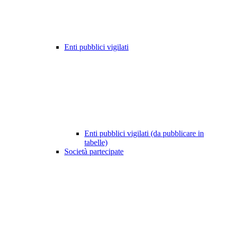
Enti pubblici vigilati
Enti pubblici vigilati (da pubblicare in
tabelle)
Società partecipate