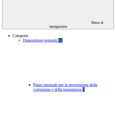
Menu di
navigazione
Categorie
Disposizioni generali
61
Piano triennale per la prevenzione della
corruzione e della trasparenza
5