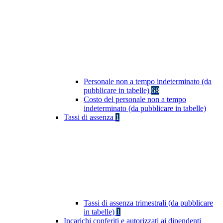
Personale non a tempo indeterminato (da
pubblicare in tabelle)
68
Costo del personale non a tempo
indeterminato (da pubblicare in tabelle)
Tassi di assenza
1
Tassi di assenza trimestrali (da pubblicare
in tabelle)
1
Incarichi conferiti e autorizzati ai dipendenti