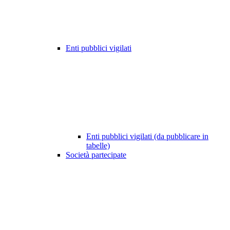
Enti pubblici vigilati
Enti pubblici vigilati (da pubblicare in
tabelle)
Società partecipate