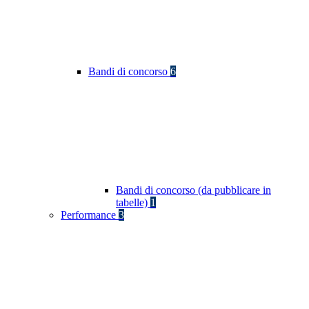
Bandi di concorso
6
Bandi di concorso (da pubblicare in
tabelle)
1
Performance
3