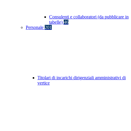
Consulenti e collaboratori (da pubblicare in
tabelle)
46
Personale
201
Titolari di incarichi dirigenziali amministrativi di
vertice