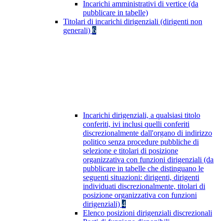
Incarichi amministrativi di vertice (da
pubblicare in tabelle)
Titolari di incarichi dirigenziali (dirigenti non
generali)
6
Incarichi dirigenziali, a qualsiasi titolo
conferiti, ivi inclusi quelli conferiti
discrezionalmente dall'organo di indirizzo
politico senza procedure pubbliche di
selezione e titolari di posizione
organizzativa con funzioni dirigenziali (da
pubblicare in tabelle che distinguano le
seguenti situazioni: dirigenti, dirigenti
individuati discrezionalmente, titolari di
posizione organizzativa con funzioni
dirigenziali)
4
Elenco posizioni dirigenziali discrezionali