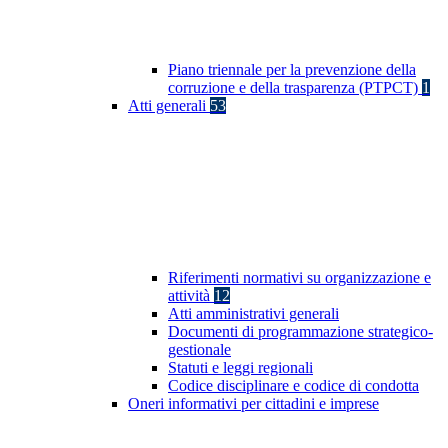
Piano triennale per la prevenzione della
corruzione e della trasparenza (PTPCT)
1
Atti generali
53
Riferimenti normativi su organizzazione e
attività
12
Atti amministrativi generali
Documenti di programmazione strategico-
gestionale
Statuti e leggi regionali
Codice disciplinare e codice di condotta
Oneri informativi per cittadini e imprese