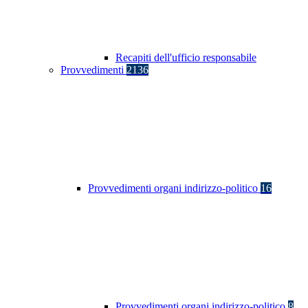
Recapiti dell'ufficio responsabile
Provvedimenti
2136
Provvedimenti organi indirizzo-politico
16
Provvedimenti organi indirizzo-politico
8