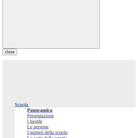
close
Scuola
Panoramica
Presentazione
I luoghi
Le persone
I numeri della scuola
Le carte della scuola