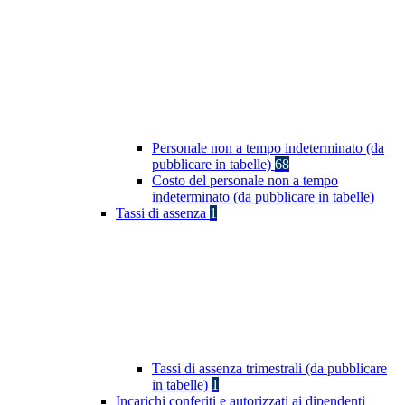
Personale non a tempo indeterminato (da
pubblicare in tabelle)
68
Costo del personale non a tempo
indeterminato (da pubblicare in tabelle)
Tassi di assenza
1
Tassi di assenza trimestrali (da pubblicare
in tabelle)
1
Incarichi conferiti e autorizzati ai dipendenti