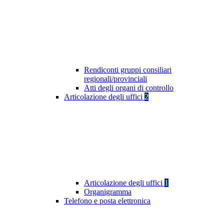
Rendiconti gruppi consiliari
regionali/provinciali
Atti degli organi di controllo
Articolazione degli uffici
2
Articolazione degli uffici
1
Organigramma
Telefono e posta elettronica