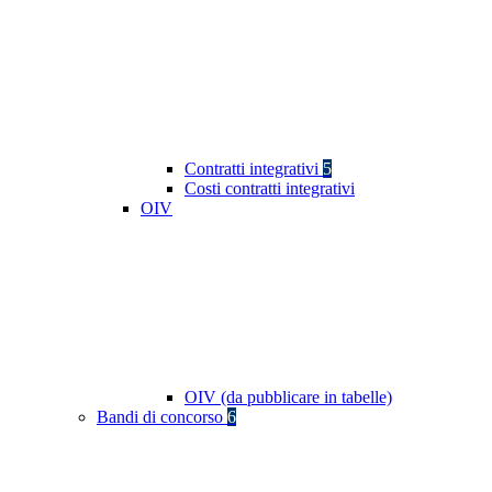
Contratti integrativi
5
Costi contratti integrativi
OIV
OIV (da pubblicare in tabelle)
Bandi di concorso
6