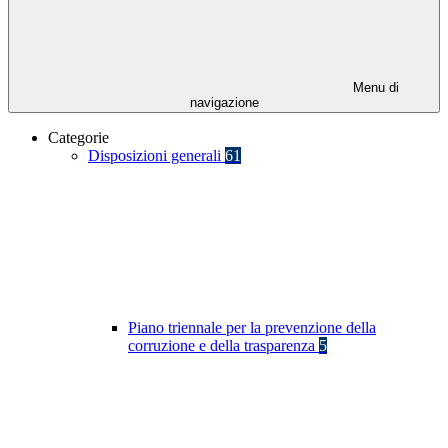
Menu di
navigazione
Categorie
Disposizioni generali
61
Piano triennale per la prevenzione della
corruzione e della trasparenza
5