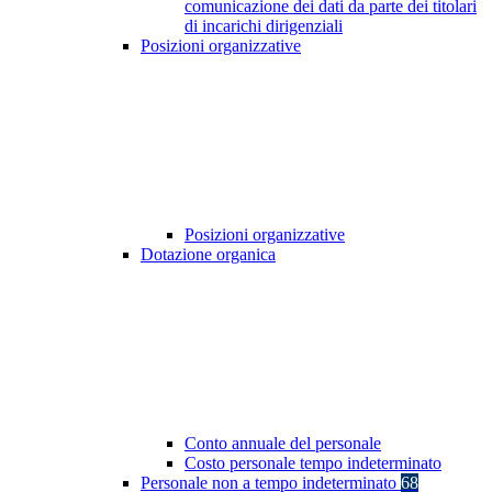
comunicazione dei dati da parte dei titolari
di incarichi dirigenziali
Posizioni organizzative
Posizioni organizzative
Dotazione organica
Conto annuale del personale
Costo personale tempo indeterminato
Personale non a tempo indeterminato
68