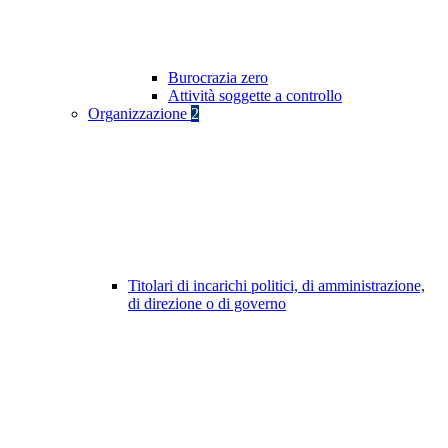
Burocrazia zero
Attività soggette a controllo
Organizzazione
2
Titolari di incarichi politici, di amministrazione,
di direzione o di governo