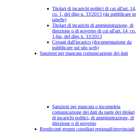
Titolari di incarichi politici di cui all'art. 14,
co. 1, del dlgs n. 33/2013 (da pubblicare in
tabelle)
Titolari di incarichi di amministrazione, di
direzione o di governo di cui all'art. 14, co.
1-bis, del dlgs n. 33/2013
Cessati dall'incarico (documentazione da
pubblicare sul sito web)
Sanzioni per mancata comunicazione dei dati
Sanzioni per mancata o incompleta
comunicazione dei dati da parte dei titolari
di incarichi politici, di amministrazione, di
direzione o di governo
Rendiconti gruppi consiliari regionali/provinciali