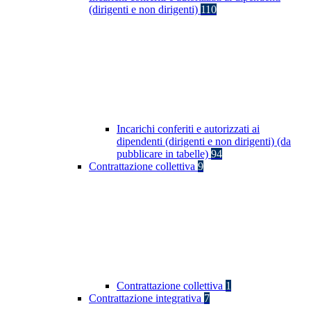
(dirigenti e non dirigenti)
110
Incarichi conferiti e autorizzati ai
dipendenti (dirigenti e non dirigenti) (da
pubblicare in tabelle)
94
Contrattazione collettiva
9
Contrattazione collettiva
1
Contrattazione integrativa
7