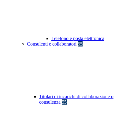
Telefono e posta elettronica
Consulenti e collaboratori
55
Titolari di incarichi di collaborazione o
consulenza
55