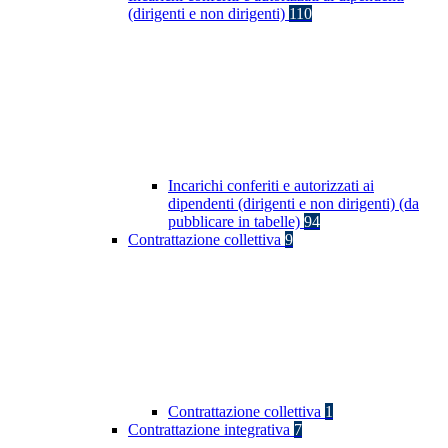
(dirigenti e non dirigenti)
110
Incarichi conferiti e autorizzati ai
dipendenti (dirigenti e non dirigenti) (da
pubblicare in tabelle)
94
Contrattazione collettiva
9
Contrattazione collettiva
1
Contrattazione integrativa
7