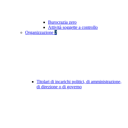
Burocrazia zero
Attività soggette a controllo
Organizzazione
2
Titolari di incarichi politici, di amministrazione,
di direzione o di governo