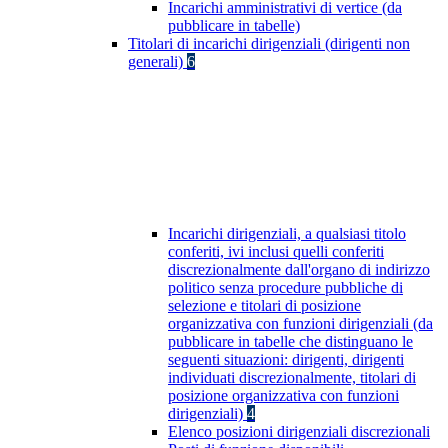
Incarichi amministrativi di vertice (da
pubblicare in tabelle)
Titolari di incarichi dirigenziali (dirigenti non
generali)
6
Incarichi dirigenziali, a qualsiasi titolo
conferiti, ivi inclusi quelli conferiti
discrezionalmente dall'organo di indirizzo
politico senza procedure pubbliche di
selezione e titolari di posizione
organizzativa con funzioni dirigenziali (da
pubblicare in tabelle che distinguano le
seguenti situazioni: dirigenti, dirigenti
individuati discrezionalmente, titolari di
posizione organizzativa con funzioni
dirigenziali)
4
Elenco posizioni dirigenziali discrezionali