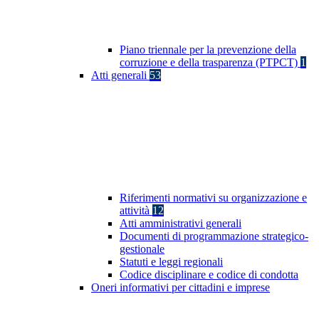
Piano triennale per la prevenzione della
corruzione e della trasparenza (PTPCT)
1
Atti generali
53
Riferimenti normativi su organizzazione e
attività
12
Atti amministrativi generali
Documenti di programmazione strategico-
gestionale
Statuti e leggi regionali
Codice disciplinare e codice di condotta
Oneri informativi per cittadini e imprese