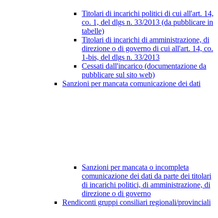
Titolari di incarichi politici di cui all'art. 14,
co. 1, del dlgs n. 33/2013 (da pubblicare in
tabelle)
Titolari di incarichi di amministrazione, di
direzione o di governo di cui all'art. 14, co.
1-bis, del dlgs n. 33/2013
Cessati dall'incarico (documentazione da
pubblicare sul sito web)
Sanzioni per mancata comunicazione dei dati
Sanzioni per mancata o incompleta
comunicazione dei dati da parte dei titolari
di incarichi politici, di amministrazione, di
direzione o di governo
Rendiconti gruppi consiliari regionali/provinciali