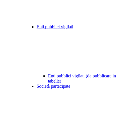
Enti pubblici vigilati
Enti pubblici vigilati (da pubblicare in
tabelle)
Società partecipate