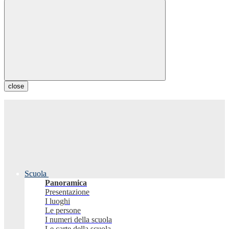
close
Scuola
Panoramica
Presentazione
I luoghi
Le persone
I numeri della scuola
Le carte della scuola