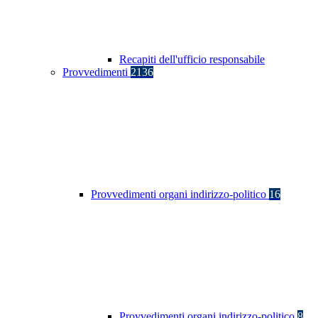
Recapiti dell'ufficio responsabile
Provvedimenti
2136
Provvedimenti organi indirizzo-politico
16
Provvedimenti organi indirizzo-politico
8