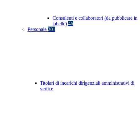
Consulenti e collaboratori (da pubblicare in
tabelle)
46
Personale
201
Titolari di incarichi dirigenziali amministrativi di
vertice