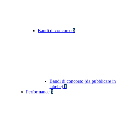
Bandi di concorso
6
Bandi di concorso (da pubblicare in
tabelle)
1
Performance
3