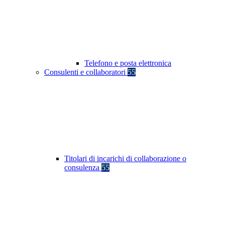
Telefono e posta elettronica
Consulenti e collaboratori
55
Titolari di incarichi di collaborazione o
consulenza
55