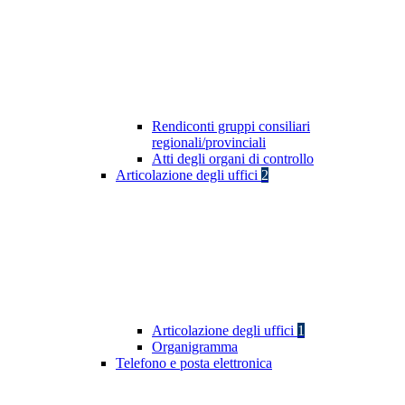
Rendiconti gruppi consiliari
regionali/provinciali
Atti degli organi di controllo
Articolazione degli uffici
2
Articolazione degli uffici
1
Organigramma
Telefono e posta elettronica