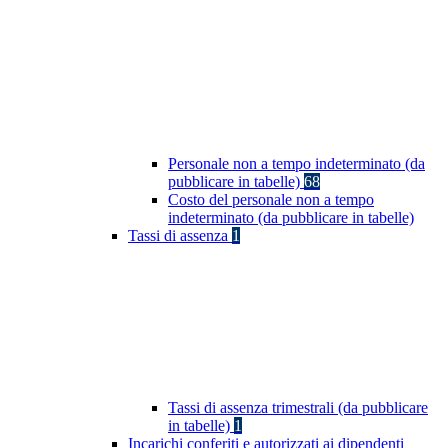
Personale non a tempo indeterminato (da
pubblicare in tabelle)
68
Costo del personale non a tempo
indeterminato (da pubblicare in tabelle)
Tassi di assenza
1
Tassi di assenza trimestrali (da pubblicare
in tabelle)
1
Incarichi conferiti e autorizzati ai dipendenti