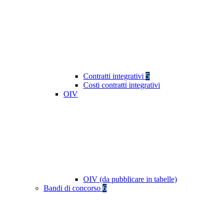
Contratti integrativi
5
Costi contratti integrativi
OIV
OIV (da pubblicare in tabelle)
Bandi di concorso
6