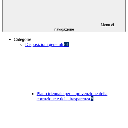
Menu di
navigazione
Categorie
Disposizioni generali
61
Piano triennale per la prevenzione della
corruzione e della trasparenza
5