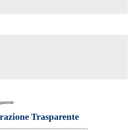
sparente
azione Trasparente