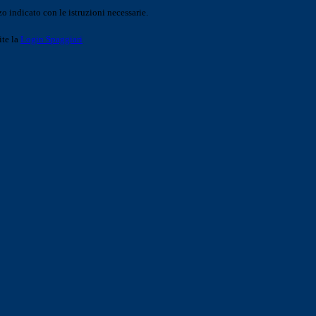
o indicato con le istruzioni necessarie.
ite la
Login Spaggiari