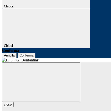
Chiudi
Chiudi
Conferma
Annulla
Conferma
close