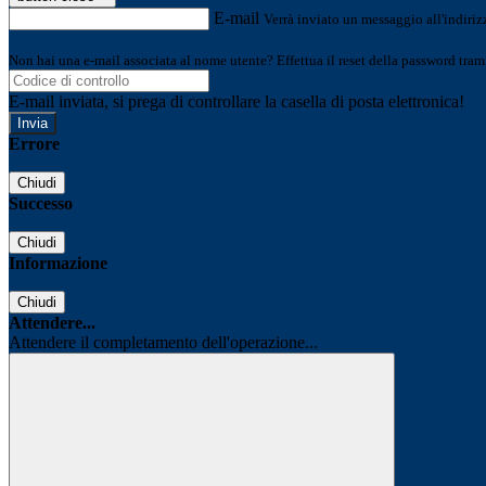
E-mail
Verrà inviato un messaggio all'indirizz
Non hai una e-mail associata al nome utente? Effettua il reset della password tram
E-mail inviata, si prega di controllare la casella di posta elettronica!
Errore
Chiudi
Successo
Chiudi
Informazione
Chiudi
Attendere...
Attendere il completamento dell'operazione...