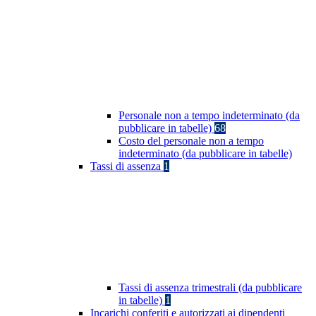
Personale non a tempo indeterminato (da
pubblicare in tabelle)
68
Costo del personale non a tempo
indeterminato (da pubblicare in tabelle)
Tassi di assenza
1
Tassi di assenza trimestrali (da pubblicare
in tabelle)
1
Incarichi conferiti e autorizzati ai dipendenti