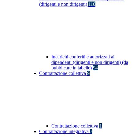
(dirigenti e non dirigenti)
110
Incarichi conferiti e autorizzati ai
dipendenti (dirigenti e non dirigenti) (da
pubblicare in tabelle)
94
Contrattazione collettiva
9
Contrattazione collettiva
1
Contrattazione integrativa
7