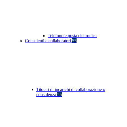
Telefono e posta elettronica
Consulenti e collaboratori
55
Titolari di incarichi di collaborazione o
consulenza
55