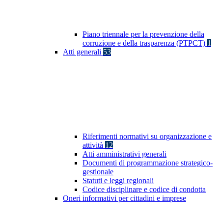
Piano triennale per la prevenzione della
corruzione e della trasparenza (PTPCT)
1
Atti generali
53
Riferimenti normativi su organizzazione e
attività
12
Atti amministrativi generali
Documenti di programmazione strategico-
gestionale
Statuti e leggi regionali
Codice disciplinare e codice di condotta
Oneri informativi per cittadini e imprese