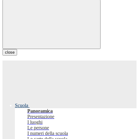
close
Scuola
Panoramica
Presentazione
I luoghi
Le persone
I numeri della scuola
Le carte della scuola