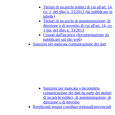
Titolari di incarichi politici di cui all'art. 14,
co. 1, del dlgs n. 33/2013 (da pubblicare in
tabelle)
Titolari di incarichi di amministrazione, di
direzione o di governo di cui all'art. 14, co.
1-bis, del dlgs n. 33/2013
Cessati dall'incarico (documentazione da
pubblicare sul sito web)
Sanzioni per mancata comunicazione dei dati
Sanzioni per mancata o incompleta
comunicazione dei dati da parte dei titolari
di incarichi politici, di amministrazione, di
direzione o di governo
Rendiconti gruppi consiliari regionali/provinciali