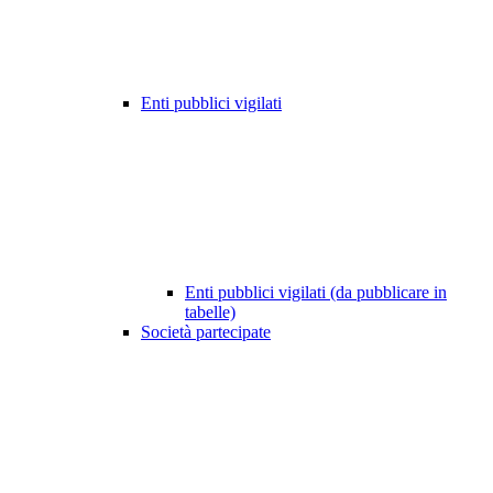
Enti pubblici vigilati
Enti pubblici vigilati (da pubblicare in
tabelle)
Società partecipate