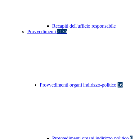
Recapiti dell'ufficio responsabile
Provvedimenti
2136
Provvedimenti organi indirizzo-politico
16
Provvedimenti organi indirizzo-politico
8