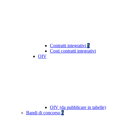
Contratti integrativi
5
Costi contratti integrativi
OIV
OIV (da pubblicare in tabelle)
Bandi di concorso
6