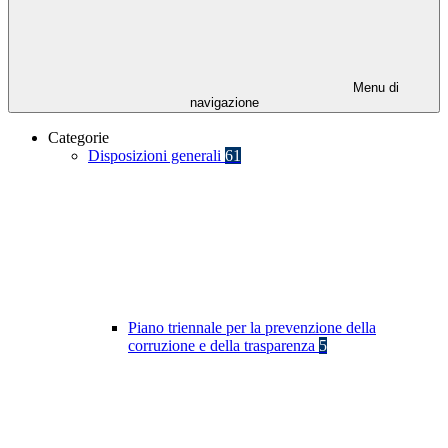
Menu di
navigazione
Categorie
Disposizioni generali
61
Piano triennale per la prevenzione della
corruzione e della trasparenza
5