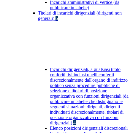
Incarichi amministrativi di vertice (da
pubblicare in tabelle)
Titolari di incarichi dirigenziali (dirigenti non
generali)
6
Incarichi dirigenziali, a qualsiasi titolo
conferiti, ivi inclusi quelli conferiti
discrezionalmente dall'organo di indirizzo
politico senza procedure pubbliche di
selezione e titolari di posizione
organizzativa con funzioni dirigenziali (da
pubblicare in tabelle che distinguano le
seguenti situazioni: dirigenti, dirigenti
individuati discrezionalmente, titolari di
posizione organizzativa con funzioni
dirigenziali)
4
Elenco posizioni dirigenziali discrezionali