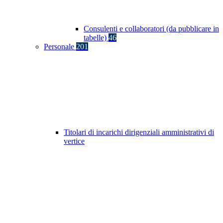
Consulenti e collaboratori (da pubblicare in
tabelle)
46
Personale
201
Titolari di incarichi dirigenziali amministrativi di
vertice