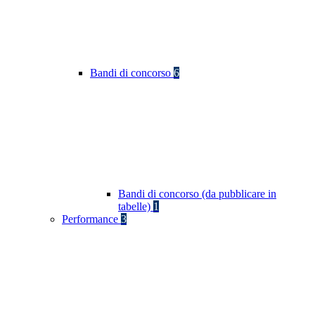
Bandi di concorso
6
Bandi di concorso (da pubblicare in
tabelle)
1
Performance
3