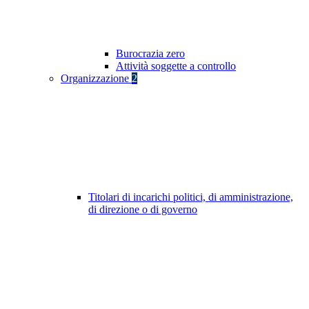
Burocrazia zero
Attività soggette a controllo
Organizzazione
2
Titolari di incarichi politici, di amministrazione,
di direzione o di governo