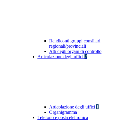
Rendiconti gruppi consiliari
regionali/provinciali
Atti degli organi di controllo
Articolazione degli uffici
2
Articolazione degli uffici
1
Organigramma
Telefono e posta elettronica