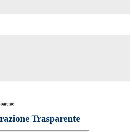
sparente
azione Trasparente