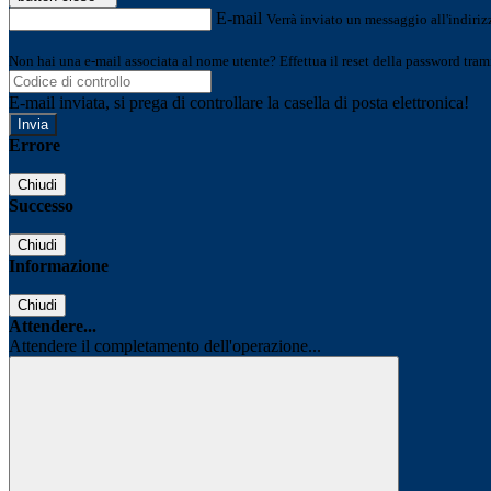
E-mail
Verrà inviato un messaggio all'indirizz
Non hai una e-mail associata al nome utente? Effettua il reset della password tram
E-mail inviata, si prega di controllare la casella di posta elettronica!
Errore
Chiudi
Successo
Chiudi
Informazione
Chiudi
Attendere...
Attendere il completamento dell'operazione...