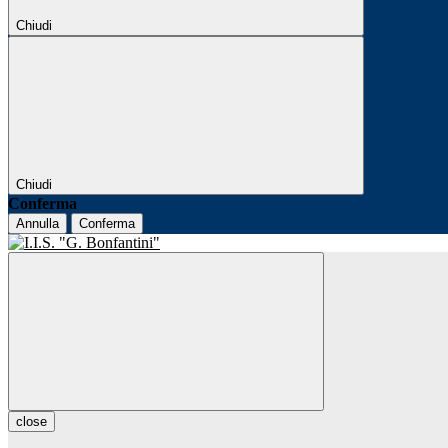
Chiudi
Chiudi
Conferma
Annulla
Conferma
close