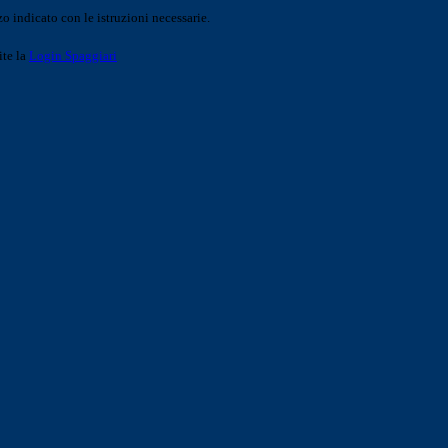
o indicato con le istruzioni necessarie.
ite la
Login Spaggiari