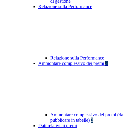
di gestione
Relazione sulla Performance
Relazione sulla Performance
Ammontare complessivo dei premi
3
Ammontare complessivo dei premi (da
pubblicare in tabelle)
3
Dati relativi ai premi