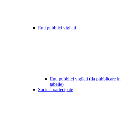
Enti pubblici vigilati
Enti pubblici vigilati (da pubblicare in
tabelle)
Società partecipate