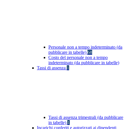
Personale non a tempo indeterminato (da
pubblicare in tabelle)
68
Costo del personale non a tempo
indeterminato (da pubblicare in tabelle)
Tassi di assenza
1
Tassi di assenza trimestrali (da pubblicare
in tabelle)
1
Incarichi conferiti e autorizzati ai dipendenti