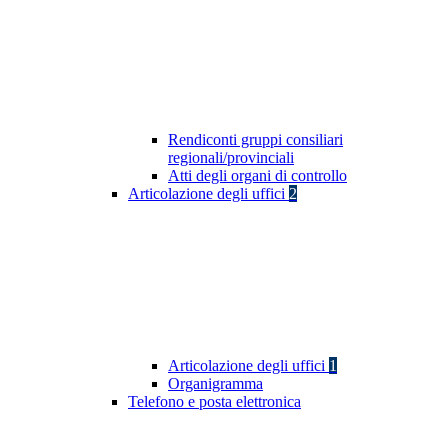
Rendiconti gruppi consiliari
regionali/provinciali
Atti degli organi di controllo
Articolazione degli uffici
2
Articolazione degli uffici
1
Organigramma
Telefono e posta elettronica