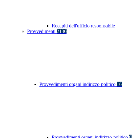
Recapiti dell'ufficio responsabile
Provvedimenti
2136
Provvedimenti organi indirizzo-politico
16
Provvedimenti organi indirizzo-politico
8