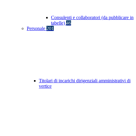
Consulenti e collaboratori (da pubblicare in
tabelle)
46
Personale
201
Titolari di incarichi dirigenziali amministrativi di
vertice