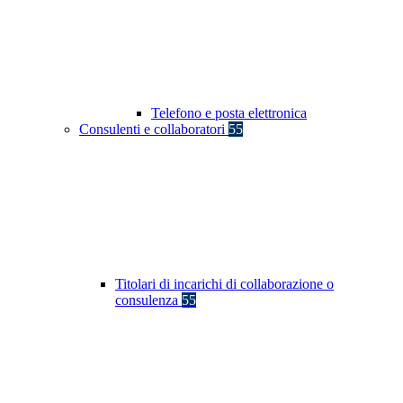
Telefono e posta elettronica
Consulenti e collaboratori
55
Titolari di incarichi di collaborazione o
consulenza
55