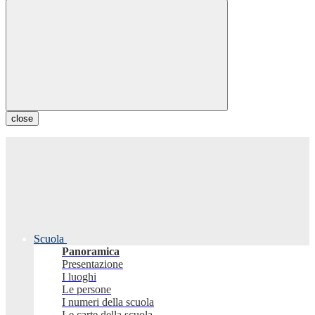
close
Scuola
Panoramica
Presentazione
I luoghi
Le persone
I numeri della scuola
Le carte della scuola