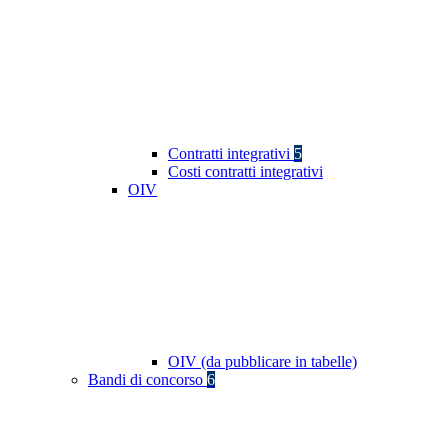
Contratti integrativi
5
Costi contratti integrativi
OIV
OIV (da pubblicare in tabelle)
Bandi di concorso
6