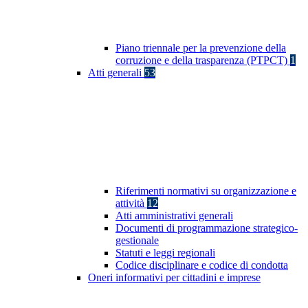
Piano triennale per la prevenzione della
corruzione e della trasparenza (PTPCT)
1
Atti generali
53
Riferimenti normativi su organizzazione e
attività
12
Atti amministrativi generali
Documenti di programmazione strategico-
gestionale
Statuti e leggi regionali
Codice disciplinare e codice di condotta
Oneri informativi per cittadini e imprese