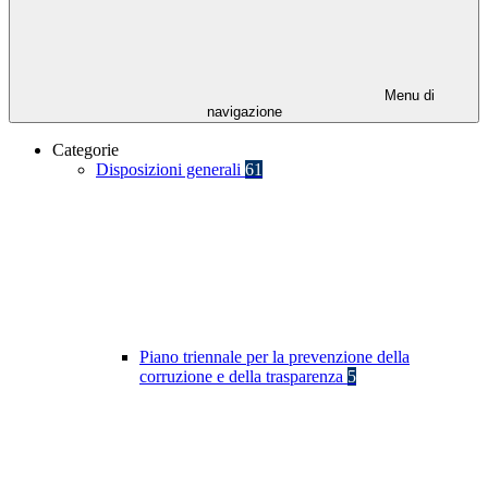
Menu di
navigazione
Categorie
Disposizioni generali
61
Piano triennale per la prevenzione della
corruzione e della trasparenza
5