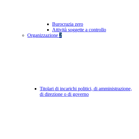
Burocrazia zero
Attività soggette a controllo
Organizzazione
2
Titolari di incarichi politici, di amministrazione,
di direzione o di governo