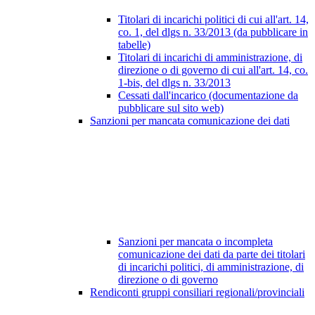
Titolari di incarichi politici di cui all'art. 14,
co. 1, del dlgs n. 33/2013 (da pubblicare in
tabelle)
Titolari di incarichi di amministrazione, di
direzione o di governo di cui all'art. 14, co.
1-bis, del dlgs n. 33/2013
Cessati dall'incarico (documentazione da
pubblicare sul sito web)
Sanzioni per mancata comunicazione dei dati
Sanzioni per mancata o incompleta
comunicazione dei dati da parte dei titolari
di incarichi politici, di amministrazione, di
direzione o di governo
Rendiconti gruppi consiliari regionali/provinciali