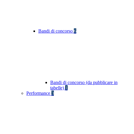
Bandi di concorso
6
Bandi di concorso (da pubblicare in
tabelle)
1
Performance
3