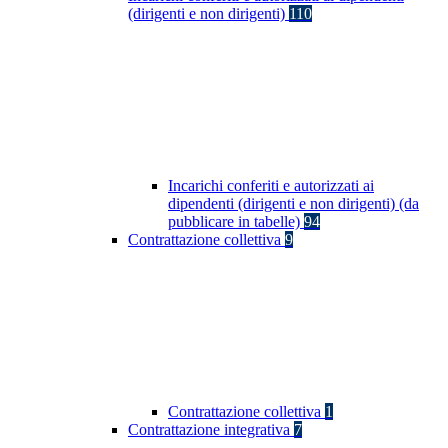
(dirigenti e non dirigenti)
110
Incarichi conferiti e autorizzati ai
dipendenti (dirigenti e non dirigenti) (da
pubblicare in tabelle)
94
Contrattazione collettiva
9
Contrattazione collettiva
1
Contrattazione integrativa
7