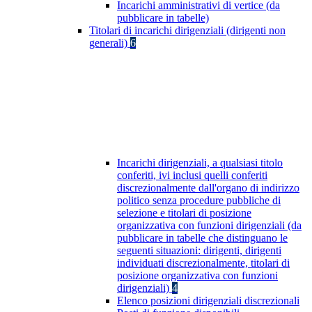
Incarichi amministrativi di vertice (da
pubblicare in tabelle)
Titolari di incarichi dirigenziali (dirigenti non
generali)
6
Incarichi dirigenziali, a qualsiasi titolo
conferiti, ivi inclusi quelli conferiti
discrezionalmente dall'organo di indirizzo
politico senza procedure pubbliche di
selezione e titolari di posizione
organizzativa con funzioni dirigenziali (da
pubblicare in tabelle che distinguano le
seguenti situazioni: dirigenti, dirigenti
individuati discrezionalmente, titolari di
posizione organizzativa con funzioni
dirigenziali)
4
Elenco posizioni dirigenziali discrezionali