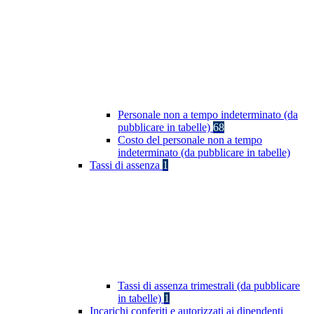
Personale non a tempo indeterminato (da
pubblicare in tabelle)
68
Costo del personale non a tempo
indeterminato (da pubblicare in tabelle)
Tassi di assenza
1
Tassi di assenza trimestrali (da pubblicare
in tabelle)
1
Incarichi conferiti e autorizzati ai dipendenti