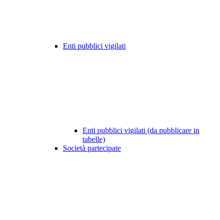
Enti pubblici vigilati
Enti pubblici vigilati (da pubblicare in
tabelle)
Società partecipate