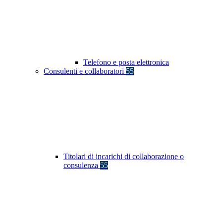
Telefono e posta elettronica
Consulenti e collaboratori
55
Titolari di incarichi di collaborazione o
consulenza
55