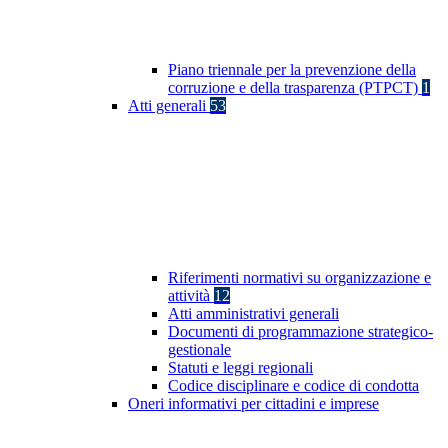
Piano triennale per la prevenzione della
corruzione e della trasparenza (PTPCT)
1
Atti generali
53
Riferimenti normativi su organizzazione e
attività
12
Atti amministrativi generali
Documenti di programmazione strategico-
gestionale
Statuti e leggi regionali
Codice disciplinare e codice di condotta
Oneri informativi per cittadini e imprese