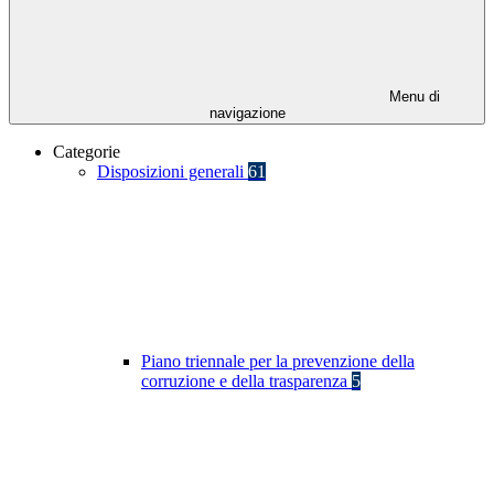
Menu di
navigazione
Categorie
Disposizioni generali
61
Piano triennale per la prevenzione della
corruzione e della trasparenza
5