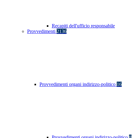
Recapiti dell'ufficio responsabile
Provvedimenti
2136
Provvedimenti organi indirizzo-politico
16
Provvedimenti organi indirizzo-politico
8