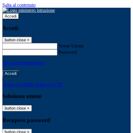
Salta al contenuto
Accedi
Accedi
button close
×
Nome Utente
Password
Password dimenticata?
-
Entra con SPID
Entra con CIE
Seleziona utente
button close
×
Recupero password
button close
×