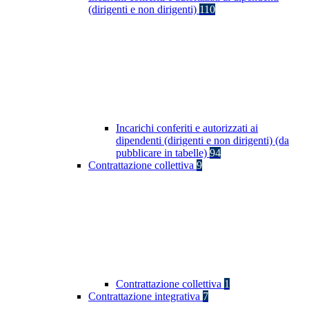
(dirigenti e non dirigenti)
110
Incarichi conferiti e autorizzati ai
dipendenti (dirigenti e non dirigenti) (da
pubblicare in tabelle)
94
Contrattazione collettiva
9
Contrattazione collettiva
1
Contrattazione integrativa
7