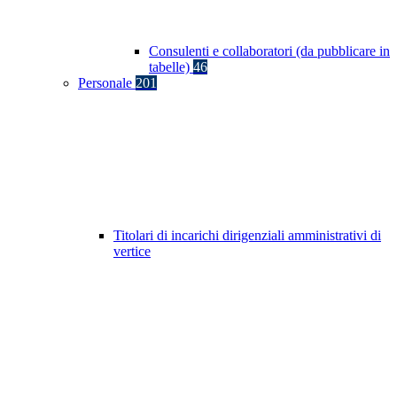
Consulenti e collaboratori (da pubblicare in
tabelle)
46
Personale
201
Titolari di incarichi dirigenziali amministrativi di
vertice