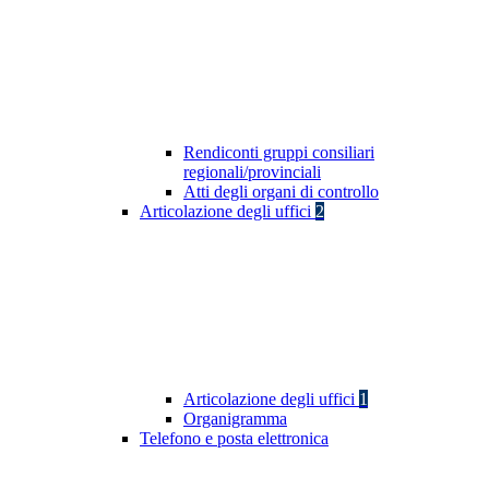
Rendiconti gruppi consiliari
regionali/provinciali
Atti degli organi di controllo
Articolazione degli uffici
2
Articolazione degli uffici
1
Organigramma
Telefono e posta elettronica