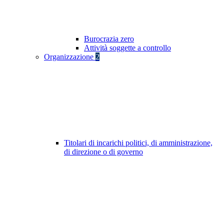
Burocrazia zero
Attività soggette a controllo
Organizzazione
2
Titolari di incarichi politici, di amministrazione,
di direzione o di governo