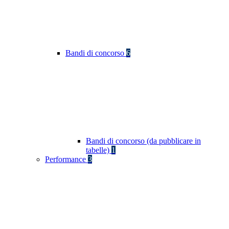
Bandi di concorso
6
Bandi di concorso (da pubblicare in
tabelle)
1
Performance
3