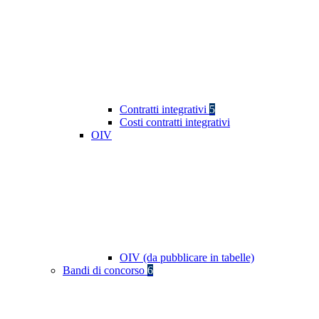
Contratti integrativi
5
Costi contratti integrativi
OIV
OIV (da pubblicare in tabelle)
Bandi di concorso
6