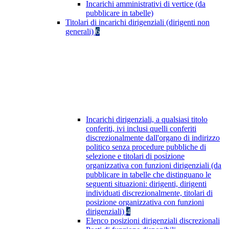
Incarichi amministrativi di vertice (da
pubblicare in tabelle)
Titolari di incarichi dirigenziali (dirigenti non
generali)
6
Incarichi dirigenziali, a qualsiasi titolo
conferiti, ivi inclusi quelli conferiti
discrezionalmente dall'organo di indirizzo
politico senza procedure pubbliche di
selezione e titolari di posizione
organizzativa con funzioni dirigenziali (da
pubblicare in tabelle che distinguano le
seguenti situazioni: dirigenti, dirigenti
individuati discrezionalmente, titolari di
posizione organizzativa con funzioni
dirigenziali)
4
Elenco posizioni dirigenziali discrezionali