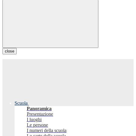
close
Scuola
Panoramica
Presentazione
I luoghi
Le persone
I numeri della scuola
Le carte della scuola