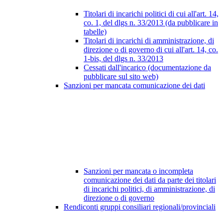
Titolari di incarichi politici di cui all'art. 14,
co. 1, del dlgs n. 33/2013 (da pubblicare in
tabelle)
Titolari di incarichi di amministrazione, di
direzione o di governo di cui all'art. 14, co.
1-bis, del dlgs n. 33/2013
Cessati dall'incarico (documentazione da
pubblicare sul sito web)
Sanzioni per mancata comunicazione dei dati
Sanzioni per mancata o incompleta
comunicazione dei dati da parte dei titolari
di incarichi politici, di amministrazione, di
direzione o di governo
Rendiconti gruppi consiliari regionali/provinciali