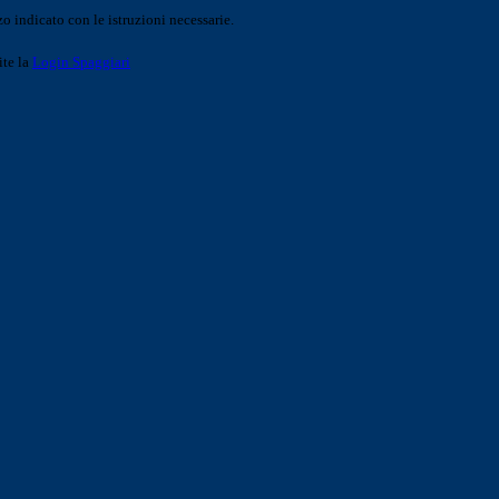
o indicato con le istruzioni necessarie.
ite la
Login Spaggiari