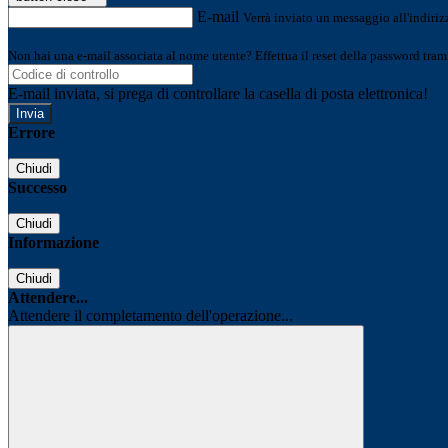
E-mail
Verrà inviato un messaggio all'indirizz
Non hai una e-mail associata al nome utente? Effettua il reset della password tram
E-mail inviata, si prega di controllare la casella di posta elettronica!
Errore
Chiudi
Successo
Chiudi
Informazione
Chiudi
Attendere...
Attendere il completamento dell'operazione...