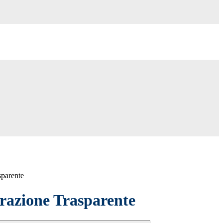
sparente
azione Trasparente