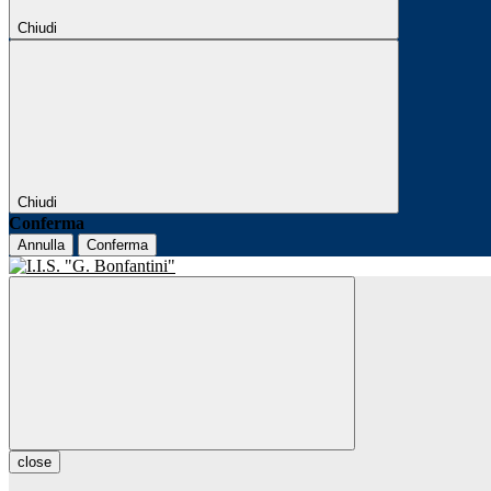
Chiudi
Chiudi
Conferma
Annulla
Conferma
close