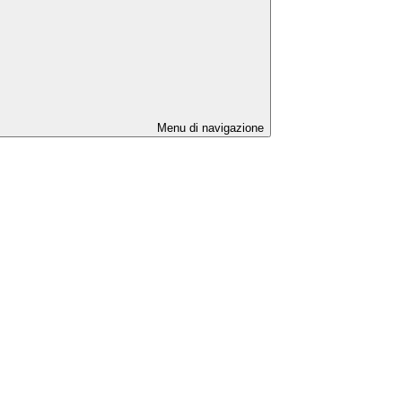
Menu di navigazione