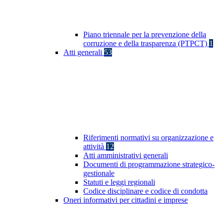
Piano triennale per la prevenzione della
corruzione e della trasparenza (PTPCT)
1
Atti generali
53
Riferimenti normativi su organizzazione e
attività
12
Atti amministrativi generali
Documenti di programmazione strategico-
gestionale
Statuti e leggi regionali
Codice disciplinare e codice di condotta
Oneri informativi per cittadini e imprese