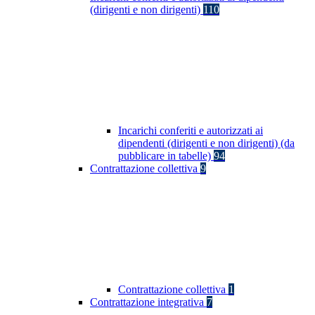
(dirigenti e non dirigenti)
110
Incarichi conferiti e autorizzati ai
dipendenti (dirigenti e non dirigenti) (da
pubblicare in tabelle)
94
Contrattazione collettiva
9
Contrattazione collettiva
1
Contrattazione integrativa
7