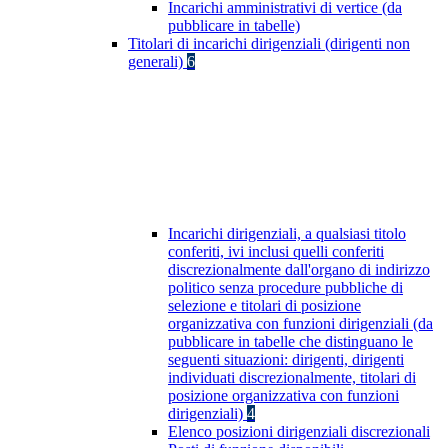
Incarichi amministrativi di vertice (da
pubblicare in tabelle)
Titolari di incarichi dirigenziali (dirigenti non
generali)
6
Incarichi dirigenziali, a qualsiasi titolo
conferiti, ivi inclusi quelli conferiti
discrezionalmente dall'organo di indirizzo
politico senza procedure pubbliche di
selezione e titolari di posizione
organizzativa con funzioni dirigenziali (da
pubblicare in tabelle che distinguano le
seguenti situazioni: dirigenti, dirigenti
individuati discrezionalmente, titolari di
posizione organizzativa con funzioni
dirigenziali)
4
Elenco posizioni dirigenziali discrezionali