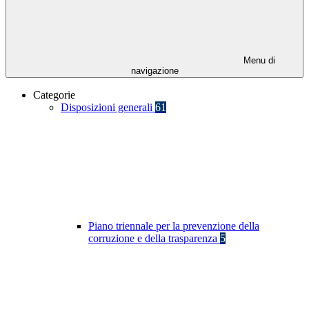
Menu di
navigazione
Categorie
Disposizioni generali
61
Piano triennale per la prevenzione della
corruzione e della trasparenza
5