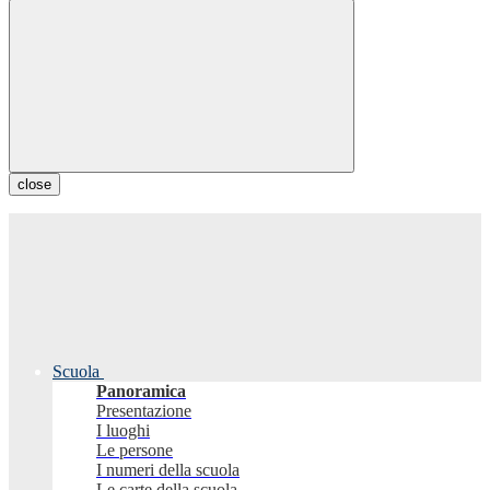
close
Scuola
Panoramica
Presentazione
I luoghi
Le persone
I numeri della scuola
Le carte della scuola