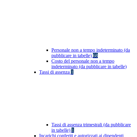
Personale non a tempo indeterminato (da
pubblicare in tabelle)
68
Costo del personale non a tempo
indeterminato (da pubblicare in tabelle)
Tassi di assenza
1
Tassi di assenza trimestrali (da pubblicare
in tabelle)
1
Incarichi conferiti e autorizzati ai dipendenti