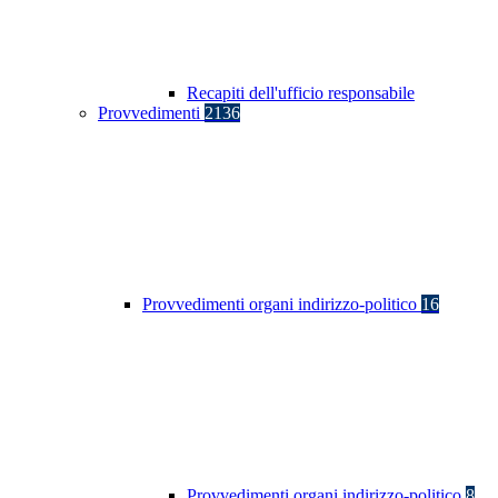
Recapiti dell'ufficio responsabile
Provvedimenti
2136
Provvedimenti organi indirizzo-politico
16
Provvedimenti organi indirizzo-politico
8