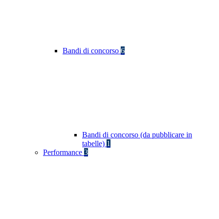
Bandi di concorso
6
Bandi di concorso (da pubblicare in
tabelle)
1
Performance
3