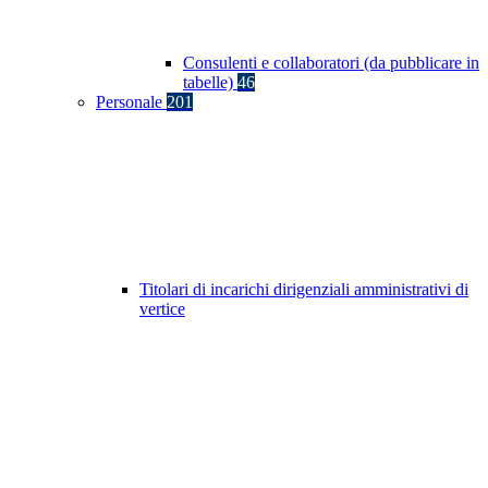
Consulenti e collaboratori (da pubblicare in
tabelle)
46
Personale
201
Titolari di incarichi dirigenziali amministrativi di
vertice