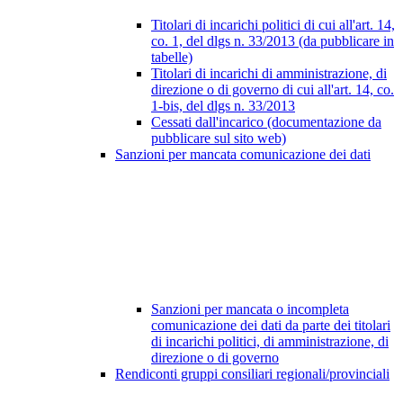
Titolari di incarichi politici di cui all'art. 14,
co. 1, del dlgs n. 33/2013 (da pubblicare in
tabelle)
Titolari di incarichi di amministrazione, di
direzione o di governo di cui all'art. 14, co.
1-bis, del dlgs n. 33/2013
Cessati dall'incarico (documentazione da
pubblicare sul sito web)
Sanzioni per mancata comunicazione dei dati
Sanzioni per mancata o incompleta
comunicazione dei dati da parte dei titolari
di incarichi politici, di amministrazione, di
direzione o di governo
Rendiconti gruppi consiliari regionali/provinciali