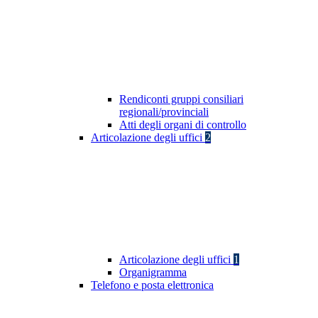
Rendiconti gruppi consiliari
regionali/provinciali
Atti degli organi di controllo
Articolazione degli uffici
2
Articolazione degli uffici
1
Organigramma
Telefono e posta elettronica