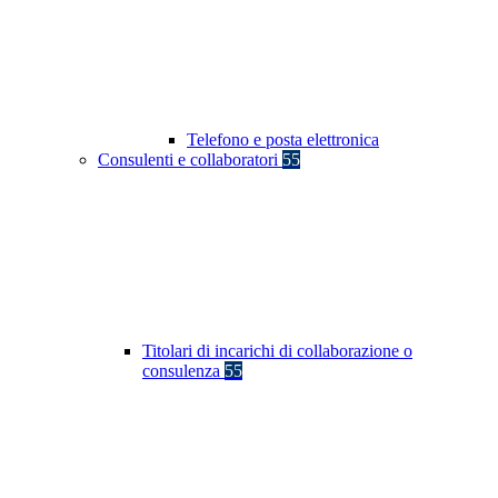
Telefono e posta elettronica
Consulenti e collaboratori
55
Titolari di incarichi di collaborazione o
consulenza
55