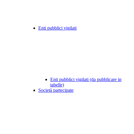
Enti pubblici vigilati
Enti pubblici vigilati (da pubblicare in
tabelle)
Società partecipate