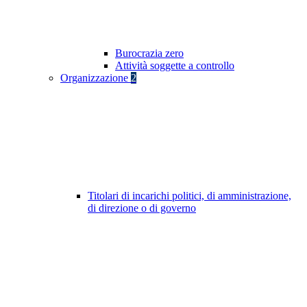
Burocrazia zero
Attività soggette a controllo
Organizzazione
2
Titolari di incarichi politici, di amministrazione,
di direzione o di governo