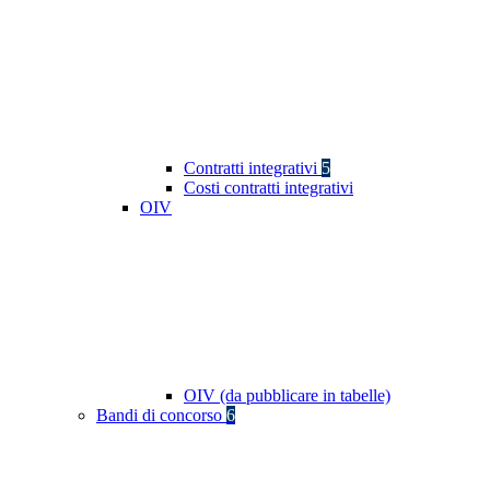
Contratti integrativi
5
Costi contratti integrativi
OIV
OIV (da pubblicare in tabelle)
Bandi di concorso
6