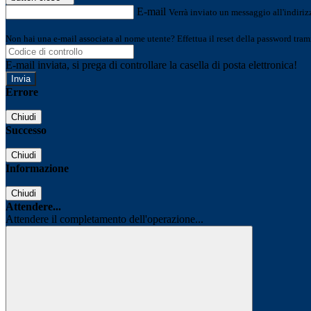
E-mail
Verrà inviato un messaggio all'indirizz
Non hai una e-mail associata al nome utente? Effettua il reset della password tram
E-mail inviata, si prega di controllare la casella di posta elettronica!
Errore
Chiudi
Successo
Chiudi
Informazione
Chiudi
Attendere...
Attendere il completamento dell'operazione...