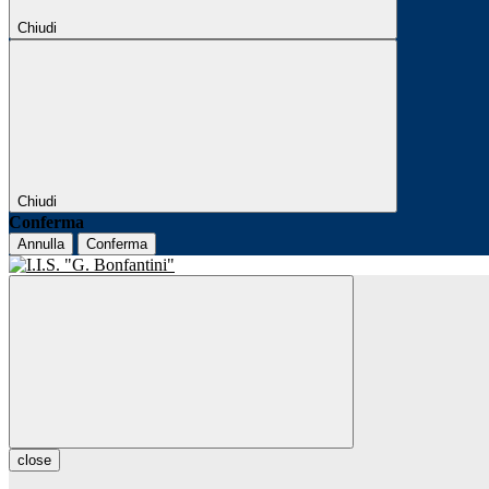
Chiudi
Chiudi
Conferma
Annulla
Conferma
close