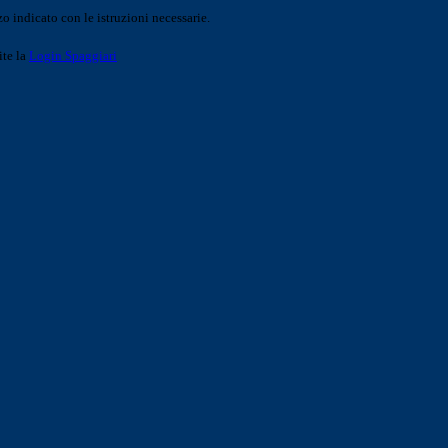
o indicato con le istruzioni necessarie.
ite la
Login Spaggiari