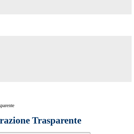
sparente
azione Trasparente