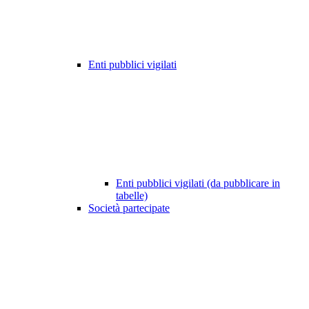
Enti pubblici vigilati
Enti pubblici vigilati (da pubblicare in
tabelle)
Società partecipate