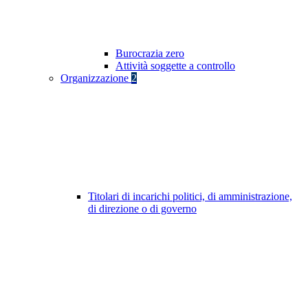
Burocrazia zero
Attività soggette a controllo
Organizzazione
2
Titolari di incarichi politici, di amministrazione,
di direzione o di governo