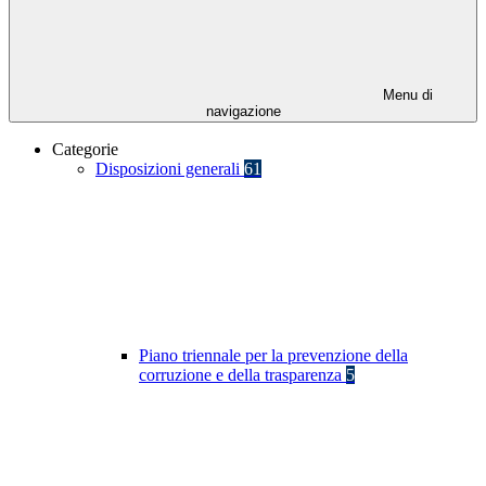
Menu di
navigazione
Categorie
Disposizioni generali
61
Piano triennale per la prevenzione della
corruzione e della trasparenza
5