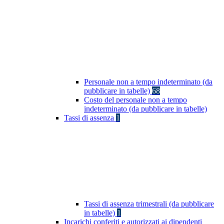
Personale non a tempo indeterminato (da
pubblicare in tabelle)
68
Costo del personale non a tempo
indeterminato (da pubblicare in tabelle)
Tassi di assenza
1
Tassi di assenza trimestrali (da pubblicare
in tabelle)
1
Incarichi conferiti e autorizzati ai dipendenti