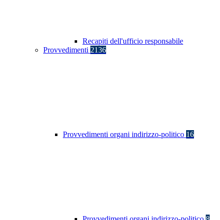
Recapiti dell'ufficio responsabile
Provvedimenti
2136
Provvedimenti organi indirizzo-politico
16
Provvedimenti organi indirizzo-politico
8