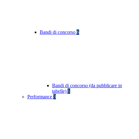
Bandi di concorso
6
Bandi di concorso (da pubblicare in
tabelle)
1
Performance
3