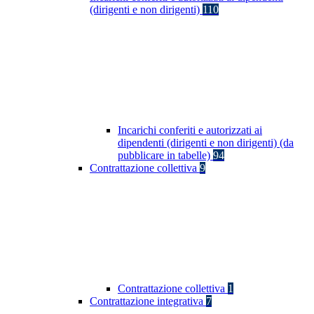
(dirigenti e non dirigenti)
110
Incarichi conferiti e autorizzati ai
dipendenti (dirigenti e non dirigenti) (da
pubblicare in tabelle)
94
Contrattazione collettiva
9
Contrattazione collettiva
1
Contrattazione integrativa
7