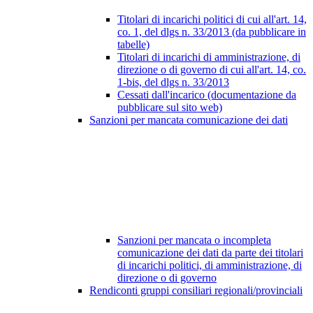
Titolari di incarichi politici di cui all'art. 14,
co. 1, del dlgs n. 33/2013 (da pubblicare in
tabelle)
Titolari di incarichi di amministrazione, di
direzione o di governo di cui all'art. 14, co.
1-bis, del dlgs n. 33/2013
Cessati dall'incarico (documentazione da
pubblicare sul sito web)
Sanzioni per mancata comunicazione dei dati
Sanzioni per mancata o incompleta
comunicazione dei dati da parte dei titolari
di incarichi politici, di amministrazione, di
direzione o di governo
Rendiconti gruppi consiliari regionali/provinciali