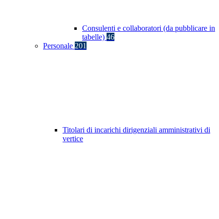
Consulenti e collaboratori (da pubblicare in
tabelle)
46
Personale
201
Titolari di incarichi dirigenziali amministrativi di
vertice