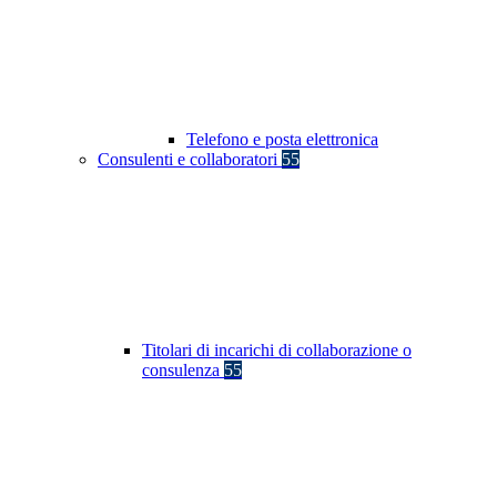
Telefono e posta elettronica
Consulenti e collaboratori
55
Titolari di incarichi di collaborazione o
consulenza
55