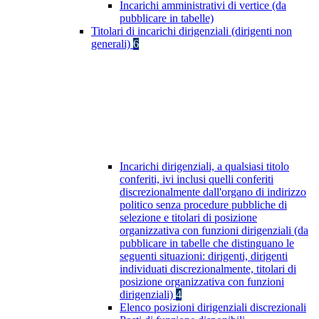
Incarichi amministrativi di vertice (da
pubblicare in tabelle)
Titolari di incarichi dirigenziali (dirigenti non
generali)
6
Incarichi dirigenziali, a qualsiasi titolo
conferiti, ivi inclusi quelli conferiti
discrezionalmente dall'organo di indirizzo
politico senza procedure pubbliche di
selezione e titolari di posizione
organizzativa con funzioni dirigenziali (da
pubblicare in tabelle che distinguano le
seguenti situazioni: dirigenti, dirigenti
individuati discrezionalmente, titolari di
posizione organizzativa con funzioni
dirigenziali)
4
Elenco posizioni dirigenziali discrezionali