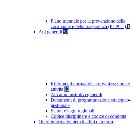
Piano triennale per la prevenzione della
corruzione e della trasparenza (PTPCT)
1
Atti generali
53
Riferimenti normativi su organizzazione e
attività
12
Atti amministrativi generali
Documenti di programmazione strategico-
gestionale
Statuti e leggi regionali
Codice disciplinare e codice di condotta
Oneri informativi per cittadini e imprese