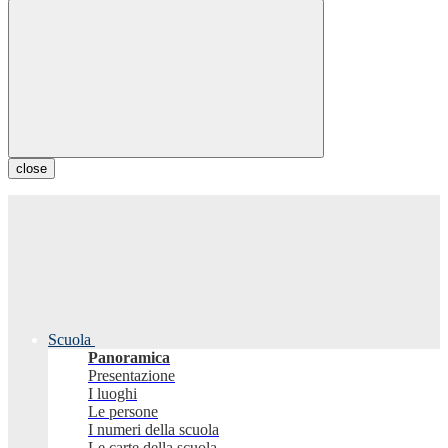
close
Scuola
Panoramica
Presentazione
I luoghi
Le persone
I numeri della scuola
Le carte della scuola