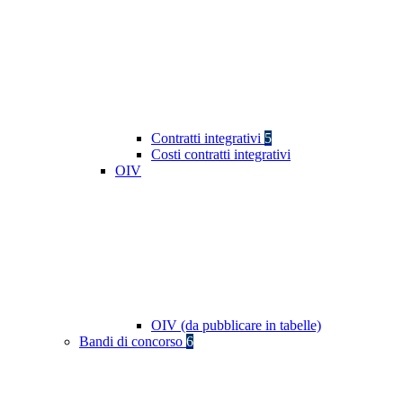
Contratti integrativi
5
Costi contratti integrativi
OIV
OIV (da pubblicare in tabelle)
Bandi di concorso
6