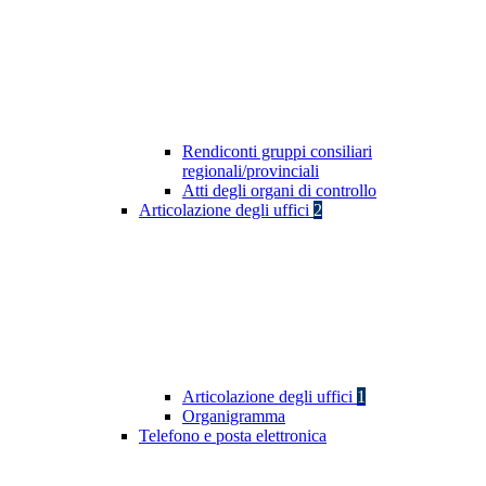
Rendiconti gruppi consiliari
regionali/provinciali
Atti degli organi di controllo
Articolazione degli uffici
2
Articolazione degli uffici
1
Organigramma
Telefono e posta elettronica