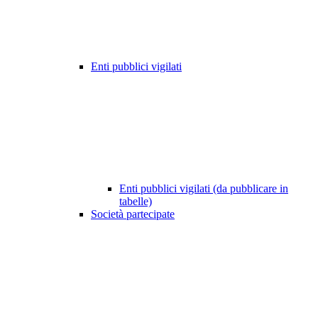
Enti pubblici vigilati
Enti pubblici vigilati (da pubblicare in
tabelle)
Società partecipate