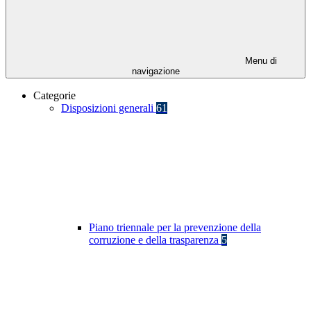
Menu di
navigazione
Categorie
Disposizioni generali
61
Piano triennale per la prevenzione della
corruzione e della trasparenza
5