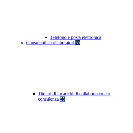
Telefono e posta elettronica
Consulenti e collaboratori
55
Titolari di incarichi di collaborazione o
consulenza
55