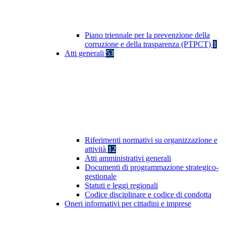
Piano triennale per la prevenzione della
corruzione e della trasparenza (PTPCT)
1
Atti generali
53
Riferimenti normativi su organizzazione e
attività
12
Atti amministrativi generali
Documenti di programmazione strategico-
gestionale
Statuti e leggi regionali
Codice disciplinare e codice di condotta
Oneri informativi per cittadini e imprese