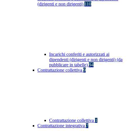
(dirigenti e non dirigenti)
110
Incarichi conferiti e autorizzati ai
dipendenti (dirigenti e non dirigenti) (da
pubblicare in tabelle)
94
Contrattazione collettiva
9
Contrattazione collettiva
1
Contrattazione integrativa
7