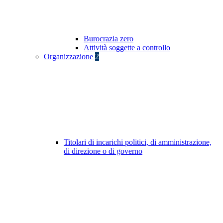
Burocrazia zero
Attività soggette a controllo
Organizzazione
2
Titolari di incarichi politici, di amministrazione,
di direzione o di governo