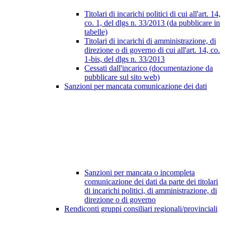
Titolari di incarichi politici di cui all'art. 14,
co. 1, del dlgs n. 33/2013 (da pubblicare in
tabelle)
Titolari di incarichi di amministrazione, di
direzione o di governo di cui all'art. 14, co.
1-bis, del dlgs n. 33/2013
Cessati dall'incarico (documentazione da
pubblicare sul sito web)
Sanzioni per mancata comunicazione dei dati
Sanzioni per mancata o incompleta
comunicazione dei dati da parte dei titolari
di incarichi politici, di amministrazione, di
direzione o di governo
Rendiconti gruppi consiliari regionali/provinciali