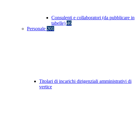
Consulenti e collaboratori (da pubblicare in
tabelle)
46
Personale
201
Titolari di incarichi dirigenziali amministrativi di
vertice