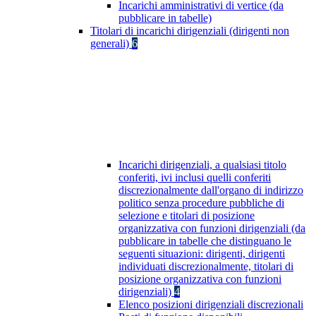
Incarichi amministrativi di vertice (da
pubblicare in tabelle)
Titolari di incarichi dirigenziali (dirigenti non
generali)
6
Incarichi dirigenziali, a qualsiasi titolo
conferiti, ivi inclusi quelli conferiti
discrezionalmente dall'organo di indirizzo
politico senza procedure pubbliche di
selezione e titolari di posizione
organizzativa con funzioni dirigenziali (da
pubblicare in tabelle che distinguano le
seguenti situazioni: dirigenti, dirigenti
individuati discrezionalmente, titolari di
posizione organizzativa con funzioni
dirigenziali)
4
Elenco posizioni dirigenziali discrezionali