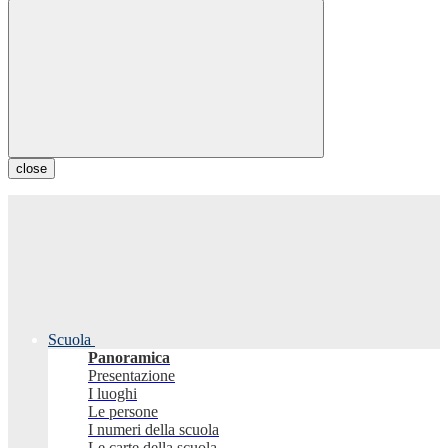
close
Scuola
Panoramica
Presentazione
I luoghi
Le persone
I numeri della scuola
Le carte della scuola