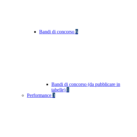
Bandi di concorso
6
Bandi di concorso (da pubblicare in
tabelle)
1
Performance
3