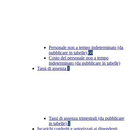
Personale non a tempo indeterminato (da
pubblicare in tabelle)
68
Costo del personale non a tempo
indeterminato (da pubblicare in tabelle)
Tassi di assenza
1
Tassi di assenza trimestrali (da pubblicare
in tabelle)
1
Incarichi conferiti e autorizzati ai dipendenti