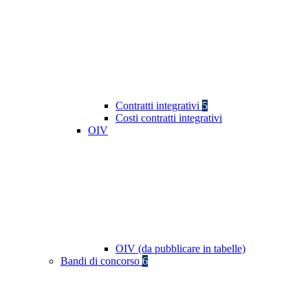
Contratti integrativi
5
Costi contratti integrativi
OIV
OIV (da pubblicare in tabelle)
Bandi di concorso
6