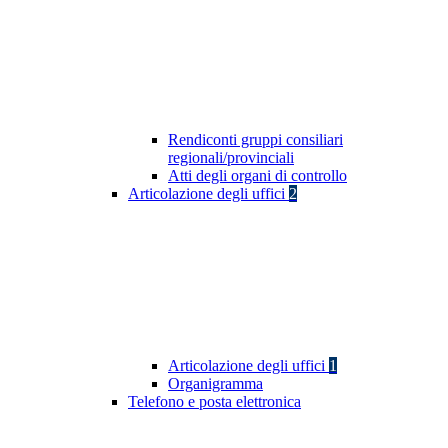
Rendiconti gruppi consiliari
regionali/provinciali
Atti degli organi di controllo
Articolazione degli uffici
2
Articolazione degli uffici
1
Organigramma
Telefono e posta elettronica