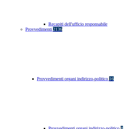
Recapiti dell'ufficio responsabile
Provvedimenti
2136
Provvedimenti organi indirizzo-politico
16
Provvedimenti organi indirizzo-politico
8