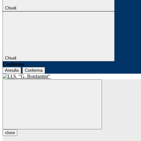
Chiudi
Chiudi
Conferma
Annulla
Conferma
close