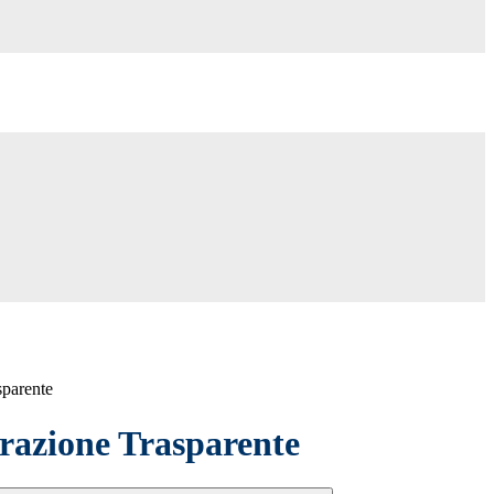
sparente
azione Trasparente