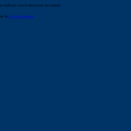
o indicato con le istruzioni necessarie.
ite la
Login Spaggiari