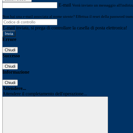
E-mail
Verrà inviato un messaggio all'indirizz
Non hai una e-mail associata al nome utente? Effettua il reset della password tram
E-mail inviata, si prega di controllare la casella di posta elettronica!
Errore
Chiudi
Successo
Chiudi
Informazione
Chiudi
Attendere...
Attendere il completamento dell'operazione...