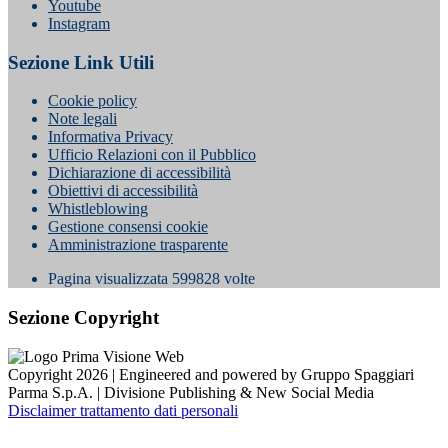
Youtube
Instagram
Sezione Link Utili
Cookie policy
Note legali
Informativa Privacy
Ufficio Relazioni con il Pubblico
Dichiarazione di accessibilità
Obiettivi di accessibilità
Whistleblowing
Gestione consensi cookie
Amministrazione trasparente
Pagina visualizzata
599828
volte
Sezione Copyright
Copyright 2026 | Engineered and powered by Gruppo Spaggiari
Parma S.p.A. | Divisione Publishing & New Social Media
Disclaimer trattamento dati personali