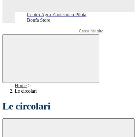
Centro Agro Zootecnico Pilota
Bonfa Store
Campo di ricerca per le pagine del sito
Home
>
Le circolari
Le circolari