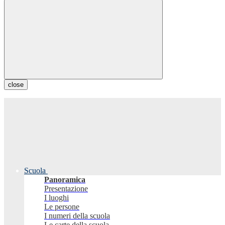
close
Scuola
Panoramica
Presentazione
I luoghi
Le persone
I numeri della scuola
Le carte della scuola