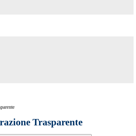
sparente
azione Trasparente