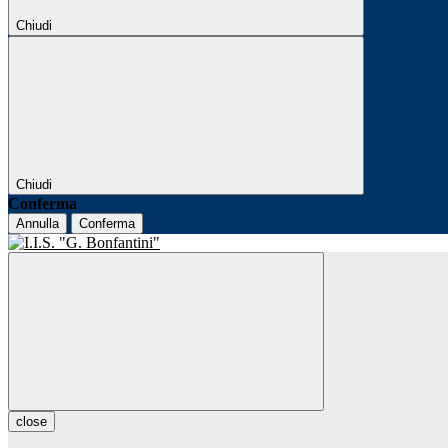
Chiudi
Chiudi
Conferma
Annulla
Conferma
close