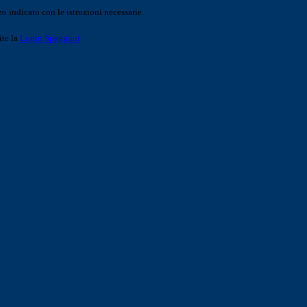
o indicato con le istruzioni necessarie.
ite la
Login Spaggiari