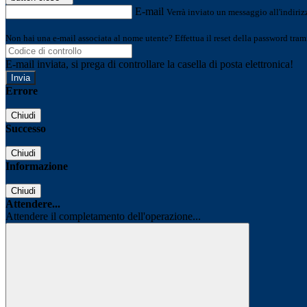
E-mail
Verrà inviato un messaggio all'indirizz
Non hai una e-mail associata al nome utente? Effettua il reset della password tram
E-mail inviata, si prega di controllare la casella di posta elettronica!
Errore
Chiudi
Successo
Chiudi
Informazione
Chiudi
Attendere...
Attendere il completamento dell'operazione...