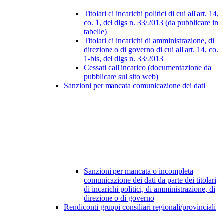
Titolari di incarichi politici di cui all'art. 14,
co. 1, del dlgs n. 33/2013 (da pubblicare in
tabelle)
Titolari di incarichi di amministrazione, di
direzione o di governo di cui all'art. 14, co.
1-bis, del dlgs n. 33/2013
Cessati dall'incarico (documentazione da
pubblicare sul sito web)
Sanzioni per mancata comunicazione dei dati
Sanzioni per mancata o incompleta
comunicazione dei dati da parte dei titolari
di incarichi politici, di amministrazione, di
direzione o di governo
Rendiconti gruppi consiliari regionali/provinciali