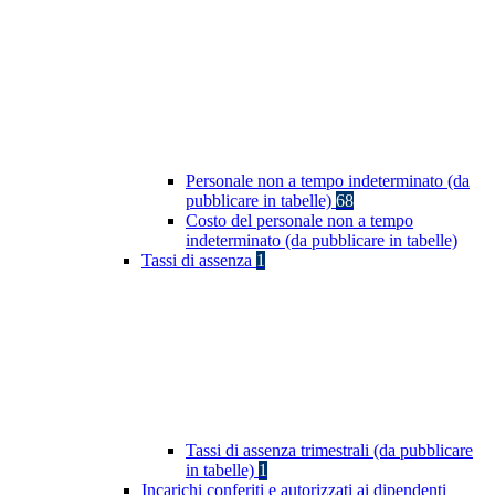
Personale non a tempo indeterminato (da
pubblicare in tabelle)
68
Costo del personale non a tempo
indeterminato (da pubblicare in tabelle)
Tassi di assenza
1
Tassi di assenza trimestrali (da pubblicare
in tabelle)
1
Incarichi conferiti e autorizzati ai dipendenti