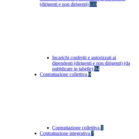
(dirigenti e non dirigenti)
110
Incarichi conferiti e autorizzati ai
dipendenti (dirigenti e non dirigenti) (da
pubblicare in tabelle)
94
Contrattazione collettiva
9
Contrattazione collettiva
1
Contrattazione integrativa
7