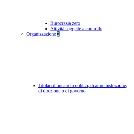
Burocrazia zero
Attività soggette a controllo
Organizzazione
2
Titolari di incarichi politici, di amministrazione,
di direzione o di governo