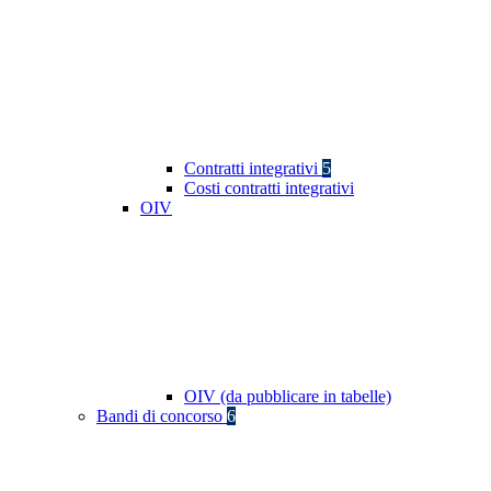
Contratti integrativi
5
Costi contratti integrativi
OIV
OIV (da pubblicare in tabelle)
Bandi di concorso
6