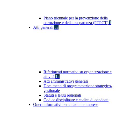
Piano triennale per la prevenzione della
corruzione e della trasparenza (PTPCT)
1
Atti generali
53
Riferimenti normativi su organizzazione e
attività
12
Atti amministrativi generali
Documenti di programmazione strategico-
gestionale
Statuti e leggi regionali
Codice disciplinare e codice di condotta
Oneri informativi per cittadini e imprese