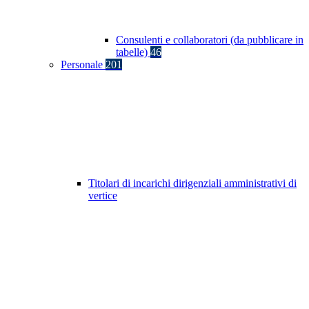
Consulenti e collaboratori (da pubblicare in
tabelle)
46
Personale
201
Titolari di incarichi dirigenziali amministrativi di
vertice