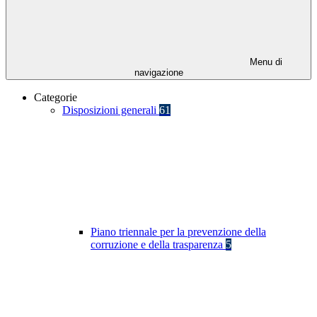
Menu di
navigazione
Categorie
Disposizioni generali
61
Piano triennale per la prevenzione della
corruzione e della trasparenza
5