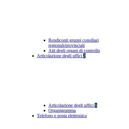
Rendiconti gruppi consiliari
regionali/provinciali
Atti degli organi di controllo
Articolazione degli uffici
2
Articolazione degli uffici
1
Organigramma
Telefono e posta elettronica