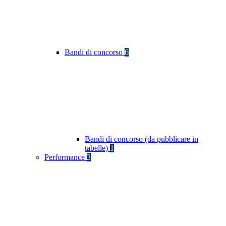
Bandi di concorso
6
Bandi di concorso (da pubblicare in
tabelle)
1
Performance
3