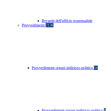
Recapiti dell'ufficio responsabile
Provvedimenti
2136
Provvedimenti organi indirizzo-politico
16
Provvedimenti organi indirizzo-politico
8