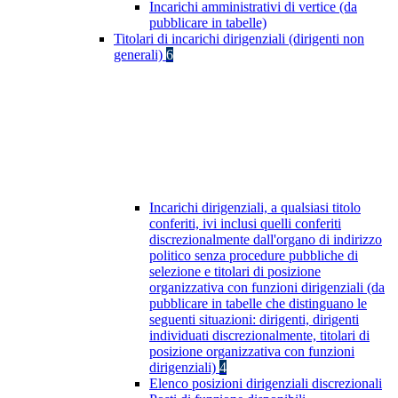
Incarichi amministrativi di vertice (da
pubblicare in tabelle)
Titolari di incarichi dirigenziali (dirigenti non
generali)
6
Incarichi dirigenziali, a qualsiasi titolo
conferiti, ivi inclusi quelli conferiti
discrezionalmente dall'organo di indirizzo
politico senza procedure pubbliche di
selezione e titolari di posizione
organizzativa con funzioni dirigenziali (da
pubblicare in tabelle che distinguano le
seguenti situazioni: dirigenti, dirigenti
individuati discrezionalmente, titolari di
posizione organizzativa con funzioni
dirigenziali)
4
Elenco posizioni dirigenziali discrezionali