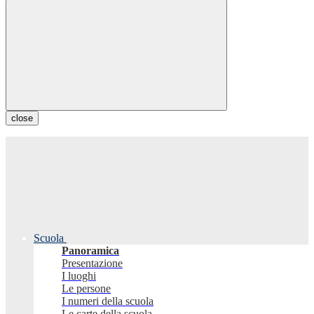
close
Scuola
Panoramica
Presentazione
I luoghi
Le persone
I numeri della scuola
Le carte della scuola