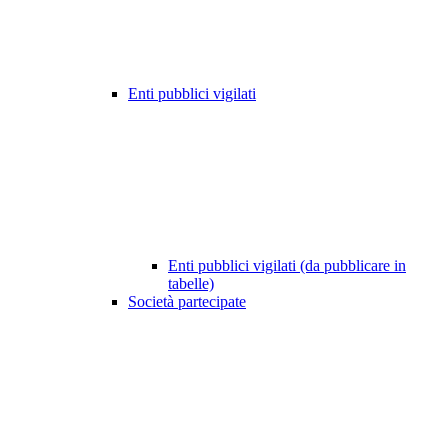
Enti pubblici vigilati
Enti pubblici vigilati (da pubblicare in
tabelle)
Società partecipate