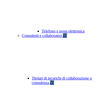
Telefono e posta elettronica
Consulenti e collaboratori
55
Titolari di incarichi di collaborazione o
consulenza
55