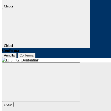
Chiudi
Chiudi
Conferma
Annulla
Conferma
close