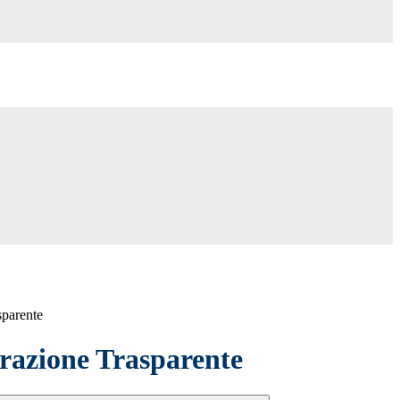
sparente
azione Trasparente