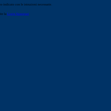
o indicato con le istruzioni necessarie.
ite la
Login Spaggiari