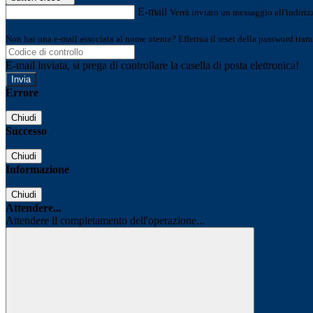
E-mail
Verrà inviato un messaggio all'indirizz
Non hai una e-mail associata al nome utente? Effettua il reset della password tram
E-mail inviata, si prega di controllare la casella di posta elettronica!
Errore
Chiudi
Successo
Chiudi
Informazione
Chiudi
Attendere...
Attendere il completamento dell'operazione...