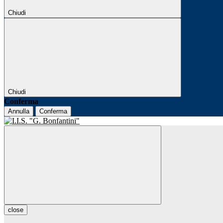
Chiudi
Chiudi
Conferma
Annulla
Conferma
close