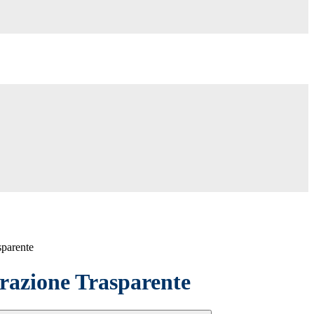
sparente
azione Trasparente